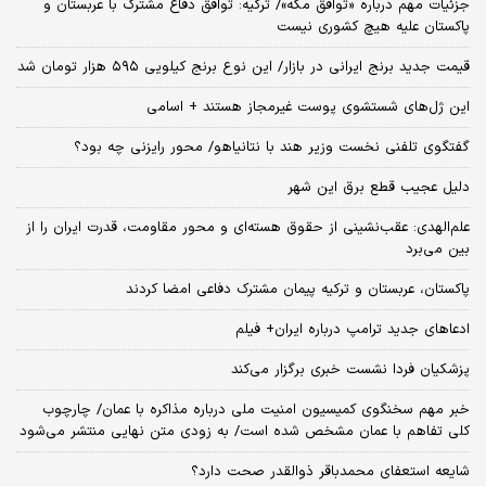
جزئیات مهم درباره «توافق مکه»/ ترکیه‌: توافق دفاع مشترک با عربستان و
پاکستان علیه هیچ کشوری نیست
قیمت جدید برنج ایرانی در بازار/ این نوع برنج کیلویی ۵۹۵ هزار تومان شد
این ژل‌های شستشوی پوست غیرمجاز هستند + اسامی
گفتگوی تلفنی نخست وزیر هند با نتانیاهو/ محور رایزنی چه بود؟
دلیل عجیب قطع برق این شهر
علم‌الهدی: عقب‌نشینی از حقوق هسته‌ای و محور مقاومت، قدرت ایران را از
بین می‌برد
پاکستان، عربستان و ترکیه پیمان مشترک دفاعی امضا کردند
ادعاهای جدید ترامپ درباره ایران+ فیلم
پزشکیان فردا نشست خبری برگزار می‌کند
خبر مهم سخنگوی کمیسیون امنیت ملی درباره مذاکره با عمان/ چارچوب
کلی تفاهم با عمان مشخص شده است/ به زودی متن نهایی منتشر می‌شود
شایعه استعفای محمدباقر ذوالقدر صحت دارد؟