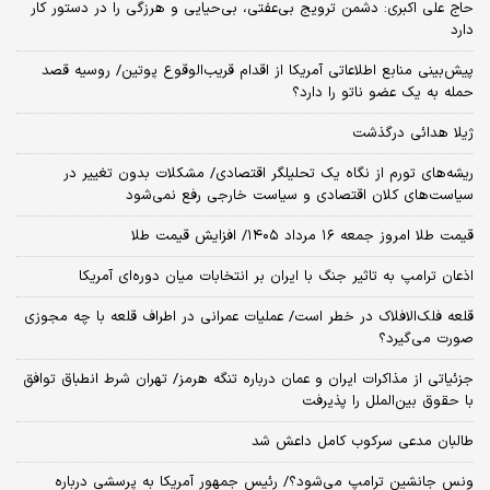
حاج علی اکبری: دشمن ترویج بی‌عفتی، بی‌حیایی و هرزگی را در دستور کار
دارد
پیش‌بینی منابع اطلاعاتی آمریکا از اقدام قریب‌الوقوع پوتین/ روسیه قصد
حمله به یک عضو ناتو را دارد؟
ژیلا هدائی درگذشت
ریشه‌های تورم از نگاه یک تحلیلگر اقتصادی/ مشکلات بدون تغییر در
سیاست‌های کلان اقتصادی و سیاست خارجی رفع نمی‌شود
قیمت طلا امروز جمعه ۱۶ مرداد ۱۴۰۵/ افزایش قیمت طلا
اذعان ترامپ به تاثیر جنگ با ایران بر انتخابات میان دوره‌ای آمریکا
قلعه فلک‌الافلاک در خطر است/ عملیات عمرانی در اطراف قلعه با چه مجوزی
صورت می‌گیرد؟
جزئیاتی از مذاکرات ایران و عمان درباره تنگه هرمز/ تهران شرط انطباق توافق
با حقوق بین‌الملل را پذیرفت
طالبان مدعی سرکوب کامل داعش شد
ونس جانشین ترامپ می‌شود؟/ رئیس جمهور آمریکا به پرسشی درباره