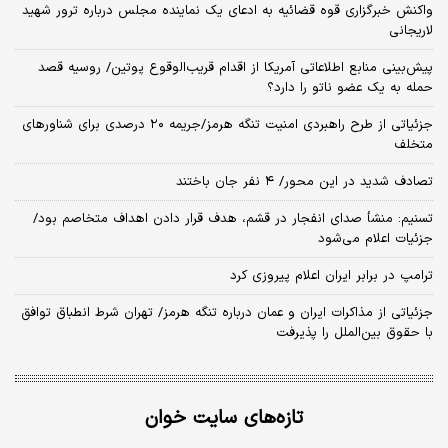
واکنش خبرگزاری قوه قضائیه به ادعای یک نماینده مجلس درباره ترور شهید
لاریجانی
پیش‌بینی منابع اطلاعاتی آمریکا از اقدام قریب‌الوقوع پوتین/ روسیه قصد
حمله به یک عضو ناتو را دارد؟
جزئیاتی از طرح راهبردی امنیت تنگه هرمز/جریمه ۲۰ درصدی برای شناورهای
متخلف
تصادف شدید در این محور/ ۴ نفر جان باختند
تسنیم: منشأ صدای انفجار در قشم، هدف قرار دادن اهداف متخاصم بود/
جزئیات اعلام می‌شود
ترامپ در برابر ایران اعلام پیروزی کرد
جزئیاتی از مذاکرات ایران و عمان درباره تنگه هرمز/ تهران شرط انطباق توافق
با حقوق بین‌الملل را پذیرفت
تازه‌های سایت خوان