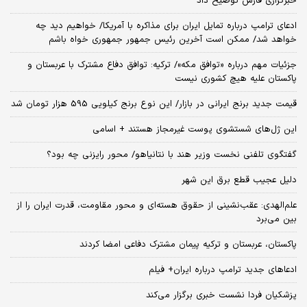
خبرگزاری فارس توضیح داد
ادعای ترامپ درباره تمایل ایران برای مذاکره با آمریکا/ خواهیم دید چه
خواهد شد/ ممکن است آخرین رئیس‌ جمهور جمهوری خواه باشم
جزئیات مهم درباره «توافق مکه»/ ترکیه‌: توافق دفاع مشترک با عربستان و
پاکستان علیه هیچ کشوری نیست
قیمت جدید برنج ایرانی در بازار/ این نوع برنج کیلویی 595 هزار تومان شد
این ژل‌های شستشوی پوست غیرمجاز هستند + اسامی
گفتگوی تلفنی نخست وزیر هند با نتانیاهو/ محور رایزنی چه بود؟
دلیل عجیب قطع برق این شهر
علم‌الهدی: عقب‌نشینی از حقوق هسته‌ای و محور مقاومت، قدرت ایران را از
بین می‌برد
پاکستان، عربستان و ترکیه پیمان مشترک دفاعی امضا کردند
ادعاهای جدید ترامپ درباره ایران+ فیلم
پزشکیان فردا نشست خبری برگزار می‌کند