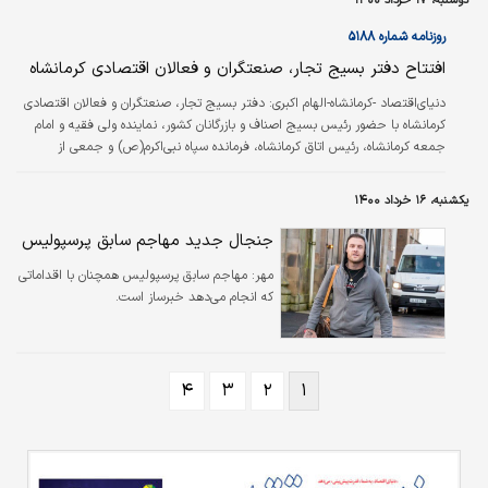
دوشنبه، ۱۷ خرداد ۱۴۰۰
روزنامه شماره ۵۱۸۸
افتتاح دفتر بسیج تجار، صنعتگران و فعالان اقتصادی کرمانشاه
دنیای‌اقتصاد -کرمانشاه-الهام اکبری:
دفتر بسیج تجار، صنعتگران و فعالان اقتصادی
کرمانشاه با حضور رئیس بسیج اصناف و بازرگانان کشور، نماینده ولی فقیه و امام
جمعه کرمانشاه، رئیس اتاق کرمانشاه، فرمانده سپاه نبی‌اکرم(ص) و جمعی از
مسوولان، بسیجیان و فعالان اقتصادی کرمانشاه در محل اتاق بازرگانی، صنایع،
معادن و کشاورزی کرمانشاه کار خود را آغاز کرد.
یکشنبه، ۱۶ خرداد ۱۴۰۰
جنجال جدید مهاجم سابق پرسپولیس
مهر:
مهاجم سابق پرسپولیس همچنان با اقداماتی
که انجام می‌دهد خبرساز است.
۴
۳
۲
۱