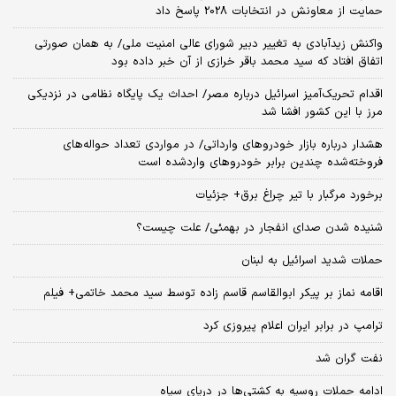
حمایت از معاونش در انتخابات 2028 پاسخ داد
واکنش زیدآبادی به تغییر دبیر شورای عالی امنیت ملی/ به همان صورتی
اتفاق افتاد که سید محمد باقر خرازی از آن خبر داده بود
اقدام تحریک‌آمیز اسرائیل درباره مصر/ احداث یک پایگاه نظامی در نزدیکی
مرز با این کشور افشا شد
هشدار درباره بازار خودروهای وارداتی/ در مواردی تعداد حواله‌های
فروخته‌شده چندین برابر خودروهای واردشده است
برخورد مرگبار با تیر چراغ برق+ جزئیات
شنیده شدن صدای انفجار در بهمئی/ علت چیست؟
حملات شدید اسرائیل به لبنان
اقامه نماز بر پیکر ابوالقاسم قاسم زاده توسط سید محمد خاتمی+ فیلم
ترامپ در برابر ایران اعلام پیروزی کرد
نفت گران شد
ادامه حملات روسیه به کشتی‌ها در دریای سیاه