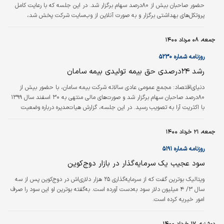
حضور صاحبان‌ بیش از ۸۰درصد سهام برگزار شد. در این جلسه که با رعایت کامل
پروتکل‌های بهداشتی برگزار و به صورت آنلاین از وب‌سایت شرکت پخش شد،
صورت‌های مالی منتهی به ۳۰ اسفند سال ۱۳۹۹ با اکثریت آرا به تصویب رسید. در
ابتدا گزارش هیات‌مدیره درباره وضعیت شرکت و نیز عملکرد آن در سال گذشته
جمعه، ۰۸ مرداد ۱۴۰۰
قرائت شد و سپس حسابرس و بازرس قانونی در این جلسه گزارش خود را ارائه کرد.
عملکرد شرکت بیمه سامان در سال مالی ۱۳۹۹ نشان می دهد حق بیمه تولیدی این
روزنامه شماره ۵۲۳۰
شرکت با رشد…
رشد ۲۴درصدی حق بیمه تولیدی بیمه سامان
دنیای‌اقتصاد:
مجمع عمومی عادی سالانه شرکت بیمه سامان، با حضور بیش از
۸۰درصد صاحبان‌ سهام برگزار شد و صورت‌های مالی منتهی به ۳۰ اسفند سال ۱۳۹۹
با اکثریت آرا به تصویب رسید. در این جلسه، گزارش هیات‌مدیره درباره وضعیت
شرکت و نیز عملکرد آن در سال گذشته قرائت شد و سپس حسابرس و بازرس
قانونی در این جلسه گزارش خود را ارائه کرد.
جمعه، ۲۱ خرداد ۱۴۰۰
روزنامه شماره ۵۱۹۱
سود عجیب یک سرمایه‌گذار در بازار دوج‌کوین
ویتالیک بوترین گفت که از سرمایه‌گذاری ۲۵ هزار دلاری‌اش در دوج‌کوین پس از سه
سال ۳/ ۴ میلیون دلار سود به‌دست آورده است. به‌گفته بوترین او این سود را صرف
امور خیریه کرده است.