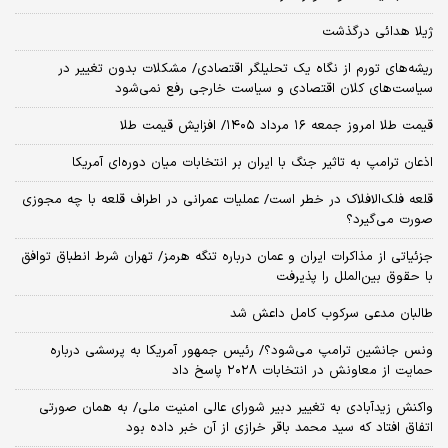
ژیلا هدائی درگذشت
ریشه‌های تورم از نگاه یک تحلیلگر اقتصادی/ مشکلات بدون تغییر در
سیاست‌های کلان اقتصادی و سیاست خارجی رفع نمی‌شود
قیمت طلا امروز جمعه ۱۶ مرداد ۱۴۰۵/ افزایش قیمت طلا
اذعان ترامپ به تاثیر جنگ با ایران بر انتخابات میان دوره‌ای آمریکا
قلعه فلک‌الافلاک در خطر است/ عملیات عمرانی در اطراف قلعه با چه مجوزی
صورت می‌گیرد؟
جزئیاتی از مذاکرات ایران و عمان درباره تنگه هرمز/ تهران شرط انطباق توافق
با حقوق بین‌الملل را پذیرفت
طالبان مدعی سرکوب کامل داعش شد
ونس جانشین ترامپ می‌شود؟/ رئیس جمهور آمریکا به پرسشی درباره
حمایت از معاونش در انتخابات ۲۰۲۸ پاسخ داد
واکنش زیدآبادی به تغییر دبیر شورای عالی امنیت ملی/ به همان صورتی
اتفاق افتاد که سید محمد باقر خرازی از آن خبر داده بود