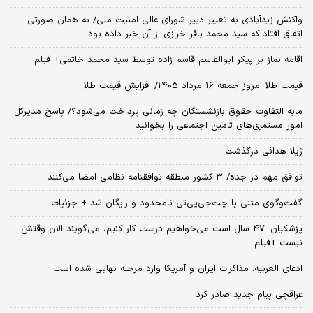
واکنش زیدآبادی به تغییر دبیر شورای عالی امنیت ملی/ به همان صورتی
اتفاق افتاد که سید محمد باقر خرازی از آن خبر داده بود
اقامه نماز بر پیکر ابوالقاسم قاسم زاده توسط سید محمد خاتمی+ فیلم
قیمت طلا امروز جمعه ۱۶ مرداد ۱۴۰۵/ افزایش قیمت طلا
مابه التفاوت حقوق بازنشستگان چه زمانی پرداخت می‌شود؟/ پاسخ مدیرکل
امور مستمری‌های تامین اجتماعی را بخوانید
ژیلا هدائی درگذشت
توافق مهم در جده/ ۳ کشور منطقه توافقنامه نظامی امضا می‌کنند
گفت‌وگوی متنی با چت‌جی‌پی‌تی نامحدود و رایگان شد + جزئیات
پزشکیان: ۴۷ سال است می‌خواهیم درست کار کنیم، می‌گویند الان وقتش
نیست +فیلم
ادعای العربیه: مذاکرات ایران و آمریکا وارد مرحله نهایی شده است
عراقچی پیام جدید صادر کرد