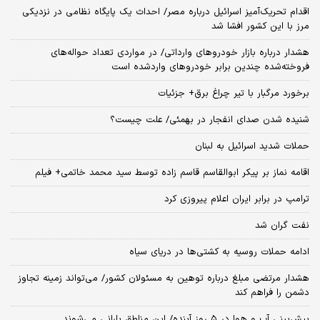
اقدام تحریک‌آمیز اسرائیل درباره مصر/ احداث یک پایگاه نظامی در نزدیکی
مرز با این کشور افشا شد
هشدار درباره بازار خودروهای وارداتی/ در مواردی تعداد حواله‌های
فروخته‌شده چندین برابر خودروهای واردشده است
برخورد مرگبار با تیر چراغ برق+ جزئیات
شنیده شدن صدای انفجار در بهمئی/ علت چیست؟
حملات شدید اسرائیل به لبنان
اقامه نماز بر پیکر ابوالقاسم قاسم زاده توسط سید محمد خاتمی+ فیلم
ترامپ در برابر ایران اعلام پیروزی کرد
نفت گران شد
ادامه حملات روسیه به کشتی‌ها در دریای سیاه
هشدار مرتضی مبلغ درباره توهین به مسئولان کشور/ می‌تواند زمینه تجاوز
دشمن را فراهم کند
پیش‌بینی آب و هوا در ۵ روز آینده/ این مناطق بارانی می‌شوند