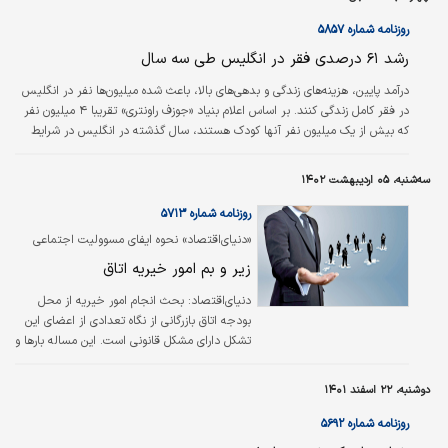
روزنامه شماره ۵۸۵۷
رشد ۶۱ درصدی فقر در انگلیس طی سه سال
درآمد پایین، هزینه‌های زندگی و بدهی‌های بالا، باعث شده میلیون‌ها نفر در انگلیس
در فقر کامل زندگی کنند. بر اساس اعلام بنیاد «جوزف راونتری» تقریبا ۴ میلیون نفر
که بیش از یک میلیون نفر آنها کودک هستند، سال گذشته در انگلیس در شرایط
فقر مفرط زندگی کردند. بر اساس اعلام این امور خیریه انگلیسی، تعداد
انگلیسی‌‌‌هایی که در فقر و تنگدستی زندگی می‌‌‌کنند، در فاصله سال‌های ۲۰۱۹ تا ۲۰۲۲
سه‌شنبه، ۰۵ اردیبهشت ۱۴۰۲
حدود ۶۱ درصد افزایش یافته‌‌‌ و ۳.۸ میلیون نفر به مرحله فقر رسیده‌اند.
روزنامه شماره ۵۷۱۳
«دنیای‌اقتصاد» نحوه ایفای مسوولیت اجتماعی
تشکل اصلی بخش خصوصی را بررسی کرد
زیر و بم امور خیریه اتاق
دنیای‌اقتصاد:
بحث انجام امور خیریه از محل
بودجه ‌اتاق بازرگانی از نگاه تعدادی از اعضای این
تشکل دارای مشکل قانونی است. این مساله بارها و
بارها در جلسات هیات‌نمایندگان به زبان مخالفان
آمده و هربار نیز به شیوه‌‌‌‌‌‌ای به آن پاسخ داده
دوشنبه، ۲۲ اسفند ۱۴۰۱
می‌شود، اما به ظاهر همچنان قانع‌کننده
نبوده‌است.
روزنامه شماره ۵۶۹۲