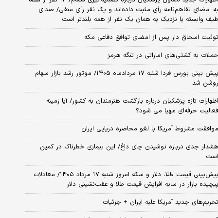
ه امضای تفاهم‌نامه رأی مثبت داده‌اند و یک نفر رأی منفی/ صدای
یف وابسته یا نزدیک به همان یک نفر از همه بلندتر است
وئیت اسحاق دار پس از امضای توافق دفاعی مکه
ملات به کشتی‌های اماراتی در تنگه هرمز
پیش بینی بورس فردا شنبه ۱۷ مردادماه ۱۴۰۵/ موتور رشد بازار سهام
وشن شد
ظهارات تازه پزشکیان درباره بازگشت هنرمندان به کشور/ آیا زمینه
عالیت حرفه‌ای مهیا می شود؟
وافقت مشروط آمریکا با لغو محاصره دریایی ایران
شدار جدی درباره نوشیدن چای داغ/ این بیماری خطرناک در کمین
ست
پیش‌بینی قیمت طلا، دلار و سکه امروز شنبه ۱۷ مرداد ۱۴۰۵/ معادلات
یچیده بازار در سایه افزایش قیمت طلا و عقب‌نشینی دلار
حریم‌های جدید آمریکا علیه ایران + جزئیات