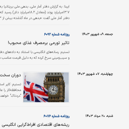
۱۳.۷میلیارد پوند (معادل .۲
اوت ثبت شده است.» دارن جونز، دبیر خزانه‌‌داری انگ
جمعه، ۰۹ شهریور ۱۴۰۳
روزنامه شماره ۶۰۹۲
تاثیر تورمی برمصرف غذای محبوب!
و سیب‌‌‌زمینی سرخ کرده که به دلیل قیمت مناس
چهارشنبه، ۰۷ شهریور ۱۴۰۳
دوران سخت ا
تسنیم:
کایر اس
محافظه‌کار را 
"دردناک" خواهد 
شنبه، ۲۰ مرداد ۱۴۰۳
روزنامه شماره ۶۰۷۶
ریشه‌های اقتصادی افراط‌گرایی انگلیسی