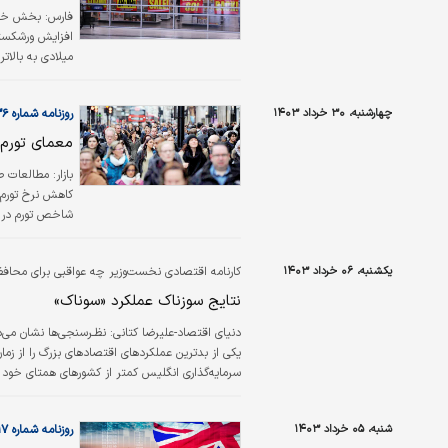
فارس: بخش خدما
افزایش ورشکستگ
میلادی به بالا
کرد. دلیل این ا
چهارشنبه، ۳۰ خرداد ۱۴۰۳
روزنامه شماره ۶۰۳۶
رقم بالاترین میزان از ما
معمای تورم 
بازار: مطالعات 
کاهش نرخ تورم،
رسیده و پیش‌‌‌
یکشنبه، ۰۶ خرداد ۱۴۰۳
کارنامه اقتصادی نخست‌وزیر چه عواقبی برای محافظه
تحقیقات پژوهشک
نتایج سوزناک عملکرد «سوناک»
دنیای اقتصاد-علیرضا کتانی:
سرمایه‌گذاری انگلیس کمتر از کشورهای همتای خود اس
محافظه‌کاران را به‌شدت کاهش داده است، اما نمی‌تو
شنبه، ۰۵ خرداد ۱۴۰۳
روزنامه شماره ۶۰۱۷