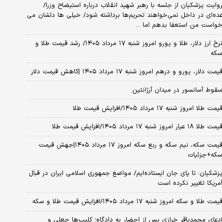
وایت پزشکیان از جلسه با رهبر شهید انقلاب درباره استیضاح وزرا/
ده‌ای در داخل نمی‌خواهند تحریم‌ها برداشته شود/ خیلی ها دلشان می
واست من استعفا بدهم اما ...
نرخ ارز دلار، طلا و یورو امروز شنبه ۱۷ مرداد ۱۴۰۵/ رشد قیمت طلا و
که
یمت دلار، یورو و درهم امروز شنبه ۱۷ مرداد ۱۴۰۵ |کاهش قیمت دلار
قوط آسانسور در میدان آرژانتین
یمت طلا امروز شنبه ۱۷ مرداد ۱۴۰۵/افزایش قیمت طلا
مت طلا ۱۸ عیار امروز شنبه ۱۷ مرداد ۱۴۰۵/افزایش قیمت طلا
قیمت سکه، نیم سکه و ربع سکه امروز ۱۷ مرداد ۱۴۰۵|جهش قیمت
که+جزئیات
زشکیان: تا پای جان ایستاده‌ایم/ مواضع جمهوری اسلامی ایران در قبال
مریکا تغییر نکرده است
یمت طلا و سکه امروز شنبه ۱۷ مرداد ۱۴۰۵/افزایش قیمت طلا و سکه
دعای محمدباقر خرازی پس از احضار به دادگاه؛ کلیپ‌ها جعلی و