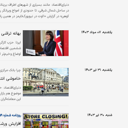
دنیای‌اقتصاد:
مانند بسیاری از شهرهای اطراف بریت
کوهن» در گزارش ۱۰اوت در نیویورک‌تای
قابل تصرف» کمتر از میانگین ملی است و افراد بیشت
کمتر…
یکشنبه، ۰۷ مرداد ۱۴۰۳
بهانه تراشی
ایرنا:
ششمین اقتصاد ب
اوضاع وخیم‌تر 
یکشنبه، ۳۱ تیر ۱۴۰۳
چرا بانک مرکزی 
خاموشی انتخ
دنیای‌اقتصاد:
حد
موضوع هم بازار 
این معامله‌‌‌گر
دهد. در حالی ک
شنبه، ۳۰ تیر ۱۴۰۳
روزنامه شماره ۶۰۵۹
اندرو بیلی، رئ
افزایش ورشک