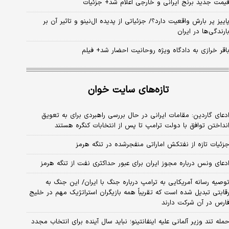
یمت جدید برنج ایرانی و خارجی اعلام شد+ جزئیات
اییز پر بارش واقعیت دارد؟/ جزئیاتی از پدیده ال‌نینو و تاثیر آن بر
ارندگی‌ها در ایران
اقر خرازی به دادگاه ویژه روحانیت احضار شد+ فیلم
تازه‌های سایت خوان
دعای گاردین: مقامات ایرانی در حال بررسی راهبردی برای به تعویق
نداختن توافق با دولت ترامپ تا پس از انتخابات کنگره هستند
زئیات تازه از نفتکش اماراتی منفجرشده در تنگه هرمز
دعای ونس درباره مجوز ایران برای عبور حداکثری نفت از تنگه هرمز
وصیه رسانه آمریکایی به ترامپ درباره جنگ با ایران/ این جنگ به
قابتی تبدیل شده است که تقریباً همه بازیگران استراتژیک مهم در خلیج
ارس در آن شرکت دارند
مله تند وزیر آلمانی علیه اینفانتینو؛ نباید سال آینده برای انتخاب مجدد