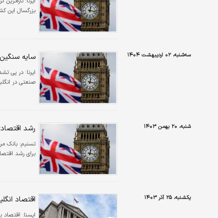
ایرنا:
تازه‌ترین 
بزرگسال این کشو
سه‌شنبه، ۰۲ اردیبهشت ۱۴۰۴
سایه سنگین ب
ایرنا:
در پی تشدی
صنعتی در انگل
شنبه، ۲۰ بهمن ۱۴۰۳
رشد اقتصادی
تسنیم:
برای رشد اقتصا
یکشنبه، ۲۵ آذر ۱۴۰۳
اقتصاد انگل
ايسنا:
اقتصاد بریتانیا