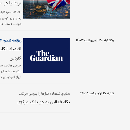
بریتانیا در بدتر
باشگاه خبرنگارا
موسسه مطالعات 
بدهی بالا، نرخ
برای حل این مش
یکشنبه، ۳۰ اردیبهشت ۱۴۰۳
روزنامه شماره ۶۰۱۴
افزایش بار مالیا
اقتصاد انگل
گاردین
جرمی هانت، سیا
مقایسه با سایر 
ابراز امیدواری 
شنبه، ۱۵ اردیبهشت ۱۴۰۳
«دنیای‌اقتصاد» بازارها را بررسی می‌کند
نگاه فعالان به دو بانک مرکزی