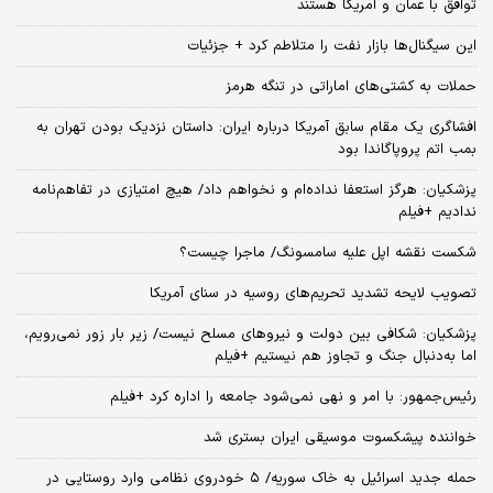
توافق با عمان و آمریکا هستند
این سیگنال‌ها بازار نفت را متلاطم کرد + جزئیات
حملات به کشتی‌های اماراتی در تنگه هرمز
افشاگری یک مقام سابق آمریکا درباره ایران: داستان نزدیک بودن تهران به
بمب اتم پروپاگاندا بود
پزشکیان: هرگز استعفا نداده‌ام و نخواهم داد/ هیچ امتیازی در تفاهم‌نامه
ندادیم +فیلم
شکست نقشه اپل علیه سامسونگ/ ماجرا چیست؟
تصویب لایحه تشدید تحریم‌های روسیه در سنای آمریکا
پزشکیان: شکافی بین دولت و نیروهای مسلح نیست/ زیر بار زور نمی‌رویم،
اما به‌دنبال جنگ و تجاوز هم نیستیم +فیلم
رئیس‌جمهور: با امر و نهی نمی‌شود جامعه را اداره کرد +فیلم
خواننده پیشکسوت موسیقی ایران بستری شد
حمله جدید اسرائیل به خاک سوریه/ ۵ خودروی نظامی وارد روستایی در