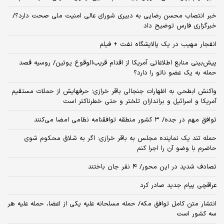
خبر انتصاب محسن رضایی به دبیری شورای عالی امنیت ملی صحت دارد؟/
خبرگزاری فارس توضیح داد
انفجار مهیب در یک پالایشگاه نفت + فیلم
پیش‌بینی منابع اطلاعاتی آمریکا از اقدام قریب‌الوقوع پوتین/ روسیه قصد
حمله به یک عضو ناتو را دارد؟
واکنش ابطحی به اظهارات جنجالی باقر خرازی؛ حرفهایش از حملات مستقیم
آمریکا و اسرائیل و براندازان تلختر و حتی خطرناکتر است
توافق مهم در جده/ ۳ کشور منطقه توافقنامه نظامی امضا می‌کنند
حمله تند یک نماینده مجلس به باقر خرازی: اگر به شلاق محکوم شوی
حاضرم با وضو آن را اجرا کنم
تصادف شدید در این محور/ ۴ نفر جان باختند
عراقچی پیام جدید صادر کرد
انتشار متن کامل توافق مکه/ حمله مسلحانه علیه یکی از اعضا، حمله علیه هر
سه کشور است