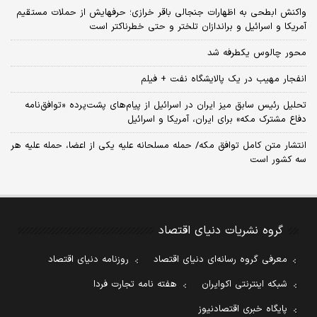
واکنش ابطحی به اظهارات جنجالی باقر خرازی؛ حرفهایش از حملات مستقیم
آمریکا و اسرائیل و براندازان تلختر و حتی خطرناکتر است
محور چالوس یکطرفه شد
انفجار مهیب در یک پالایشگاه نفت + فیلم
تحلیل رئیس سابق میز ایران در اسرائیل از پیام‌های پشت‌پرده «توافق‌نامه
دفاع مشترک مکه» برای ایران، آمریکا و اسرائیل
انتشار متن کامل توافق مکه/ حمله مسلحانه علیه یکی از اعضا، حمله علیه هر
سه کشور است
گروه نشریات دنیای اقتصاد
معرفی گروه رسانه‌ای دنیای اقتصاد
روزنامه دنیای اقتصاد
شبکه اینترنتی اکوایران
هفته نامه تجارت فردا
پایگاه خبری اقتصادنیوز