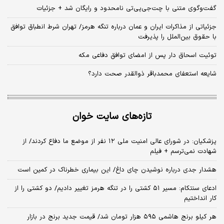
گفت‌وگوی متنی با چت‌جی‌پی‌تی نامحدود و رایگان شد + جزئیات
جزئیاتی از مذاکرات ایران و عمان درباره تنگه هرمز/ تهران شرط انطباق توافق
با حقوق بین‌الملل را پذیرفت
توئیت اسحاق دار پس از امضای توافق دفاعی مکه
شایعه استعفای محمدباقر ذوالقدر صحت دارد؟
تازه‌های سایت خوان
پزشکیان: در شورای عالی امنیت ملی ۱۲ نفر از موضع ما دفاع کردند/ از
شهادت نمی‌ترسم + فیلم
هشدار جدی درباره نوشیدن چای داغ/ این بیماری خطرناک در کمین است
ادعای سنتکام: مسیر ۵۱ کشتی را در تنگه هرمز تغییر دادیم/ دو کشتی را از
کار انداختیم
هر کیلو برنج هاشمی ۵۹۵ هزار تومان شد/ قیمت جدید برنج در بازار