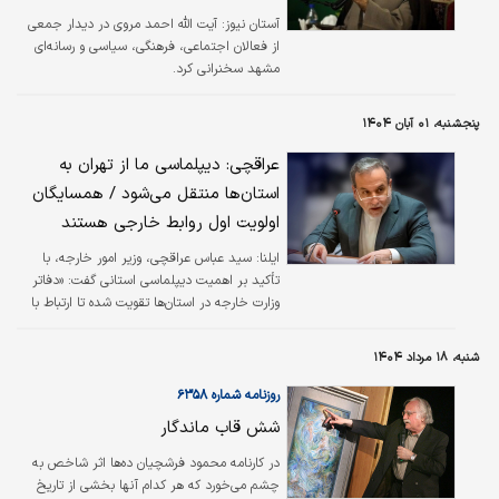
آستان نیوز:
​​​​​​​آیت الله احمد مروی در دیدار جمعی
از فعالان اجتماعی، فرهنگی، سیاسی و رسانه‌ای
مشهد سخنرانی کرد.
پنجشنبه، ۰۱ آبان ۱۴۰۴
عراقچی: دیپلماسی ما از تهران به
استان‌ها منتقل می‌شود / همسایگان
اولویت اول روابط خارجی هستند
ایلنا:
سید عباس عراقچی، وزیر امور خارجه، با
تأکید بر اهمیت دیپلماسی استانی گفت: «دفاتر
وزارت خارجه در استان‌ها تقویت شده تا ارتباط با
همسایگان و گره‌گشایی از نیازهای کشور سریع‌تر و
مؤثرتر انجام شود.»
شنبه، ۱۸ مرداد ۱۴۰۴
روزنامه شماره ۶۳۵۸
شش قاب ماندگار
در کارنامه محمود فرشچیان ده‌ها اثر شاخص به
چشم می‌خورد که هر کدام آنها بخشی از تاریخ