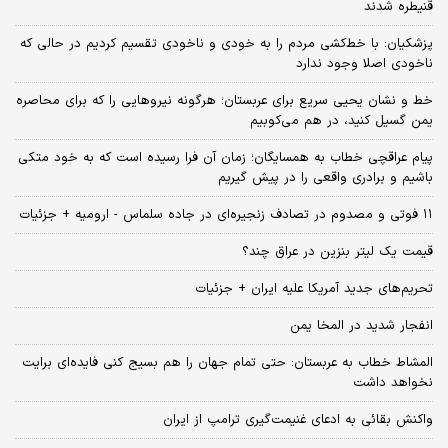
قنیطره شدند
پزشکیان: با خط‌کشی مردم را به خودی و ناخودی تقسیم کردیم در حالی که
ناخودی اصلا وجود ندارد
خط و نشان یحیی سریع برای عربستان؛ هرگونه نیروهایی را که برای محاصره
یمن گسیل کنید، در هم می‌کوبیم
پیام عراقچی خطاب به همسایگان؛ زمان آن فرا رسیده است که به خود متکی
باشیم و برادری واقعی را در پیش گیریم
۱۱ فوتی و مصدوم در تصادف زنجیره‌ای در جاده سلماس - ارومیه + جزئیات
قیمت یک لیتر بنزین در عراق چند؟
تحریم‌های جدید آمریکا علیه ایران + جزئیات
انفجار شدید در المخا یمن
المشاط خطاب به عربستان: حتی تمام جهان را هم بسیج کنی فایده‌ای برایت
نخواهد داشت
واکنش بقائی به ادعای غنیمت‌گیری ترامپ از ایران