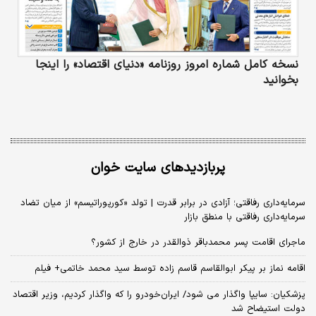
نسخه کامل شماره امروز روزنامه «دنیای‌ اقتصاد» را اینجا
بخوانید
پربازدیدهای سایت خوان
سرمایه‌داری رفاقتی؛ آزادی در برابر قدرت | تولد «کورپوراتیسم» از میان تضاد
سرمایه‌داری رفاقتی با منطق بازار
ماجرای اقامت پسر محمدباقر ذوالقدر در خارج از کشور؟
اقامه نماز بر پیکر ابوالقاسم قاسم زاده توسط سید محمد خاتمی+ فیلم
پزشکیان: سایپا واگذار می شود/ ایران‌خودرو را که واگذار کردیم، وزیر اقتصاد
دولت استیضاح شد