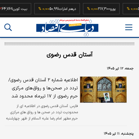
52,500,
۰٫۰۰ %
یورو
217,300
۰٫۰۰ %
درهم امارات
50,991
۰٫۰۰ %
بیت کوین
8
آستان قدس رضوی
جمعه، ۱۲ تیر ۱۴۰۵
اطلاعیه شماره ۲ آستان قدس رضوی/
تردد در صحن‌ها و رواق‌های مرکزی
حرم رضوی از ۱۷ تیرماه محدود شد
فارس:
آستان قدس رضوی در اطلاعیه ای از
محدودیت تردد در صحن ها و رواق های مرکزی
حرم مطهر امام رضا علیه السلام از ظهر چهارشنبه
۱۷ تیرماه تا پایان مراسم تدفین پیکر رهبر شهید
انقلاب اسلامی خبر داد.
پنجشنبه، ۱۱ تیر ۱۴۰۵