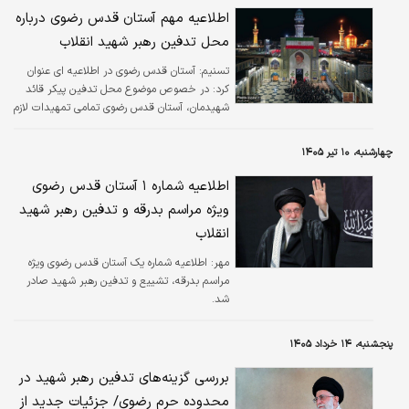
اطلاعیه مهم آستان قدس رضوی درباره
محل تدفین رهبر شهید انقلاب
تسنیم:
آستان قدس رضوی در اطلاعیه ای عنوان
کرد: در خصوص موضوع محل تدفین پیکر قائد
شهیدمان، آستان قدس رضوی تمامی تمهیدات لازم
را اندیشیده که پس از تصمیم گیری نهایی توسط
بیت شریف ایشان، جزئیات آن به استحضار ملت
چهارشنبه، ۱۰ تیر ۱۴۰۵
عزیزمان خواهد رسید.
اطلاعیه شماره ۱ آستان قدس رضوی
ویژه مراسم بدرقه و تدفین رهبر شهید
انقلاب
مهر:
اطلاعیه شماره یک آستان قدس رضوی ویژه
مراسم بدرقه، تشییع و تدفین رهبر شهید صادر
شد.
پنجشنبه، ۱۴ خرداد ۱۴۰۵
بررسی گزینه‌های تدفین رهبر شهید در
محدوده حرم رضوی/ جزئیات جدید از