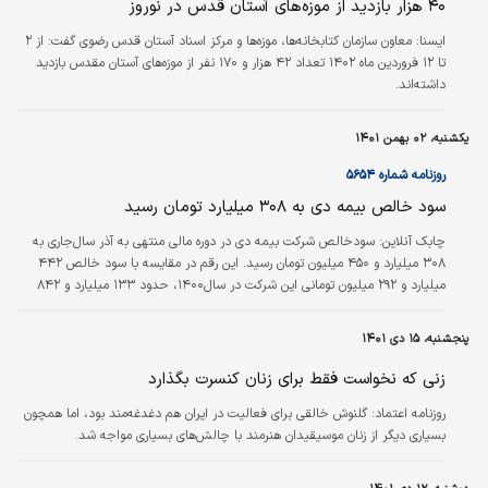
۴۰ هزار بازدید از موزه‌های آستان قدس در نوروز
ایسنا: معاون سازمان کتابخانه‌ها، موزه‌ها و مرکز اسناد آستان قدس رضوی گفت: از ۲
تا ۱۲ فروردین ماه ۱۴۰۲ تعداد ۴۲ هزار و ۱۷۰ نفر از موزه‌های آستان مقدس بازدید
داشته‌اند.
یکشنبه، ۰۲ بهمن ۱۴۰۱
روزنامه شماره ۵۶۵۴
سود خالص بیمه دی به ۳۰۸ میلیارد تومان رسید
چابک آنلاین:
سودخالص شرکت بیمه دی در دوره مالی منتهی به آذر سال‌جاری به
۳۰۸ میلیارد و ۴۵۰ میلیون تومان رسید. این رقم در مقایسه با سود خالص ۴۴۲
میلیارد و ۲۹۲ میلیون تومانی این شرکت در سال۱۴۰۰، حدود ۱۳۳ میلیارد و ۸۴۲
میلیون تومان کاهش داشت. شرکت بیمه دی باسطح توانگری مالی یک، به ارائه
محصولات مختلف بیمه‌ای می‌پردازد و سهم از بازار این شرکت تا پایان سال گذشته
پنجشنبه، ۱۵ دی ۱۴۰۱
(۲/ ۳)‌درصد بوده است.
زنی که نخواست فقط برای زنان کنسرت بگذارد
روزنامه اعتماد:
گلنوش خالقی برای فعالیت در ایران هم دغدغه‌مند بود، اما همچون
بسیاری دیگر از زنان موسیقیدان هنرمند با چالش‌های بسیاری مواجه شد.