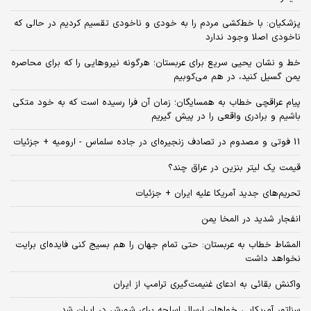
پزشکیان: با خط‌کشی مردم را به خودی و ناخودی تقسیم کردیم در حالی که
ناخودی اصلا وجود ندارد
خط و نشان یحیی سریع برای عربستان؛ هرگونه نیروهایی را که برای محاصره
یمن گسیل کنید، در هم می‌کوبیم
پیام عراقچی خطاب به همسایگان؛ زمان آن فرا رسیده است که به خود متکی
باشیم و برادری واقعی را در پیش گیریم
11 فوتی و مصدوم در تصادف زنجیره‌ای در جاده سلماس - ارومیه + جزئیات
قیمت یک لیتر بنزین در عراق چند؟
تحریم‌های جدید آمریکا علیه ایران + جزئیات
انفجار شدید در المخا یمن
المشاط خطاب به عربستان: حتی تمام جهان را هم بسیج کنی فایده‌ای برایت
نخواهد داشت
واکنش بقائی به ادعای غنیمت‌گیری ترامپ از ایران
سناتور آمریکایی خواهان ارسال اسلحه برای شورش در ایران شد