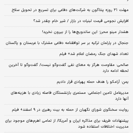
مهلت ۲۱ روزه پنتاگون به شرکت‌های دفاعی برای تسریع در تحویل سلاح
افزایش نجومی قیمت لبنیات در بازار / شیر خام چقدر شد؟
هشدار مینو محرز؛ این ساندویچ‌ها را از بیرون نخرید!
جنجال در پارلمان ترکیه بر سر توافقنامه دفاعی مشترک با عربستان و پاکستان
تعداد شهدای جنگ رمضان اعلام شد+ فیلم
صالحی: مقاومت هرگز به معنای نفی گفت‌وگو نیست/ گفت‌وگو تا آخرین
لحظه ادامه دارد
یمن: آرامکو را هدف حمله پهپادی قرار دادیم
مدیرعامل تامین اجتماعی: مستمری بازنشستگان فاصله زیادی با هزینه‌های
آنها دارد
روایت سخنگوی شورای نگهبان از حمله به بیت رهبری در ۹ اسفند+ فیلم
پیشنهادات ظریف برای مذاکره ایران و آمریکا/ از تمامی اهرم‌های موجود برای
مدیریت اختلافات استفاده شود