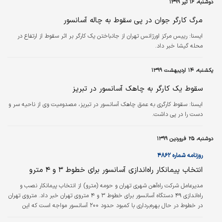
دوشنبه، ۱۶ تیر ۱۳۹۹
مرگ کارگر جوان در پی سقوط به چاله آسانسور
ايسنا:
رییس مرکز اورژانس تهران از جانباختن یک کارگر بر اثر سقوط از ارتفاع در
محله گیشا خبر داد.
یکشنبه، ۱۴ اردیبهشت ۱۳۹۹
سقوط یک کارگر به چاهک آسانسور در تبریز
ايسنا:
سقوط کارگری به عمق چاهک آسانسور در تبریز، مصدومیت وی از ناحیه سر و
دست را در پی داشت.
دوشنبه، ۲۵ فروردین ۱۳۹۹
روزنامه شماره ۴۸۶۲
انتخاب پیمانکار راه‌اندازی آسانسور برای خطوط ۳ و ۴ مترو
مدیرعامل شرکت راه‌آهن شهری تهران و حومه (مترو) از انتخاب پیمانکار نصب و
راه‌اندازی ۴۹ دستگاه آسانسور برای خطوط ۳ و ۴ متروی تهران خبر داد. متروی تهران
در خطوط در حال بهره‌برداری با کمبود حدود ۲۰۰ آسانسور مواجه است که این
تعداد شامل ایستگاه‌هایی است که امکان نصب و راه‌‌اندازی آسانسور برای آنها وجود