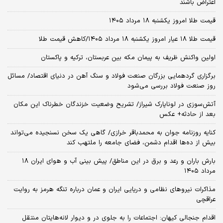
اعتراض باشند
قیمت طلا امروز یکشنبه ۱۸ مرداد ۱۴۰۵
قیمت طلا ۱۸ عیار امروز یکشنبه ۱۸ مرداد ۱۴۰۵/کاهش قیمت طلا
اولین واکنش ظریف به پیمان مکه بین عربستان، ترکیه و پاکستان
برگزاری گردهمایی بزرگان صنعت فولاد و سنگ آهن در دنیای اقتصاد/ مسائل
روز صنعت فولاد بررسی می‌شود
آتش‌سوزی در لوناپارک شیراز/ تشریح وضعیت خزندگان خطرناک این مکان
بعد از حادثه+ عکس
کنایه روزنامه جوان به محمدباقر خرازی/ گاهی یک سخن نسنجیده می‌تواند
بیش از ده‌ها اقدام دشمن، فضای جامعه را ملتهب کند
بارش باران و رعد و برق در این مناطق/ پیش بینی آب و هوای ایران ۱۸
مرداد ۱۴۰۵
مذاکرات نیروهای نظامی و دریایی ایران و عمان درباره تنگه هرمز به روایت
عراقچی
اقدام جنجالی کیهان: اجتماعات را به جلوی در و دیوار لانه‌هایتان منتقل