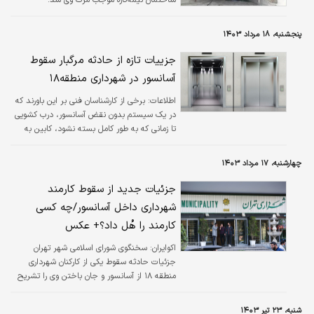
پنجشنبه، ۱۸ مرداد ۱۴۰۳
جزییات تازه از حادثه مرگبار سقوط
آسانسور در شهرداری منطقه۱۸
اطلاعات:
برخی از کارشناسان فنی بر این باورند که
در یک سیستم بدون نقض آسانسور، درب کشویی
تا زمانی که به طور کامل بسته نشود، کابین به
هیچ وجه حرکتی ندارد.
چهارشنبه، ۱۷ مرداد ۱۴۰۳
جزئیات جدید از سقوط کارمند
شهرداری داخل آسانسور/چه کسی
کارمند را هُل داد؟+ عکس
اکوایران:
سخنگوی شورای اسلامی شهر تهران
جزئیات حادثه سقوط یکی از کارکنان شهرداری
منطقه ۱۸ از آسانسور و جان باختن وی را تشریح
کرد.
شنبه، ۲۳ تیر ۱۴۰۳