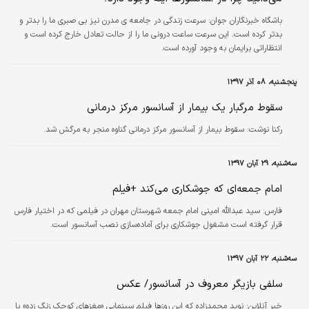
باشگاه خبرنگاران جوان:
سرعت زندگی در جامعه ی مدرن نیز بی صبری ما را بدتر و
بدتر کرده است. این سرعت ساعت درونی ما را از حالت تعادل خارج کرده است و
انتظاراتی برایمان به وجود آورده است.
پنجشنبه، ۰۸ آذر ۱۳۹۷
سقوط مرگبار یک بیمار از آسانسور مرکز درمانی
رکنا نوشت: سقوط بیمار از آسانسور مرکز درمانی گناوه منجر به مرگش شد.
سه‌شنبه، ۲۹ آبان ۱۳۹۷
امام جمعه‌ای که جوشکاری می‌کند +فیلم
فارس:
سید عبدالله امینی امام جمعه شهرستان مهران در فیلمی که در اختیار فارس
قرار گرفته است مشغول جوشکاری برای آماده‌سازی نصب آسانسور است.
سه‌شنبه، ۲۲ آبان ۱۳۹۷
سلفی بازیگر معروف در آسانسور/ عکس
خبر آنلاین:
نوید محمدزاده که این روزها فیلم سینمایی «مغزهای کوچک زنگ زده» با