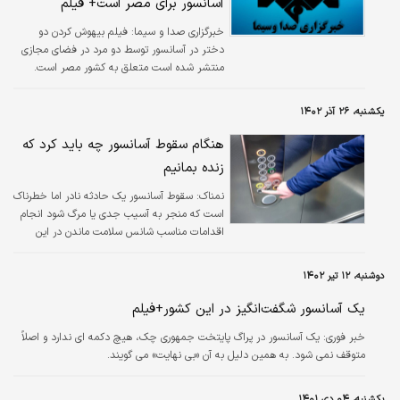
آسانسور برای مصر است+ فیلم
خبرگزاری صدا و سیما:
فیلم بیهوش کردن دو
دختر در آسانسور توسط دو مرد در فضای مجازی
منتشر شده است متعلق به کشور مصر است.
یکشنبه، ۲۶ آذر ۱۴۰۲
هنگام سقوط آسانسور چه باید کرد که
زنده بمانیم
نمناک:
سقوط آسانسور یک حادثه نادر اما خطرناک
است که منجر به آسیب جدی یا مرگ شود انجام
اقدامات مناسب شانس سلامت ماندن در این
شرایط را افزایش می دهد.
دوشنبه، ۱۲ تیر ۱۴۰۲
یک آسانسور شگفت‌انگیز در این کشور+فیلم
خبر فوری:
یک آسانسور در پراگ پایتخت جمهوری چک، هیچ دکمه ای ندارد و اصلاً
متوقف نمی شود. به همین دلیل به آن «بی نهایت» می گویند.
یکشنبه، ۰۴ دی ۱۴۰۱