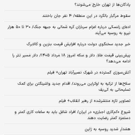
پادگان‌ها از تهران خارج می‌شوند؟
سقوط مرگبار بالگرد در این منطقه/ 4 نفر جان باختند
ادعای زلنسکی درباره اعزام سربازان کره شمالی به جبهه جنگ/ ۳۰ تا ۵۰ هزار
نیرو به روسیه می‌آیند
خبر جدید سخنگوی دولت درباره افزایش قیمت بنزین و کالابرگ
پیش‌بینی قیمت طلا، دلار و سکه امروز 18 مرداد ۱۴۰۵/ دلار مسیر تتر را
ادامه می‌دهد؟
آتش‌سوزی گسترده در شهرک نصیرآباد تهران+ فیلم
سلاح‌ها از ترکیه به اوکراین می‌روند/ اقدام جدید واشینگتن برای کمک
تسلیحاتی به کی‌یف
تصاویر تازه منتشرشده از رهبر انقلاب+ فیلم
شیوع «کم‌کاری اجباری» در ایران/ افراد شاغل باید به ساعات کاری کمتر و
دستمزد کمتر رضایت دهند
هشدار شدید روسیه به ژاپن