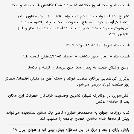
قیمت طلا و سکه امروز یکشنبه ۱۸ مرداد ۱۴۰۵/کاهش قیمت طلا و سکه
تشریح اهداف دولت چهاردهم در حوزه اینترنت از سوی معاون وزیر
ارتباطات/ آزمون دولت به رفع محدودیت یک یا چند پلتفرم محدود
نمی‌‎شود/محدودیت‌های ضروری باید هدفمند، مستند، مدت‌دار و قابل
اعتراض باشند
قیمت طلا امروز یکشنبه ۱۸ مرداد ۱۴۰۵
قیمت طلا ۱۸ عیار امروز یکشنبه ۱۸ مرداد ۱۴۰۵/کاهش قیمت طلا
اولین واکنش ظریف به پیمان مکه بین عربستان، ترکیه و پاکستان
برگزاری گردهمایی بزرگان صنعت فولاد و سنگ آهن در دنیای اقتصاد/ مسائل
روز صنعت فولاد بررسی می‌شود
آتش‌سوزی در لوناپارک شیراز/ تشریح وضعیت خزندگان خطرناک این مکان
بعد از حادثه+ عکس
کنایه روزنامه جوان به محمدباقر خرازی/ گاهی یک سخن نسنجیده می‌تواند
بیش از ده‌ها اقدام دشمن، فضای جامعه را ملتهب کند
بارش باران و رعد و برق در این مناطق/ پیش بینی آب و هوای ایران 18