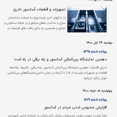
تجهیزات و قطعات آسانسور نادری
در سالهای اخیر توجه ویژه به صنعت ساختمان
سازی و ساخت بناهای مرتفع و پر طبقه مسکونی و
تجاری و همچنین نو سازی بافت های فرسوده در
تهران و سایر کلانشهر ها سبب افزایش میزان
خرید آسانسور و قطعات آن به عنوان یک جزء
دوشنبه، ۲۴ آبان ۱۴۰۰
حیاتی و پرمصرف در جهت تسهیل رفت و آمد به
طبقات مختلف در این بناها گردیده است.
روزنامه شماره ۵۳۱۵
دهمین نمایشگاه بین‌المللی آسانسور و پله برقی در راه است
دنیای اقتصاد:
دهمین نمایشگاه بین‌المللی آسانسور، پله برقی، بالابرها، نقاله‌ها،
قطعات و تجهیزات وابسته از ۵ تا ۸ آذرماه در محل دائمی‌نمایشگاه‌های بین‌المللی
تهران برگزار می‌شود.
چهارشنبه، ۰۵ خرداد ۱۴۰۰
روزنامه شماره ۵۱۷۹
افزایش محبوس شدن مردم در آسانسور
ایلنا نوشت:
مهدی داوری، مدیرعامل سازمان آتش‌نشانی و خدمات ایمنی شهرداری