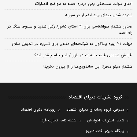
ادعای دولت مستعفی یمن درباره حمله به مواضع انصارالله
شنیده شدن صدای چند انفجار در سوریه
صدور هشدار هواشناسی برای ۴ استان کشور/ رگبار شدید و سقوط سنگ در
راه است
مهلت ۲۱ روزه پنتاگون به شرکت‌های دفاعی برای تسریع در تحویل سلاح
افزایش نجومی قیمت لبنیات در بازار / شیر خام چقدر شد؟
هشدار مینو محرز؛ این ساندویچ‌ها را از بیرون نخرید!
گروه نشریات دنیای اقتصاد
معرفی گروه رسانه‌ای دنیای اقتصاد
روزنامه دنیای اقتصاد
شبکه اینترنتی اکوایران
هفته نامه تجارت فردا
پایگاه خبری اقتصادنیوز