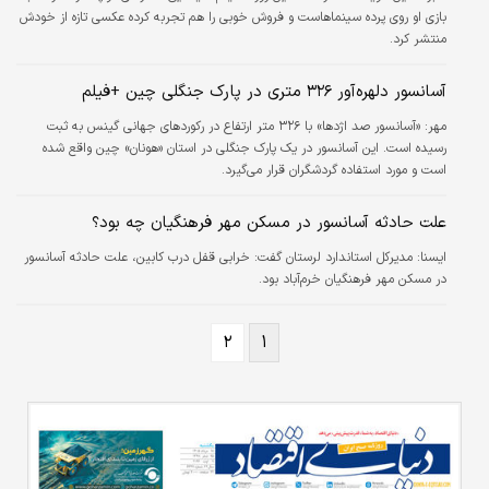
بازی او روی پرده سینماهاست و فروش خوبی را هم تجربه کرده عکسی تازه از خودش
منتشر کرد.
آسانسور دلهره‌آور ۳۲۶ متری در پارک جنگلی چین +فیلم
مهر:
«آسانسور صد اژدها» با ۳۲۶ متر ارتفاع در رکوردهای جهانی گینس به ثبت
رسیده است. این آسانسور در یک پارک جنگلی در استان «هونان» چین واقع شده
است و مورد استفاده گردشگران قرار می‌گیرد.
علت حادثه آسانسور در مسکن مهر فرهنگیان چه بود؟
ايسنا:
مدیرکل استاندارد لرستان گفت: خرابی قفل درب کابین، علت حادثه آسانسور
در مسکن مهر فرهنگیان خرم‌آباد بود.
۲
۱