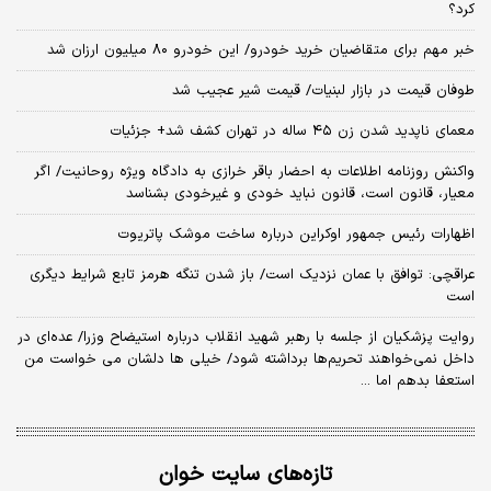
کرد؟
خبر مهم برای متقاضیان خرید خودرو/ این خودرو ۸۰ میلیون ارزان شد
طوفان قیمت در بازار لبنیات/ قیمت شیر عجیب شد
معمای ناپدید شدن زن ۴۵ ساله در تهران کشف شد+ جزئیات
واکنش روزنامه اطلاعات به احضار باقر خرازی به دادگاه ویژه روحانیت/ اگر
معیار، قانون است، قانون نباید خودی و غیرخودی بشناسد
اظهارات رئیس جمهور اوکراین درباره ساخت موشک پاتریوت
عراقچی: توافق با عمان نزدیک است/ باز شدن تنگه هرمز تابع شرایط دیگری
است
روایت پزشکیان از جلسه با رهبر شهید انقلاب درباره استیضاح وزرا/ عده‌ای در
داخل نمی‌خواهند تحریم‌ها برداشته شود/ خیلی ها دلشان می خواست من
استعفا بدهم اما ...
تازه‌های سایت خوان