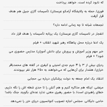
که نابود کرده است، خواهد پرداخت
فوری/ حمله به پالایشگاه آرامکو عربستان/ تأسیسات گازی جبیل هم هدف
قرار گرفت
تجمعات شبانه تا چه زمانی ادامه دارد؟
انفجار در تاسیسات گازی عربستان/ یک پرتابه تأسیسات را هدف قرار داد
یک ادعا درباره محل پناهگاه‌ رهبر شهید انقلاب + فیلم
خبر مهم وزیر آموزش و پرورش برای دانش آموزان/ مدارس حضوری می
شود؟ + فیلم
ردپای بیش از ۳ یا ۴ جرم جدی امنیتی و کیفری در گفته های محمدباقر
خرازی/ هشدار برای آن‌هایی که می‌خواهند به ۲۵۰ هزار نفر بپیوندند
انتقاد یک امام جمعه به دولت پزشکیان درباره بی حجابی
مرعشی: اینکه هم مذاکره کنیم و هم آتش را تا حدی شعله اش را نگه داریم،
خطای راهبردی است/ با حضور رهبری معنی ندارد عده‌ای بگویند جنگ باشد!
حاجی دلیگانی: مجلس اجازه تصویب کنوانسیون دریای خزر را نمی‌دهد