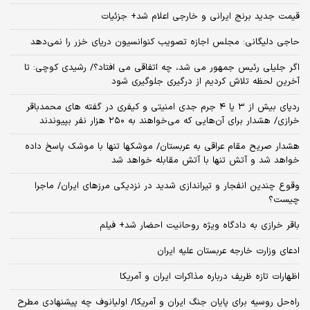
قیمت جدید برنج ایرانی و خارجی اعلام شد+ جزئیات
حاجی دلیگانی: مجلس اجازه تصویب کنوانسیون دریای خزر را نمی‌دهد
اگر جلیلی رئیس جمهور می شد، چه اتفاقی می افتاد؟/ رشیدی کوچی: تا
آخرین لحظه تلاش کردیم از درگیری جلوگیری شود
ردپای بیش از ۳ یا ۴ جرم جدی امنیتی و کیفری در گفته های محمدباقر
خرازی/ هشدار برای آن‌هایی که می‌خواهند به ۲۵۰ هزار نفر بپیوندند
هشدار صریح مقام عراقی به عربستان/ موشکها تنها با موشک پاسخ داده
خواهد شد و آتش تنها با آتش مقابله خواهد شد
وقوع چندین انفجار و تیراندازی شدید در نزدیکی مرز‌های ایران/ ماجرا
چیست؟
باقر خرازی به دادگاه ویژه روحانیت احضار شد+ فیلم
ادعای وزارت خارجه عربستان علیه ایران
اظهارات تازه ظریف درباره مذاکرات ایران و آمریکا
راه‌حل روسیه برای پایان جنگ ایران و آمریکا/ اولیانوف چه پیشنهادی مطرح