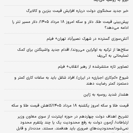
خبر جدید سخنگوی دولت درباره افزایش قیمت بنزین و کالابرگ
پیش‌بینی قیمت طلا، دلار و سکه امروز ۱۸ مرداد ۱۴۰۵/ دلار مسیر تتر را
ادامه می‌دهد؟
آتش‌سوزی گسترده در شهرک نصیرآباد تهران+ فیلم
سلاح‌ها از ترکیه به اوکراین می‌روند/ اقدام جدید واشینگتن برای کمک
تسلیحاتی به کی‌یف
تصاویر تازه منتشرشده از رهبر انقلاب+ فیلم
شیوع «کم‌کاری اجباری» در ایران/ افراد شاغل باید به ساعات کاری کمتر و
دستمزد کمتر رضایت دهند
هشدار شدید روسیه به ژاپن
قیمت طلا و سکه امروز یکشنبه ۱۸ مرداد ۱۴۰۵/کاهش قیمت طلا و سکه
تشریح اهداف دولت چهاردهم در حوزه اینترنت از سوی معاون وزیر
ارتباطات/ آزمون دولت به رفع محدودیت یک یا چند پلتفرم محدود
نمی‌‎شود/محدودیت‌های ضروری باید هدفمند، مستند، مدت‌دار و قابل