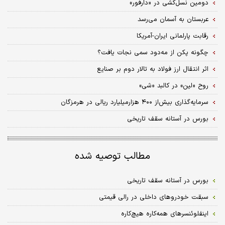
دومین نسل‌کشی در «دارفور»
عربستان به آسمان می‌رسد
رقابت پارلمانی ایران-آمریکا
چگونه پکن از مه‌دود سمی نجات یافت؟
اثر انتقال ارز فولاد به تالار دوم بر صنایع
روح «لین» در کالبد «شی»
سرمایه‌گذاری بیش‌از ۴۰۰ هزار‌میلیارد ریالی در هرمزگان
بورس در آستانه سقف تاریخی
مطالب توصیه شده
بورس در آستانه سقف تاریخی
سبقت خودروهای داخلی‌ در رالی قیمتی
اینفلوئنسرهای همه‌کاره هیچ‌کاره