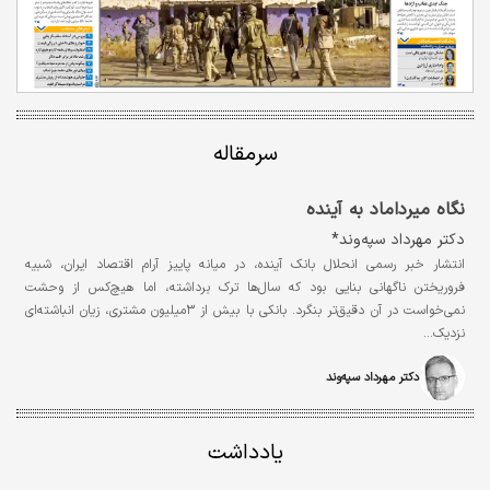
سرمقاله
نگاه میرداماد به آینده
دکتر مهرداد سپه‌وند*
انتشار خبر رسمی انحلال بانک آینده، در میانه‌ پاییز آرام اقتصاد ایران، شبیه
فروریختن ناگهانی بنایی بود که سال‌ها ترک برداشته، اما هیچ‌کس از وحشت
نمی‌خواست در آن دقیق‌تر بنگرد. بانکی با بیش از ۳میلیون مشتری، زیان انباشته‌ای
نزدیک…
دکتر مهرداد سپه‌وند
یادداشت