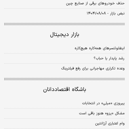
حذف خودروهای برقی از صنایع چین
نبض بازار - ۱۴۰۴/۰۸/۰۸
بازار دیجیتال
اینفلوئنسرهای همه‌کاره هیچ‌کاره
رشد پایدار یا حباب؟
وعده تکراری مهاجرانی برای رفع فیلترینگ
باشگاه اقتصاددانان
پیروزی «میلی» در انتخابات
مشکل «پزو» هنوز باقی است
وام اعتباری آرژانتین