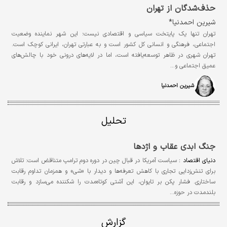
حذف‌شدگان از تهران
شیرین احمدنیا*
تهران تنها یک پایتخت سیاسی و اقتصادی نیست؛ این شهر نماینده وضعیت
اجتماعی، فرهنگی و انسانی کل کشور است و به عبارتی تهران، ایرانی کوچک است.
تهران شهری در ظاهر توسعه‎‌یافته است، اما در لایه‌های درونی خود با چالش‌های
عمیق اجتماعی و…
شیرین احمدنیا
تحلیل
جنگ ابدی عقاب و اژدها
دنیای اقتصاد :
سیاست آمریکا در قبال چین در دوره دوم ترامپ متناقض است: تلاش
برای تنش‌زدایی تجاری با کاهش تعرفه‌ها و دیدار با «شی» و همزمان تداوم رقابت
ساختاری. فشار پکن بر تایوان، این آشتی کوتاه‌مدت را شکننده می‌سازد و رقابت
بلندمدت در حوزه…
گزارش