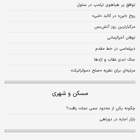
توافق پر هیاهوی ترامپ در سئول
روح «لین» در کالبد «شی»
مرگبارترین روز آتش‌بس
توفان آخرالزمانی
دیپلماسی در خط مقدم
جنگ ابدی عقاب و اژدها
مرثیه‌ای برای نظریه «صلح دموکراتیک»
مسکن و شهری
چگونه پکن از مه‌دود سمی نجات یافت؟
بازار اجاره در دوراهی