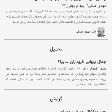
مهدی عسلی*، پرهام پهلوان**
در سال‌های اخیر، بحث‌‌‌های فراوانی در مورد هدف‌‌‌گذاری رشد اقتصادی ۸درصدی در
برنامه هفتم توسعه کشور مطرح شده است. این رقم به‌عنوان یک هدف بلندپروازانه،
نقطه کانونی سیاستگذاران و اقتصاددانان کشور قرار گرفته و مباحث زیادی درباره…
دکتر مهدی عسلی
تحلیل
جدال پنهانی خریداران سایپا؟
دنیای اقتصاد :
طی ۳۰ ساعت گذشته رگباری از «اطلاعیه‌های متناقض‌ درباره نحوه
واگذاری سهام خودروسازان» در شبکه‌های اجتماعی نشر پیدا کرد اما هنوز تکلیف این
پرونده خصوصی‌سازی به‌طور رسمی مشخص نشده است. این در حالی است که
اتفاقات روز یکشنبه فضای…
گزارش
صبر مذاکراتی در بازار مسکن