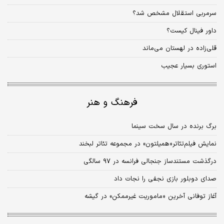
سرمربی استقلال مشخص شد؟
داور فینال کیست؟
قلی‌زاده در لهستان می‌ماند
استوری بسیار عجیب
فرهنگ و هنر
برگ برنده در سال سخت سینما
نمایش فیلم‌تئاتر«همیلتون» در مجموعه تئاتر لبخند
درگذشت مستندساز جنجالی فرانسه در ۹۷ سالگی
صدای دوبلور بازی نجفی را نجات داد
آغاز توفانی آخرین «ماموریت غیرممکن» در گیشه