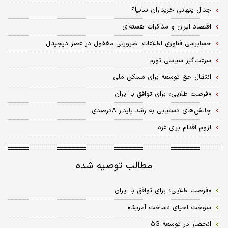
جدال پنهانی خریداران سایپا؟
اقتصاد ایران و مذاکرات هسته‌ای
حسابرسی فناوری اطلاعات؛ ضرورتی مغفول در عصر دیجیتال
سرعت‌گیر سیاسی تورم
انتقال حق توسعه برای مسکن ملی
«فرصت طلایی» برای توافق با ایران
چالش‏‏‌های دستیابی به رشد پایدار ۸‌درصدی
لزوم اقدام برای غزه
مطالب توصیه شده
«فرصت طلایی» برای توافق با ایران
سوخت احیای «ساخت آمریکا»
انحصار در توسعه ۵G