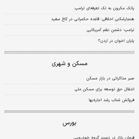
پاتک مکرون به تک تعرفه‌ای ترامپ
هنجارشکنی اخلاقی؛ قاعده حکمرانی در کاخ سفید
ترامپ؛ دشمن نظم آمریکایی
پایان اخوان در اردن؟
مسکن و شهری
صبر مذاکراتی در بازار مسکن
انتقال حق توسعه برای مسکن ملی
فروکش شتاب رشد اجاره‌‌‌بها
بورس
فرمان بازار در دست گروه خودرویی