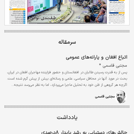
سرمقاله
اتباع افغان و یارانه‌های عمومی
مجتبي قاسمي *
پس از به قدرت رسیدن طالبان در افغانستان و حضور فزاینده مهاجران افغان در ایران،
بحث در مورد آنها در محافل سیاسی، علمی و رسانه‌ای بیش از پیش گرم شده است.
اگرچه هر گروهی از ظن خود به تحلیل ماجرا می‌پردازد، اما به نظر می‌رسد نتیجه…
مجتبی قاسمی
یادداشت
چالش‏‏‌های دستیابی به رشد پایدار ۸‌درصدی