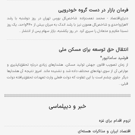
فرمان بازار در دست گروه خودرویی
دنیای‌اقتصاد - محمد نعمت‌زاده: شاخص‌کل بورس تهران در روز دوشنبه با رشد
۷‌هزار‌واحدی و شاخص‌کل هموزن نیز با رشد اندک به میزان بیش از ۴۶۰‌واحد، یک روز
نسبتا ملایم و متعادل را سپری کرد. در روز یکشنبه، بازار سهام پس از انتشار…
انتقال حق توسعه برای مسکن ملی
فرشید سامانپور*
از زمان تصویب قانون جهش تولید مسکن، هشدارهای زیادی درباره تحقق‌‌ناپذیری و
عوارض آن از سوی نهادهای محتلف داده شد و نشنیده ماند. امروز نتیجه آن هشدارها
دیگر جلوی چشم است با این تفاوت که دولت فعلی وارث تعهدات تحقق‌‌نیافته دولت
قبلی…
خبر و دیپلماسی
لزوم اقدام برای غزه
اقتصاد ایران و مذاکرات هسته‌ای