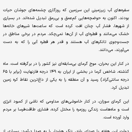
سفره‌های آب زیرزمینی این سرزمین که روزگاری چشمه‌های جوشان حیات
بودند، اکنون به حوضچه‌هایی کم‌عمق و بی‌رمق تبدیل شده‌اند. در بسیاری
از شهرها، فشار آب چنان افت کرده است که ساعت‌ها شیرهای خانه‌ها
خشک می‌مانند و قطره‌ای آب از آن‌ها نمی‌چکد. مردم در برخی مناطق در
جست‌وجوی تانکرهای آب هستند و قدر هر قطره آبی را که به دست
می‌آورند، می‌دانند.
در کنار این بحران، موج گرمای بی‌سابقه‌ای نیز کشور را در بر گرفته است. ماه
گذشته، شاخص گرما در بخشی از ایران به ۱۴۹ درجه فارنهایت (برابر با ۶۵
درجه سانتی‌گراد) رسید و آن منطقه را به یکی از داغ‌ترین نقاط کره زمین
تبدیل کرد.
این گرمای سوزان، در کنار خاموشی‌های مداومی که ناشی از کمبود انرژی
است و ماه‌هاست زندگی روزمره را مختل کرده، فشاری طاقت‌فرسا بر مردم
وارد آورده است.
دولت این هفته با صدای بلند، زنگ هشدار را به صدا درآورد: بسیاری از