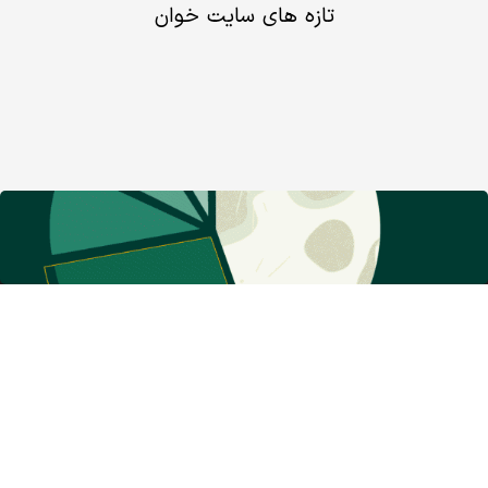
تازه های سایت خوان
گروه نشریات دنیای اقتصاد
معرفی گروه رسانه‌ای دنیای اقتصاد
روزنامه دنیای اقتصاد
شبکه اینترنتی اکوایران
هفته نامه تجارت فردا
پایگاه خبری اقتصادنیوز