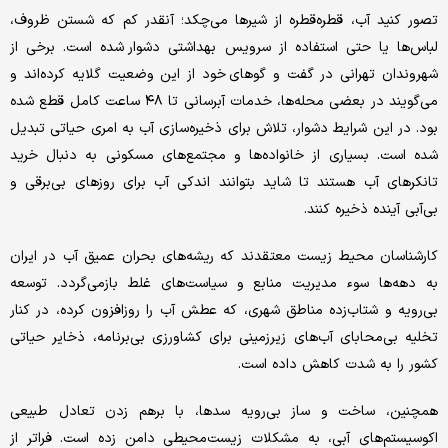
تصور کنید آب، قطره‌قطره از شیرها می‌چکد؛ آنقدر کم که شستن ظروف،
لباس‌ها یا حتی استفاده از سرویس بهداشتی دشوار شده است. برخی از
شهروندان تهرانی در گفت‌ و گوهای خود از این وضعیت گلایه کرده‌اند و
می‌گویند در بعضی محله‌ها، خدمات آبرسانی تا ۴۸ ساعت کامل قطع شده
بود. در این شرایط دشوار، تلاش برای ذخیره‌سازی آب به امری حیاتی تبدیل
شده است. بسیاری از خانواده‌ها و مجتمع‌های مسکونی به دنبال خرید
تانکرهای آب هستند تا شاید بتوانند اندکی آب برای روزهای بی‌برقی و
بی‌آبی آینده ذخیره کنند.
کارشناسان محیط زیست معتقدند که ریشه‌های بحران عمیق آب در ایران
به دهه‌ها سوء مدیریت منابع و سیاست‌های غلط بازمی‌گردد. توسعه
بی‌رویه و شتاب‌زده مناطق شهری، که عطش آب را روزافزون کرده، در کنار
تخلیه بی‌محابای آب‌های زیرزمینی برای کشاورزی بی‌برنامه، ذخایر حیاتی
کشور را به شدت کاهش داده است.
همچنین، ساخت و ساز بی‌رویه سدها، با برهم زدن تعادل طبیعی
اکوسیستم‌های آبی، به مشکلات زیست‌محیطی دامن زده است. فراتر از