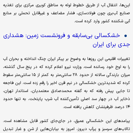
این‌ها، انتقال آب از طریق خطوط لوله به مناطق کویری مرکزی برای تغذیه
صنایع آب‌بری چون فولادسازی، فشار مضاعف و غیرقابل تحملی بر منابع
آبی شکننده کشور وارد کرده است.
خشکسالی بی‌سابقه و فرونشست زمین: هشداری
جدی برای ایران
تغییرات اقلیمی این روزها به وضوح بر پیکر ایران چنگ انداخته و بحران آب
را به اوج خود رسانده است. وزارت نیرو اعلام کرده که در پنج سال گذشته،
میزان بارندگی سالانه از حدود ۲۸ سانتی‌متر به کمتر از ۱۵ سانتی‌متر سقوط
کرده که شدیدترین خشکسالی در نیم قرن اخیر را رقم زده است. این فاجعه
تا جایی پیش رفته که به گفته محمدصادق معتمدیان، استاندار تهران،
ذخایر آب در چهار سد اصلی تأمین‌کننده آب شرب پایتخت، به تنها حدود
۱۴ درصد ظرفیتشان کاهش یافته است.
پیامدهای این خشکسالی عمیق، در جای‌جای کشور قابل مشاهده است.
تالاب‌های سرسبز و پرآب دیروز، امروز به بیابان‌هایی از شن و غبار تبدیل