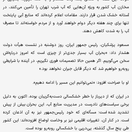
مخازن آب کشور به‌ ویژه آن‌هایی که آب شرب تهران را تأمین می‌کنند، در
آستانه خشک شدن قرار دار‌ند. مقامات اعلام کرده‌اند که منابع آبی پایتخت
تنها برای چند هفته دیگر دوام خواهند آورد و از مردم خواسته‌اند تا مصرف
آب را به شدت کاهش دهند.
مسعود پزشکیان، رئیس جمهور ایران، روز دوشنبه در نشست هیأت دولت
هشدار داد: «بحران آب بسیار جدی‌تر از چیزی‌ است که امروز درباره‌اش
سخن می‌گوییم. اگر همین حالا تصمیمات فوری نگیریم، در آینده با شرایطی
روبه‌رو خواهیم شد که دیگر قابل جبران نخواهد بود.»
او با صراحت افزود: «نمی‌توانیم این مسیر را ادامه دهیم».
در ایران که از دیرباز با خطر خشکسالی دست‌به‌گریبان بوده، اکنون به دلیل
برخی سیاست‌های نادرست در مدیریت منابع آب، این بحران بیش از پیش
تشدید شده است؛ مسأله‌ای که خود رئیس‌جمهور نیز به آن اذعان کرده
است. در کنار آن، تغییرات اقلیمی نیز بر وخامت اوضاع افزوده‌اند؛ این کشور
طی پنج سال گذشته، پی‌درپی با خشکسالی روبه‌رو بوده است.