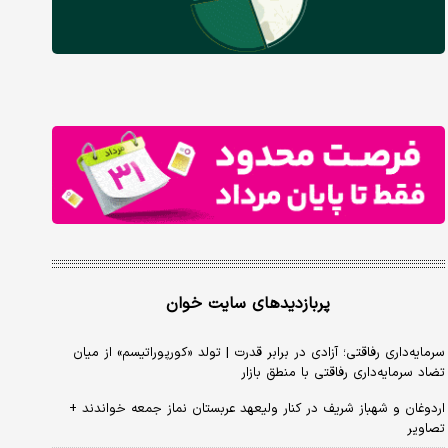
پربازدیدهای سایت خوان
سرمایه‌داری رفاقتی؛ آزادی در برابر قدرت | تولد «کورپوراتیسم» از میان
تضاد سرمایه‌داری رفاقتی با منطق بازار
اردوغان و شهباز شریف در کنار ولیعهد عربستان نماز جمعه خواندند +
تصاویر