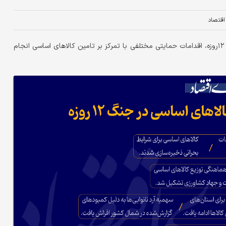
 اقتصاد
دنیای اقتصاد: بررسی‌ها نشان می‌دهد که دولت ایران در دوران جنگ ۱۲روزه، اقدامات حمایتی مختلفی با تمرکز بر تامین کالاهای اساسی انجام