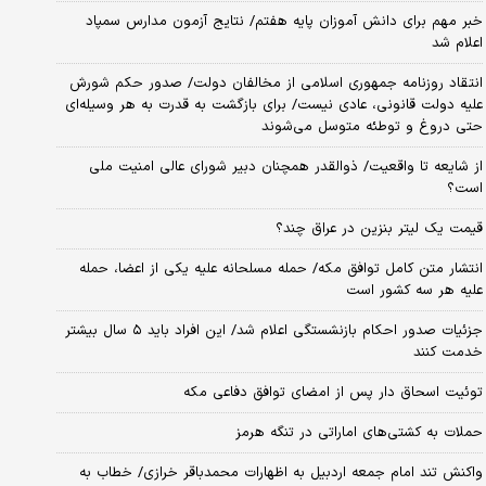
خبر مهم برای دانش آموزان پایه هفتم/ نتایج آزمون مدارس سمپاد
اعلام شد
انتقاد روزنامه جمهوری اسلامی از مخالفان دولت/ صدور حکم شورش
علیه دولت قانونی، عادی نیست/ برای بازگشت به قدرت به هر وسیله‌ای
حتی دروغ و توطئه متوسل می‌شوند
از شایعه تا واقعیت/ ذوالقدر همچنان دبیر شورای ‌عالی امنیت ملی
است؟
قیمت یک لیتر بنزین در عراق چند؟
انتشار متن کامل توافق مکه/ حمله مسلحانه علیه یکی از اعضا، حمله
علیه هر سه کشور است
جزئیات صدور احکام بازنشستگی اعلام شد/ این افراد باید ۵ سال بیشتر
خدمت کنند
توئیت اسحاق دار پس از امضای توافق دفاعی مکه
حملات به کشتی‌های اماراتی در تنگه هرمز
واکنش تند امام جمعه اردبیل به اظهارات محمدباقر خرازی/ خطاب به