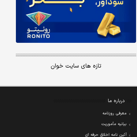
تازه های سایت خوان
درباره ما
معرفی روزنامه
بیانیه مأموریت
آئین نامه اخلاق حرفه ای