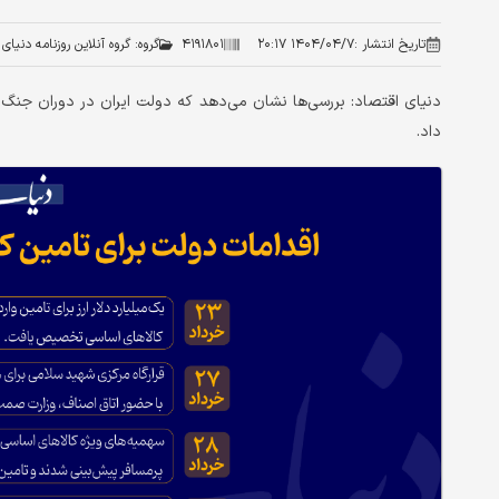
تاریخ انتشار :
۱۴۰۴/۰۴/۷ ۲۰:۱۷
۴۱۹۱۸۰۱
گروه:
گروه آنلاین روزنامه دنیای
داد.