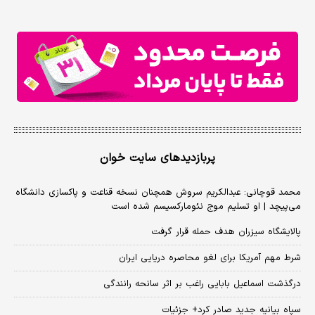
پربازدیدهای سایت خوان
محمد قوچانی: عبدالکریم سروش همچنان نسخه قناعت و پاکسازی دانشگاه
می‌پیچد | او تسلیم موج نئومارکسیسم شده است
پالایشگاه سیزران هدف حمله قرار گرفت
شرط مهم آمریکا برای لغو محاصره دریایی ایران
درگذشت اسماعیل بابایی راغب بر اثر سانحه رانندگی
سپاه بیانیه جدید صادر کرد+ جزئیات