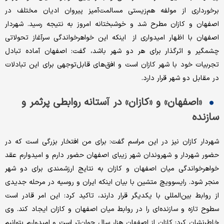
برخورداری از مولفه هم‌‌‌زیستی مسالمت‌‌‌آمیز پیروان ادیان مختلف در
اصفهان و کازان مطرح شد و خوشبختانه امروز به نتیجه رسید. شهردار
اصفهان با اظهار امیدواری از اینکه این خواهرخواندگی سرآغاز تحولاتی
چشمگیر و اثرگذار برای هر دو شهر باشد، گفت: اصفهان آماده تبادل
تجربیات خود با شهر کازان است و افق‌‌‌های قابل‌‌‌توجهی برای این تبادلات
در مقابل دو شهر قرار دارد.
«اصفهان» و «کازان» در آستانه روابطی پرثمر و
سازنده
شهردار کازان نیز در این مراسم گفت: برای من افتخار بزرگی است که در
حضور شهردار و شهروندان شهر زیبای اصفهان حضور دارم و‌‌‌ امیدوارم عقد
خواهرخواندگی میان اصفهان و کازان به نتایج ارزشمندی برای دو شهر
منجر شود. رایسوویچ متشین با بیان اینکه ایران‌‌‌ و روسیه در مرحله جدیدی
از روابط بین‌‌‌المللی با یکدیگر قرار دارند، تاکید کرد: این امر قادر است
سطوح تازه‌‌‌ و سازنده‌‌‌ای را در روابط میان اصفهان و‌‌‌ کازان ایجاد کند. وی
خاطرنشان کرد: کازان از اصفهان هزار سال جوان‌‌‌تر است و‌‌‌ امیدوارم بتوانیم