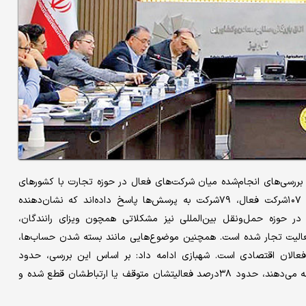
ه بررسی‌های انجام‌شده میان شرکت‌های فعال در حوزه تجارت با کشورهای
روسیه، ارمنستان، قزاقستان، قرقیزستان و بلاروس گفت: از مجموع ۱۰۷شرکت فعال، ۷۹شرکت به پرسش‌ها پاسخ داده‌اند که نشان‌دهنده
 گزارش در حوزه حمل‌ونقل بین‌المللی نیز مشکلاتی همچون ویزای رانندگان،
الیت تجار شده است. همچنین موضوع‌هایی مانند بسته شدن حساب‌ها،
فعالان اقتصادی است. شهبازی ادامه داد: بر اساس این بررسی، حدود
۴۳درصد از شرکت‌ها با وجود مشکلات همچنان به فعالیت خود ادامه می‌دهند، حدود ۳۸درصد فعالیتشان متوقف یا ارتباطشان قطع شده و