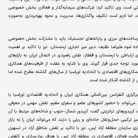
اتی است. وی تاکید کرد: شرکت‌های سرمایه‌گذار و فعالان بخش خصوصی
 اما لازم است تکلیف واگذاری‌ها، مدیریت و نحوه بهره‌برداری به‌صورت
 زیرساخت‌های مرزی و پایانه‌های لجستیک باید با مشارکت بخش خصوصی
 شود.علیرضا نظیف، دبیر میز تجاری ارمنستان، نیز با تاکید بر اهمیت
 ارتباطی با ارمنستان و قفقاز، نقش راهبردی در اتصال ایران به بازارهای
مورد توجه جدی قرار گیرند. وی با اشاره به غفلت از ظرفیت‌های همکاری
مکاری‌های اقتصادی با اتحادیه اوراسیا از سال‌های گذشته مطرح شده اما
ش از گذشته آشکار شده است.
رگزاری کنفرانس بین‌المللی همکاری ایران و اتحادیه اقتصادی اوراسیا با
اد می‌تواند با حضور کشورهای عضو و سفرای مقیم، نقش مهمی در معرفی
 کریدورهای ترانزیتی گفت: کریدور شمال–جنوب و شاخه‌های مرتبط با آن
کیبی حمل‌ونقل جاده‌ای و ریلی را دارند که می‌تواند ایران را به بازار
ری سازمان منطقه آزاد ارس، نیز با تاکید بر نقش مناطق آزاد در تسهیل
عالیت فعالان اقتصادی در منطقه آزاد ارس با هدف روان‌سازی و کاهش