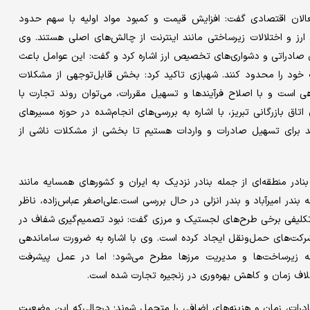
الان اقتصادی گفت: افزایش قیمت و کمبود مواد اولیه با سهم حدود
رز و اختلالات زیرساختی مانند اینترنت از چالش‌های اصلی هستند. وی
دراتی و دشواری‌های تخصیص ارز اشاره کرد و گفت: این عوامل باعث
خود را محدود کنند. شهبازی تاکید کرد: بخش قابل‌توجهی از مشکلات
ست و با اصلاح فرآیندها و تسهیل مقررات، می‌توان روند تجارت با
 بازرگانی تبریز، با اشاره به بررسی‌های انجام‌شده در حوزه مسیرهای
ید برای تسهیل صادرات و واردات هستیم تا بخشی از مشکلات ناشی از
در منطقه‌ای از جمله بنادر نزدیک به ایران و کشورهای همسایه مانند
در امیرآباد و بندر انزلی در حال بررسی است.علی‌اصغر عباس‌زاده، ناظر
لاتکلیفی برخی طرح‌های لجستیک و مرزی گفت: نبود تصمیم‌گیری شفاف در
کت‌های حمل‌ونقل ایجاد کرده است. وی با اشاره به ضرورت ساماندهی
 زیرساخت‌ها و مدیریت مرزها مطرح می‌شود؛ اما در عمل پیشرفت
ف زمان و کاهش بهره‌وری در زنجیره تجارت شده است.
ادرات، زمان و هزینه‌های اضافی را متحمل شوند؛ درحالی‌که این وضعیت