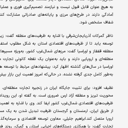
به هیچ عنوان قابل قبول نیست و نیازمند تصمیم‌گیری فوری و عملی
آمادگی دارند در طرح‌های مرزی و پایانه‌های صادراتی مشارکت کنند،
شفاف مشخص شود.
ناظر گمرکات آذربایجان‌شرقی با اشاره به ظرفیت‌های منطقه گفت:
توسعه یابد تا از ظرفیت‌های اقتصادی استان به شکل مطلوب استفاده
منطقه قفقاز و اوراسیا گفت: مرزهای شمال‌غرب کشور، به‌ویژه مسیرهای
منطقه‌ای و اروپایی دارند و باید به‌عنوان یک نقطه کانونی تجارت 
اوراسیا در سال‌های گذشته اظهار کرد: پیشنهادهای مرتبط با توسعه ه
به‌طور کامل جدی گرفته نشده، در حالی‌که امروز اهمیت این بازار بی
نظیف افزود: برای تثبیت جایگاه ایران در زنجیره تجارت منطقه‌ای، ب
محوریت تبریز و منطقه آزاد ارس ضروری است. به گفته او، این روید
ظرفیت‌های اقتصادی شمال‌غرب کشور ایفا کند. وی با اشاره به اهمیت
از طریق ایران، ارمنستان و گرجستان ظرفیت تبدیل شدن به یک مسیر تر
اروپا متصل کند.ابراهیم جلیلی، معاون توسعه اقتصادی و سرمایه‌گذا
تجارت گفت: با همکاری دستگاه‌های اجرایی استان و گمرک، روند ف