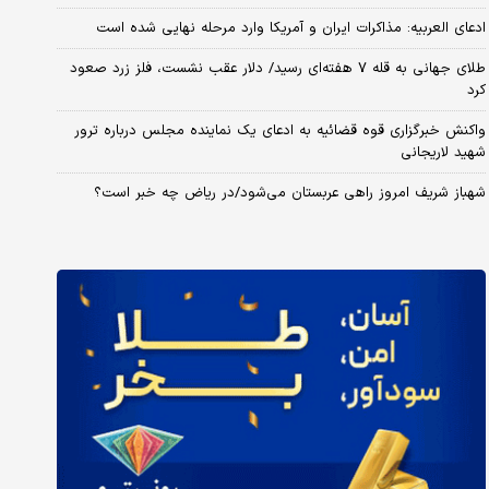
ادعای العربیه: مذاکرات ایران و آمریکا وارد مرحله نهایی شده است
طلای جهانی به قله ۷ هفته‌ای رسید/ دلار عقب نشست، فلز زرد صعود
کرد
واکنش خبرگزاری قوه قضائیه به ادعای یک نماینده مجلس درباره ترور
شهید لاریجانی
شهباز شریف امروز راهی عربستان می‌شود/در ریاض چه خبر است؟