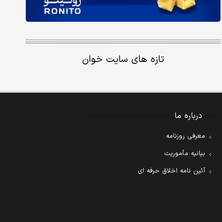
تازه های سایت خوان
درباره ما
معرفی روزنامه
بیانیه مأموریت
آئین نامه اخلاق حرفه ای