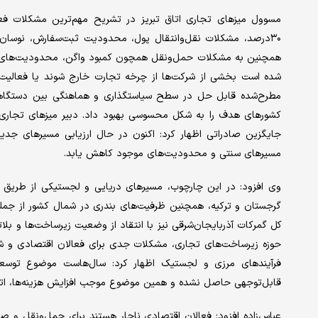
مسوول میزهای تجاری اتاق تبریز در تشریح مهم‌ترین مشکلات فع
۳۰درصد، مشکلات نقل‌وانتقال پول، محدودیت ثبت‌سفارش، نوسان ا
همچنین به مشکلات حمل‌ونقل همچون کمبود واگن، محدودیت‌های صا
شده است بخشی از شرکت‌ها از چرخه تجارت خارج شوند یا فعالیت 
مطرح‌شده قابل حل در سطح سیاستگذاری و هماهنگی بین دستگاهی ا
کشورهای هدف را به شکل محسوسی بهبود داد. دبیر میزهای تجاری اتاق
جایگزین صادراتی اظهار کرد: اکنون در حال ارزیابی مسیرهای جد
مسیرهای سنتی و محدودیت‌های موجود کاهش یابد.
وی افزود: در این چارچوب، مسیرهای دریایی و لجستیکی از طریق بنا
گرجستان و ترکیه، همچنین ظرفیت‌های بندری در شمال کشور از جمله بن
کل گمرکات آذربایجان‌شرقی نیز با انتقاد از وضعیت زیرساخت‌ها و ب
حوزه زیرساخت‌های تجاری، مشکلات جدی برای فعالان اقتصادی و شر
فرآیندهای مرزی و لجستیک اظهار کرد: سال‌هاست موضوع توسعه
قابل‌توجهی حاصل نشده و همین موضوع موجب افزایش هزینه‌ها، اتلا
عباس‌زاده افزود: فعالان اقتصادی ناچار هستند برای حمل‌ونقل و ص