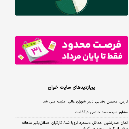
پربازدیدهای سایت خوان
فارس: محسن رضایی دبیر شورای عالی امنیت ملی شد
مشاور سیدمحمد خاتمی درگذشت
آلمان صدرنشین حداقل دستمزد اروپا شد/ کارگران حداقل‌بگیر ماهانه
بیش از ۲ هزار یورو می‌گیرند