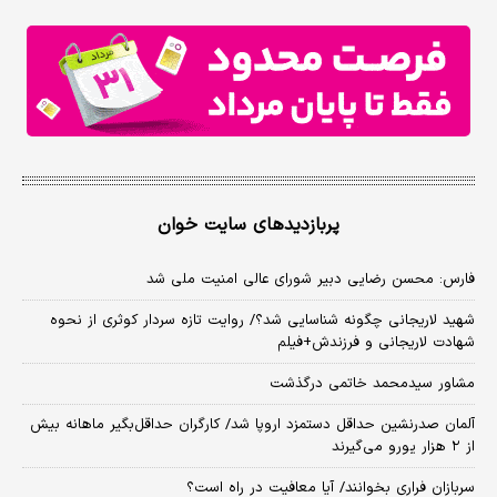
پربازدیدهای سایت خوان
فارس: محسن رضایی دبیر شورای عالی امنیت ملی شد
شهید لاریجانی چگونه شناسایی شد؟/ روایت تازه سردار کوثری از نحوه
شهادت لاریجانی و فرزندش+فیلم
مشاور سیدمحمد خاتمی درگذشت
آلمان صدرنشین حداقل دستمزد اروپا شد/ کارگران حداقل‌بگیر ماهانه بیش
از ۲ هزار یورو می‌گیرند
سربازان فراری بخوانند/ آیا معافیت در راه است؟