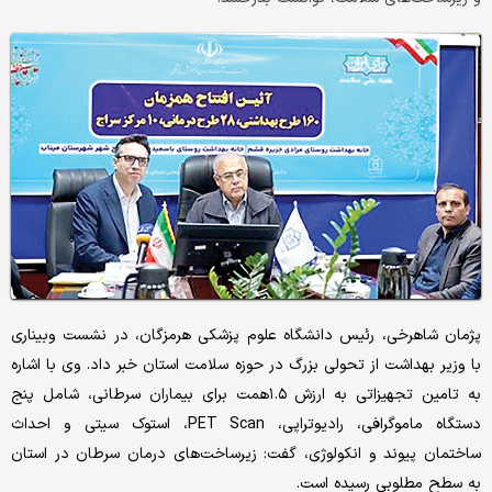
پژمان شاهرخی، رئیس دانشگاه علوم پزشکی هرمزگان، در نشست وبیناری
با وزیر بهداشت از تحولی بزرگ در حوزه سلامت استان خبر داد. وی با اشاره
به تامین تجهیزاتی به ارزش ۱.۵همت برای بیماران سرطانی، شامل پنج
دستگاه ماموگرافی، رادیوتراپی، PET Scan، استوک سیتی و احداث
ساختمان پیوند و انکولوژی، گفت: زیرساخت‌های درمان سرطان در استان
به سطح مطلوبی رسیده است.