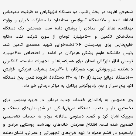
شاهرخی افزود: در بخش قلب، دو دستگاه آنژیوگرافی به ظرفیت بندرعباس
اضافه شده و ۷۰دستگاه آمبولانس استاندارد با مشارکت خیران و وزارت
بهداشت، نقاط کور امدادی را پوشش داده است. همچنین یک دستگاه
سنگ‌شکن تکمیل و ۵۰۰‌میلیارد تومان از سوی شرکت نفت ستاره
خلیج‌فارس برای بیمارستان ۲۶۴تخت‌خوابی شهید محمدی تامین شد.
رئیس دانشگاه علوم پزشکی هرمزگان در ادامه از اختصاص ۴۰۰‌میلیارد
تومانی اتاق بازرگانی استان برای همراه‌سراها و تجهیزات سلامت، کلنگ‌زنی
دانشکده علوم‌پزشکی غرب هرمزگان با ۴۰درصد پیشرفت فیزیکی، افزایش
۱۰۰دستگاه دیالیز جدید (از ۱۲۰ به ۲۲۰ دستگاه)، افزوده شدن پنج دستگاه
اکو، پنج سی‌آر و پنج رادیوگرافی پرتابل به مراکز درمانی خبر داد.
وی همچنین به راه‌اندازی خدمات جدید درمانی در جزیره بوموسی برای
نخستین بار و نصب دستگاه سی‌تی‌اسکن در شهرستان‌های بستک و
سیریک اشاره کرد و گفت: دسترسی عادلانه مردم به خدمات تشخیصی
تضمین شده است. افتتاح همزمان خانه‌های بهداشت روستایی مرادی و
باسعیدو در قشم همراه با انبوه طرح‌های تجهیزاتی و عمرانی، نشان‌دهنده