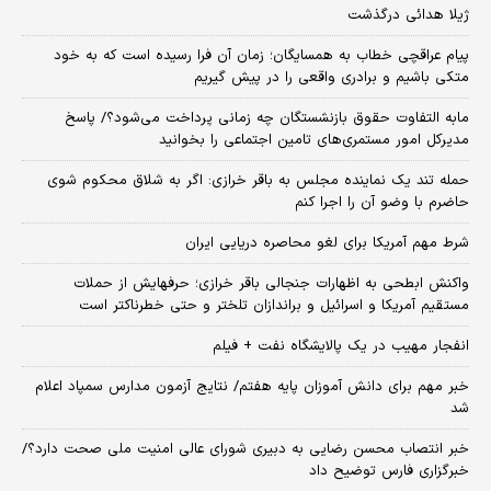
ژیلا هدائی درگذشت
پیام عراقچی خطاب به همسایگان؛ زمان آن فرا رسیده است که به خود
متکی باشیم و برادری واقعی را در پیش گیریم
مابه التفاوت حقوق بازنشستگان چه زمانی پرداخت می‌شود؟/ پاسخ
مدیرکل امور مستمری‌های تامین اجتماعی را بخوانید
حمله تند یک نماینده مجلس به باقر خرازی: اگر به شلاق محکوم شوی
حاضرم با وضو آن را اجرا کنم
شرط مهم آمریکا برای لغو محاصره دریایی ایران
واکنش ابطحی به اظهارات جنجالی باقر خرازی؛ حرفهایش از حملات
مستقیم آمریکا و اسرائیل و براندازان تلختر و حتی خطرناکتر است
انفجار مهیب در یک پالایشگاه نفت + فیلم
خبر مهم برای دانش آموزان پایه هفتم/ نتایج آزمون مدارس سمپاد اعلام
شد
خبر انتصاب محسن رضایی به دبیری شورای عالی امنیت ملی صحت دارد؟/
خبرگزاری فارس توضیح داد