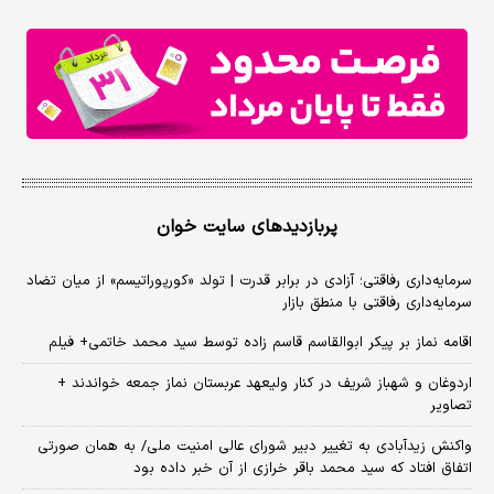
پربازدیدهای سایت خوان
سرمایه‌داری رفاقتی؛ آزادی در برابر قدرت | تولد «کورپوراتیسم» از میان تضاد
سرمایه‌داری رفاقتی با منطق بازار
اقامه نماز بر پیکر ابوالقاسم قاسم زاده توسط سید محمد خاتمی+ فیلم
اردوغان و شهباز شریف در کنار ولیعهد عربستان نماز جمعه خواندند +
تصاویر
واکنش زیدآبادی به تغییر دبیر شورای عالی امنیت ملی/ به همان صورتی
اتفاق افتاد که سید محمد باقر خرازی از آن خبر داده بود