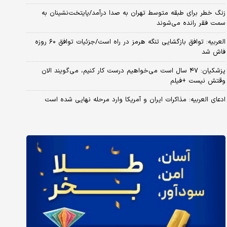
زنگ خطر برای طبقه متوسط تهران به صدا درآمد/پایتخت‌نشینان به
سمت فقر رانده می‌شوند
العربیه: توافق بازگشایی تنگه هرمز در راه است/جزئیات توافق ۶۰ روزه
فاش شد
پزشکیان: ۴۷ سال است می‌خواهیم درست کار کنیم، می‌گویند الان
وقتش نیست +فیلم
ادعای العربیه: مذاکرات ایران و آمریکا وارد مرحله نهایی شده است