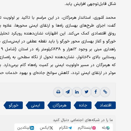
شکل قابل‌توجهی افزایش یابد.
محمد آشوری، استاندار هرمزگان، در این مراسم با تاکید بر اولویت ت
گفت: اجرای طرح‌های بهسازی راه‌ها و ارتقای ایمنی محورها، علاوه
رونق اقتصادی کمک می‌کند. این اظهارات نشان‌دهنده رویکرد تحلیلی 
خورگو و آغاز بهسازی محور خورگو را باید نقطه عطفی در ایمنی‌سازی مس
روستایی بالای ۲۰خانوار، نشان‌دهنده تحول از نگاه سطحی
که هرمزگان در مسیر «اولویت ایمنی بر کمیت راه‌ها» گام برمی‌دارد. 
موثر در ارتقای ایمنی تردد، کاهش سوانح جاده‌ای و بهبود خدمات حمل
اقتصاد
جاده
هرمزگان
ایمنی
خورگو
ما را در شبکه‌های اجتماعی دنبال کنید
بله
اینستاگرم
تلگرام
ایکس
لینکدین