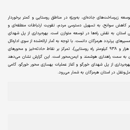
وسعه زیرساخت‌های جاده‌ای، به‌ویژه در مناطق روستایی و کمتر برخوردار
 بر کاهش سوانح، به تسهیل دسترسی مردم، تقویت ارتباطات منطقه‌ای و
استان به نقش راه‌ها در توسعه متوازن است. بهره‌برداری از پل شهدای
یرهای پرتردد هرمزگان دانست. با توجه به آمار ارائه‌شده از سوی اداره‌کل
راهداری مبنی بر وجود ۱۲هزار و ۸۳۸کیلومتر راه در استان (شامل ۹ هزار و ۹۳۸ کیلومتر راه روستایی)، تمرکز بر نقاط حادثه‌خیز و محورهای
 به راه‌سازی به سمت راهداری هوشمند و ایمن‌محور است. این گزارش نشان می‌دهد
بهره‌برداری از پل شهدای خورگو و آغاز عملیات بهسازی محور خورگو، گامی
‌‌ونقل در استان هرمزگان به شمار می‌رود.