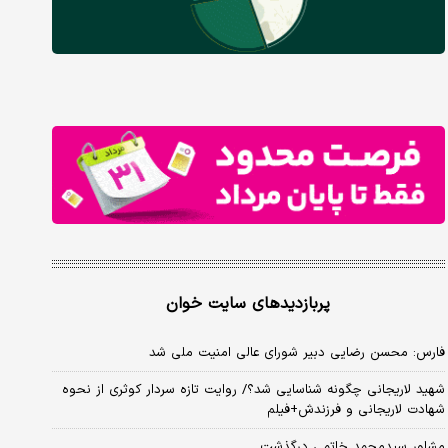
پربازدیدهای سایت خوان
فارس: محسن رضایی دبیر شورای عالی امنیت ملی شد
شهید لاریجانی چگونه شناسایی شد؟/ روایت تازه سردار کوثری از نحوه
شهادت لاریجانی و فرزندش+فیلم
مشاور سیدمحمد خاتمی درگذشت