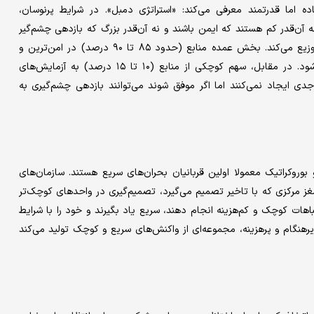
ه اما قدرتمند معرفی می‌کند: «استراتژی دمبل». در شرایط پرنوسان،
 آن‌قدر کم هستند که ایمن باشند و نه آن‌قدر بزرگ که بازدهی چشم‌گیر
داشته باشند. در این رویکرد، کسب‌وکار منابع خود را در دو قطب توزیع می‌کند. بخش عمده منابع (حدود ۸۵ تا ۹۰ درصد) در امن‌ترین و
نقدشونده‌ترین فعالیت‌ها متمرکز می‌شود تا بقای سازمان تضمین شود. در مقابل، سهم کوچکی از منابع (۱۰ تا ۱۵ درصد) به آزمایش‌های
 ایجاد نمی‌کنند اما اگر موفق شوند می‌توانند بازدهی چشم‌گیری به
وروکراتیک معمولا اولین قربانیان بحران‌های سریع هستند. سازمان‌های
غز مرکزی که با تاخیر تصمیم می‌گیرد، تصمیم‌گیری در واحدهای کوچک‌تر
اهات کوچک و کم‌هزینه انجام دهند، سریع یاد بگیرند و خود را با شرایط
هنگام و پرهزینه، مجموعه‌ای از واکنش‌های سریع و کوچک تولید می‌کند