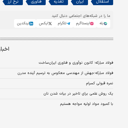
استقلال
ایران
تغذیه
فناوری
نرخ ارز
ما را در شبکه‌های اجتماعی دنبال کنید
بله
اینستاگرم
تلگرام
ایکس
لینکدین
اخبا
فولاد مبارکه؛ کانون نوآوری و فناوری ایران‌ساخت
فولاد مبارکه؛جهش از مهندسی معکوس به ترسیم آینده مدرن
نمره قبولی کسرام
یک روش علمی برای تاخیر در بیات شدن نان
با کمبود مواد اولیه مواجه هستیم