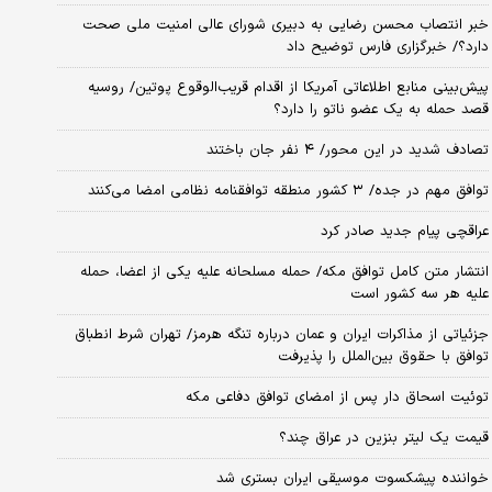
خبر انتصاب محسن رضایی به دبیری شورای عالی امنیت ملی صحت
دارد؟/ خبرگزاری فارس توضیح داد
پیش‌بینی منابع اطلاعاتی آمریکا از اقدام قریب‌الوقوع پوتین/ روسیه
قصد حمله به یک عضو ناتو را دارد؟
تصادف شدید در این محور/ ۴ نفر جان باختند
توافق مهم در جده/ ۳ کشور منطقه توافقنامه نظامی امضا می‌کنند
عراقچی پیام جدید صادر کرد
انتشار متن کامل توافق مکه/ حمله مسلحانه علیه یکی از اعضا، حمله
علیه هر سه کشور است
جزئیاتی از مذاکرات ایران و عمان درباره تنگه هرمز/ تهران شرط انطباق
توافق با حقوق بین‌الملل را پذیرفت
توئیت اسحاق دار پس از امضای توافق دفاعی مکه
قیمت یک لیتر بنزین در عراق چند؟
خواننده پیشکسوت موسیقی ایران بستری شد