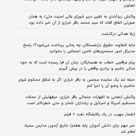
تصاویر
واکنش زیدآبادی به تغییر دبیر شورای عالی امنیت ملی/ به همان
صورتی اتفاق افتاد که سید محمد باقر خرازی از آن خبر داده بود
ژیلا هدائی درگذشت
مابه التفاوت حقوق بازنشستگان چه زمانی پرداخت می‌شود؟/ پاسخ
مدیرکل امور مستمری‌های تامین اجتماعی را بخوانید
پیام عراقچی خطاب به همسایگان؛ زمان آن فرا رسیده است که به خود
متکی باشیم و برادری واقعی را در پیش گیریم
حمله تند یک نماینده مجلس به باقر خرازی: اگر به شلاق محکوم شوی
حاضرم با وضو آن را اجرا کنم
واکنش ابطحی به اظهارات جنجالی باقر خرازی؛ حرفهایش از حملات
مستقیم آمریکا و اسرائیل و براندازان تلختر و حتی خطرناکتر است
انفجار مهیب در یک پالایشگاه نفت + فیلم
خبر مهم برای دانش آموزان پایه هفتم/ نتایج آزمون مدارس سمپاد
اعلام شد