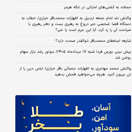
حملات به کشتی‌های اماراتی در تنگه هرمز
واکنش تند امام جمعه اردبیل به اظهارات محمدباقر خرازی/ خطاب به
دستگاه قضا: شخصی خبر دروغ به رهبری بست و دفتر رهبری با
صراحت آن را رد کرد، آیا این جرم است یا خیر؟
شایعه استعفای محمدباقر ذوالقدر صحت دارد؟
پیش بینی بورس فردا شنبه ۱۷ مردادماه ۱۴۰۵/ موتور رشد بازار سهام
روشن شد
واکنش محمد مهاجری به اظهارات جنجالی باقر خرازی/ لباس دین را از
تن بیرون کنید، هرچه می‌خواهید فحش بدهید