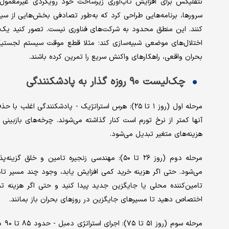
نتفلیکس برای افزایش تاب‌آوری زیرساخت خود رویکردی غیرمعمول ا
سرورها، برنامه‌هایی طراحی کرد که به‌طور تصادفی بخش‌هایی از سیستم
کنند. این منطق محدود به شرکت‌های فناوری نیست. تصور کنید یک پلت
اختلال‌های موضعی شبیه‌سازی کند؛ مثلا قطع موقت سیستم لجستیک
بحران واقعی، راهکارهای واکنش سریع را تمرین کرده باشند.
چک‌لیست ۹۰ روزه گذار به پادشکنندگی
مرحله اول (روز ۱ تا ۲۵): هرس استراتژیک - پادشکنند
آنها کمتر از نرخ تورم است کنار گذاشته می‌شوند. چرخه‌های بازبین
هزینه‌های متغیر تبدیل می‌شود.
اختصاص دهید تا مسیرهای جایگزین در روزهای بحران باز بمانند.
مرح