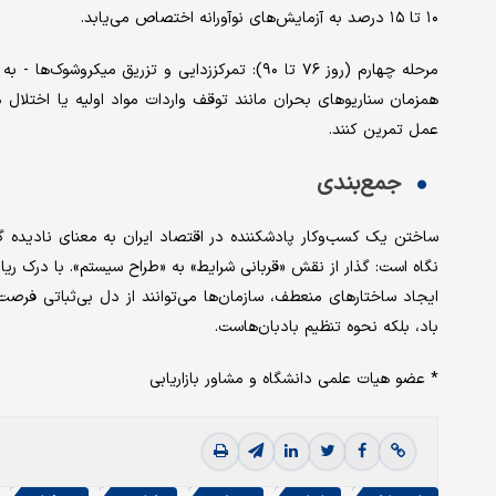
۱۰ تا ۱۵ درصد به آزمایش‌های نوآورانه اختصاص می‌یابد.
مرحله چهارم (روز ۷۶ تا ۹۰): تمرکززدایی و تزریق 
همزمان سناریوهای بحران مانند توقف واردات مواد اولیه یا اختلال د
عمل تمرین کنند.
جمع‌بندی
ساختن یک کسب‌وکار پادشکننده در اقتصاد ایران به معنای نادیده گر
نگاه است: گذار از نقش «قربانی شرایط» به «طراح سیستم». با درک ریاض
ایجاد ساختارهای منعطف، سازمان‌ها می‌توانند از دل بی‌ثباتی فرصت
باد، بلکه نحوه تنظیم بادبان‌هاست.
* عضو هیات علمی دانشگاه و مشاور بازاریابی