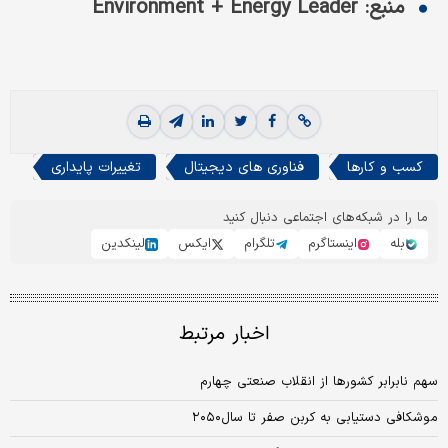
منبع: Environment + Energy Leader
کسب و کارها
فناوری های دیجیتال
تغییرات پایداری
ما را در شبکه‌های اجتماعی دنبال کنید
بله
اینستاگرم
تلگرام
ایکس
لینکدین
اخبار مرتبط
سهم نابرابر کشورها از انقلاب صنعتی چهارم
موشکافی دستیابی به کربن صفر تا سال‌۲۰۵۰