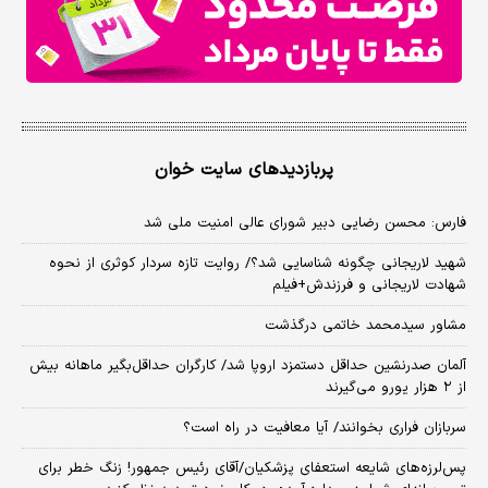
پربازدیدهای سایت خوان
فارس: محسن رضایی دبیر شورای عالی امنیت ملی شد
شهید لاریجانی چگونه شناسایی شد؟/ روایت تازه سردار کوثری از نحوه
شهادت لاریجانی و فرزندش+فیلم
مشاور سیدمحمد خاتمی درگذشت
آلمان صدرنشین حداقل دستمزد اروپا شد/ کارگران حداقل‌بگیر ماهانه بیش
از ۲ هزار یورو می‌گیرند
سربازان فراری بخوانند/ آیا معافیت در راه است؟
پس‌لرزه‌های شایعه استعفای پزشکیان/آقای رئیس جمهور! زنگ خطر برای