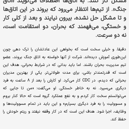
مشکل کار کنند. به اتاق‌ها اصطلاحا می‌گویند «اتاق
جنگ». از تیم‌ها انتظار می‌رود که بروند در این اتاق‌ها
و تا مشکل حل نشده، بیرون نیایند و بعد از کلی کار
و خستگی، می‌فهمند که بحران، دو استقامت است،
نه دو سرعت.
دقیقا. و خیلی سخت است که بخواهی این عادتشان را ترک دهی چون
این‌طوری آموزش دیده‌اند. شرکت از آنها خواسته به اتاق جنگ بروند، عضو
تیم مدیریت بحران باشند. اما باید بدانی که در شرایط بحرانی، هدف این
است که قدرتمندتر باشی، برای مدت طولانی‌تر. یکی از بهترین مدیران
بحرانی که دیدم، در CDC کار می‌کرد. او کارش را بعد از ۸ ساعت به فرد
دیگری می‌سپرد. نه به خاطر خستگی. او می‌گفت: «من تا جایی که
می‌توانستم سخت کار کردم و به نفع عملکرد گروه است که حالا کنار بروم
و مسوولیت را به فرد دیگری بسپارم» و این باید در تمام مسوولیت‌ها و
وظایف، اجرا شود. هدف این است که در کار وقفه نیفتد و ریتم خودش را
حفظ کند.