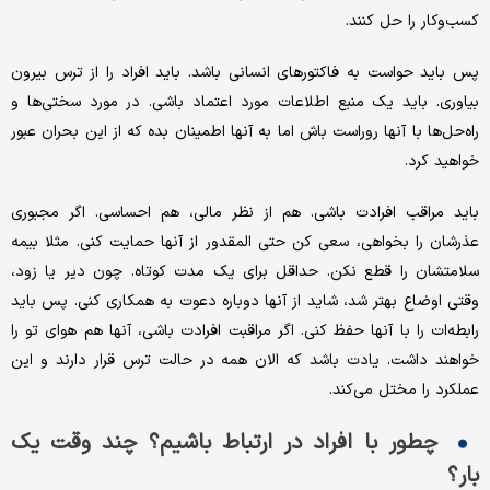
کسب‌وکار را حل کنند.
پس باید حواست به فاکتورهای انسانی باشد. باید افراد را از ترس بیرون
بیاوری. باید یک منبع اطلاعات مورد اعتماد باشی. در مورد سختی‌ها و
راه‌حل‌ها با آنها روراست باش اما به آنها اطمینان بده که از این بحران عبور
خواهید کرد.
باید مراقب افرادت باشی. هم از نظر مالی، هم احساسی. اگر مجبوری
عذرشان را بخواهی، سعی کن حتی المقدور از آنها حمایت کنی. مثلا بیمه
سلامتشان را قطع نکن. حداقل برای یک مدت کوتاه. چون دیر یا زود،
وقتی اوضاع بهتر شد، شاید از آنها دوباره دعوت به همکاری کنی. پس باید
رابطه‌ات را با آنها حفظ کنی. اگر مراقبت افرادت باشی، آنها هم هوای تو را
خواهند داشت. یادت باشد که الان همه در حالت ترس قرار دارند و این
عملکرد را مختل می‌کند.
چطور با افراد در ارتباط باشیم؟ چند وقت یک
بار؟