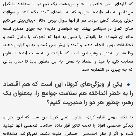
که کارهای زمان حاضر را انجام می‌دهند، یک تیم دو یا سه‌نفره تشکیل
می‌دادم به نام «آینده بحران» که به ماه‌های آینده نگاه کنند و سوالات
جزئی بپرسند. گاهی خودت هم از آنها سوال بپرس. مثلا، «پیش‌بینی می‌کنیم
فلان اتفاق در سپتامبر بیفتد. چه شواهدی داریم؟ چه چیزی ممکن است
مانع آن شود؟» اما بقیه‌اش را بسپار به آنها که تحولات را دنبال کنند و
تحقیقات لازم را انجام دهند و آینده را پیش‌بینی کنند و به تو گزارش دهند.
وظیفه تو به‌عنوان رهبر، این است که افرادت را به سمت آینده نامعلوم
هدایت کنی، با امید و اعتماد به نفس. به این منظور، باید تا حدی بدانی
که چه چیزی در انتظارت است.
یکی از ویژگی‌های کرونا، این است که هم اقتصاد
را به خطر انداخته هم سلامت جوامع را. به‌عنوان یک
رهبر، چطور هر دو را مدیریت کنیم؟
به نکته مهمی اشاره کردی. تفاوت اصلی کرونا این است که این بحران،
زندگی شخصی افراد را تحت تاثیر قرار داده. سلامت شخصی آنها تهدید
شده و اگر از نظر احساسی، احساس امنیت نکنند، نمی‌توانند مشکلات