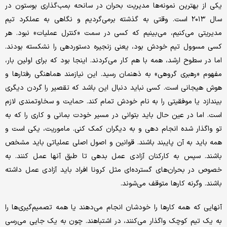
یکی از بهترین نمونه‌ها مدیریت بحران در سانحه بمب‌گذاری بوستون در
سال ۲۰۱۳ است. وقتی به گذشته برمی‌گردیم و نگاهی به عملکرد تیم
مدیریتی می‌کنیم، می‌بینیم که کسی در سمت «کنترل عملیات» نبود. هر
کسی مسوول تیم خودش بود، یعنی زنجیره دستوردهی را نشکسته بودند.
اما در سطوح ارشد، همه با هم کار می‌کردند. اینجا بود که برای اولین بار،
مفهوم «رهبری گروهی» به ذهنمان رسید. این نیازمند هماهنگی رفتارها و
هوش هیجانی است. کسی نباید دنبال این باشد که تقصیر را گردن دیگری
بیندازد یا موفقیتی را به نام خودش تمام کند. حمایت و سخاوتمندی لازم
است. اما در عین حال باید بتوانی در مسیر خودت بمانی و کاری را که به
تو واگذار شده انجام دهی و به دیگران کمک کنی. ماموریت، یکی است و
همه باید به آن پایبند باشند. قوانین و اصول اصلی عملیاتی باید مشخص
باشند. سپس به کارکنان آزادی عمل بدهی تا طبق آنها عمل کنند. به
خصوص در بحران‌های گسترده‌ای مثل کرونا افراد باید آزادی عمل داشته
باشند. وگرنه کارها متوقف می‌شوند.
آنهایی که همه کارها را خودشان انجام می‌دهند یا همه تصمیم‌گیری‌ها را
به یک تیم کوچک واگذار می‌کنند، در اشتباهند. چون به یک جایی می‌رسی