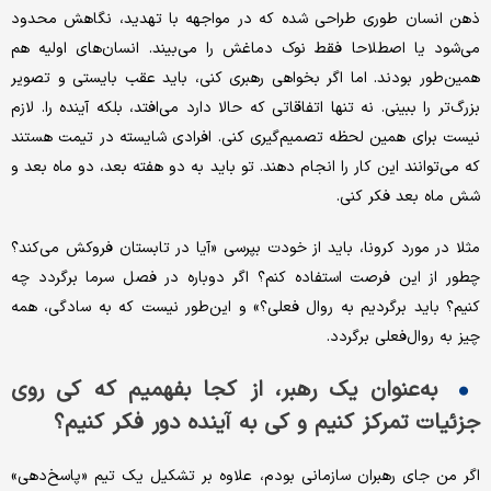
ذهن انسان طوری طراحی شده که در مواجهه با تهدید، نگاهش محدود
می‌شود یا اصطلاحا فقط نوک دماغش را می‌بیند. انسان‌های اولیه هم
همین‌طور بودند. اما اگر بخواهی رهبری کنی، باید عقب بایستی و تصویر
بزرگ‌تر را ببینی. نه تنها اتفاقاتی که حالا دارد می‌افتد، بلکه آینده را. لازم
نیست برای همین لحظه تصمیم‌گیری کنی. افرادی شایسته در تیمت هستند
که می‌توانند این کار را انجام دهند. تو باید به دو هفته بعد، دو ماه بعد و
شش ماه بعد فکر کنی.
مثلا در مورد کرونا، باید از خودت بپرسی «آیا در تابستان فروکش می‌کند؟
چطور از این فرصت استفاده کنم؟ اگر دوباره در فصل سرما برگردد چه
کنیم؟ باید برگردیم به روال فعلی؟» و این‌طور نیست که به سادگی، همه
چیز به روال‌فعلی برگردد.
به‌عنوان یک رهبر، از کجا بفهمیم که کی روی
جزئیات تمرکز کنیم و کی به آینده دور فکر کنیم؟
اگر من جای رهبران سازمانی بودم، علاوه بر تشکیل یک تیم «پاسخ‌دهی»