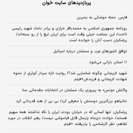
پربازدیدهای سایت خوان
فارس: حمله موشکی به بحرین
روزنامه جمهوری اسلامی به محمدباقر خرازی و برادر داماد شهید رئیسی
تاخت/ این جماعت خیلی وقت است برای ایران تیغ را از رو بسته‌اند/
پزشکیان دستِ آنان را خوانده است
توافق کشورهای عرب و مسلمان درباره اسرائیل
۱۱ استان بارانی می‌شود
شهید لاریجانی چگونه شناسایی شد؟/ روایت تازه سردار کوثری از نحوه
شهادت لاریجانی و فرزندش+فیلم
واکنش «ونس» به پیروزی یک مسلمان در انتخابات مقدماتی سنا
نتانیاهو بزرگترین دوستش را معرفی کرد/ بی بی از هند قدردانی کرد
پزشکیان: تنها کسانی که در خیابان بودند ایران را نگه نداشتند همه سهیم
هستند/ حوادث دی‌ماه پارسال قابل فراموشی نیست/ رهبر انقلاب در مورد
تفاهم، نظر کارشناسی را پذیرفتند +فیلم