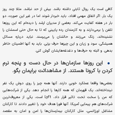
کافی است یک روال ثابتی داشته باشد. بیش از حد نباشد. مثلا چند روز
یک بار. اگر اتفاق مهمی افتاد، باید خبردار شوند اما در غیر این صورت، دو
بار در هفته کفایت می‌کند. بعضی از مدیران ارشد را دیده‌ام که این روزها
تلفن را برمی‌دارند و به کارمندان رده پایینی که تا به حال حتی اسمشان را
نشنیده‌اند، زنگ می‌زنند و حالشان را می‌پرسند. نباید درباره مسائل
همیشگی، سود و زیان و این چیزها حرف بزنی. باید به آنها اطمینان خاطر
بدهی. و البته به حرف‌ها و دغدغه‌هایشان گوش کنی.
این روزها سازمان‌ها در حال دست و پنجه نرم
کردن با کرونا هستند. از مشاهداتت برایمان بگو.
بعضی‌ها واقعا عملکرد خوبی دارند. آنها همه چیز را روی دوش یک نفر
نینداخته‌اند، یک قهرمان که همه کارها را انجام دهد. یکی از شرکت‌هایی
که من را سخت تحت تاثیر قرار داد، Lyft است، یکی از معروف‌ترین
شرکت‌های هم پیمایی آمریکا. آنها فورا هدف خود را تغییر دادند تا کارکنان
مشاغل اورژانسی، مثل کارکنان بیمارستان‌ها را امن و امان به مقصد