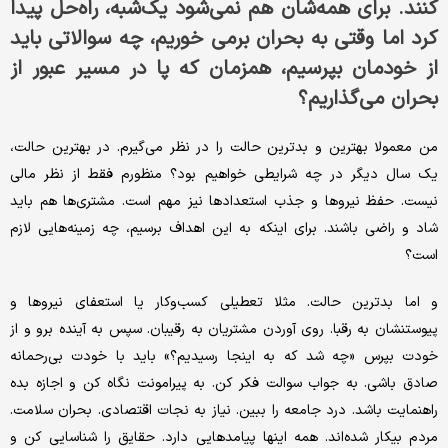
کنند. برای همه‌شان هم نمی‌شود یک‌‌شبه، راه‌حل پیدا
کرد اما وقتی به بحران برمی خوریم، چه سوالاتی باید
از خودمان بپرسیم، همزمان که پا در مسیر عبور از
بحران می‌گذاریم؟
من معمولا بهترین و بدترین حالت را در نظر می‌گیرم. در بهترین حالت،
یک سال دیگر در چه شرایطی خواهیم بود؟ منظورم فقط از نظر مالی
نیست. حفظ نیروها و جذب استعدادها نیز مهم است. مشتری‌ها هم باید
شاد و راضی باشند. برای اینکه به این اهداف برسیم، چه زمینه‌هایی لازم
است؟
و اما بدترین حالت. مثلا تعطیلی کسب‌وکار یا استعفای نیروها و
پیوستنشان به رقبا. روی آوردن مشتریان به رقیبان. سپس به آینده برو و از
خودت بپرس «چه شد که به اینجا رسیدیم؟» باید با خودت بی‌رحمانه
صادق باشی. به جواب سوالت فکر کن. به پیرامونت نگاه کن و اجازه بده
راهنمایت باشد. درد جامعه را ببین. نیاز به نجات اقتصادی. بحران سلامت.
مردم بیکار شده‌اند. همه اینها پیامدهایی دارد. حقایق را شناسایی کن و