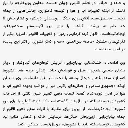
و حلقه‌‌‌‌‌ای حیاتی در نظام اقلیمی جهان هستند. معاون وزیرخارجه با ابراز
تاسف از اینکه تغییرات آب و هوا و توسعه نامتوازن، چالش‌هایی از جمله
تخریب محیط‌زیست، آتش‌سوزی جنگل، پوسیدگی درختان و فشار بیش از
حد دام به پوشش گیاهی را برای این اکوسیستم منحصربه‌فرد
ایجاد‌کرده‌است، اظهار کرد: گرمایش زمین و تغییرات اقلیمی، امروزه یکی از
نگرانی‌های مشترک جامعه بین‌المللی است و کمتر کشوری از آثار این پدیده
در امان مانده‌است.
وی ادامه‌داد: خشکسالی، بیابان‌زایی، افزایش توفان‌‌‌‌‌های گردوغبار و دیگر
بلایای طبیعی همچون سیل و فرسایش خاک، زندگی مردم همه کشورها
اعم از توسعه‌یافته و درحال‌توسعه را تحت‌تاثیر قرار داده‌است. وی با بیان
اینکه «جمهوری‌اسلامی و جنگل‌‌‌‌‌های زاگرس نیز از عواقب پدیده تغییر آب و
هوا در امان نبوده‌‌‌‌‌اند»، گفت: تبعات منفی تغییر اقلیم، ناشی از اقدامات
کشورهای توسعه‌یافته در سال‌های گذشته است که هزینه گزافی را برای این
کشورها ایجاد‌کرده‌است، از این‌رو برای مقابله با اثرات منفی تغییر اقلیم از
جمله بیابان‌زایی، ازبین‌رفتن جنگل‌‌‌‌‌ها، فرسایش خاک و کاهش منابع آب،
کشورهای توسعه‌‌‌‌‌یافته باید با کشورهای درحال‌توسعه همکاری کنند.