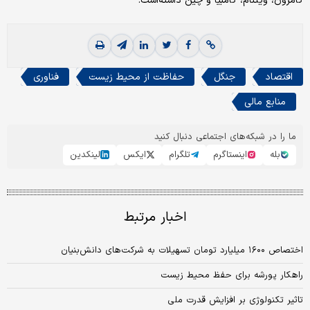
کامرون، ویتنام، گامبیا و چین داشته‌است.
اقتصاد
جنگل
حفاظت از محیط زیست
فناوری
منابع مالی
ما را در شبکه‌های اجتماعی دنبال کنید
بله
اینستاگرم
تلگرام
ایکس
لینکدین
اخبار مرتبط
اختصاص ۱۶۰۰ میلیارد تومان تسهیلات به شرکت‌های دانش‌بنیان
راهکار پورشه برای حفظ محیط زیست
تاثیر تکنولوژی بر افزایش قدرت ملی