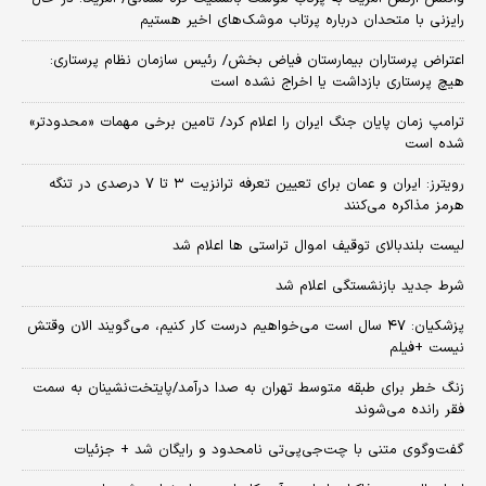
رایزنی با متحدان درباره پرتاب موشک‌های اخیر هستیم
اعتراض پرستاران بیمارستان فیاض بخش/ رئیس سازمان نظام پرستاری:
هیچ پرستاری بازداشت یا اخراج نشده است
ترامپ زمان پایان جنگ ایران را اعلام کرد/ تامین برخی مهمات «محدودتر»
شده است
رویترز: ایران و عمان برای تعیین تعرفه ترانزیت ۳ تا ۷ درصدی در تنگه
هرمز مذاکره می‌کنند
لیست بلندبالای توقیف اموال تراستی ها اعلام شد
شرط جدید بازنشستگی اعلام شد
پزشکیان: ۴۷ سال است می‌خواهیم درست کار کنیم، می‌گویند الان وقتش
نیست +فیلم
زنگ خطر برای طبقه متوسط تهران به صدا درآمد/پایتخت‌نشینان به سمت
فقر رانده می‌شوند
گفت‌وگوی متنی با چت‌جی‌پی‌تی نامحدود و رایگان شد + جزئیات