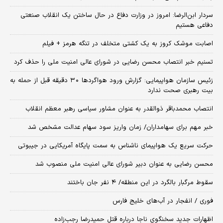
سردار ابن‌الرضا: امروز در وزارت دفاع در حال ساختن یک انقلاب صنعتی
دفاعی هستیم
اصابت موشک کروز به یک کشتی متخلف در تنگه هرمز + فیلم
تسنیم خبر انتصاب محسن رضایی در شورای عالی امنیت ملی را حذف کرد
زئیس سازمان هواپیمایی: گزارش ورود هواگردها ٣٠ دقیقه قبل از حمله به
بیت رهبری صحت ندارد
انتصاب محمدباقر ذوالقدر به عنوان مشاور سیاسی رهبر معظم انقلاب
خبر مهم برای سهامداران/ زمان واریز سود سهام عدالت مشخص شد
حرکت سریع یک هواپیمای ناشناس به سمت پایگاه آمریکایی در جیبوتی
محسن رضایی به عنوان دبیر شورای عالی امنیت ملی منصوب شد
سقوط مرگبار بالگرد در این منطقه/ ۴ نفر جان باختند
فوری / انفجار در آب‌های خلیج فارس
اظهارات جدید سخنگوی ناجا درباره قتل حمیدرضا رجب‌زاده