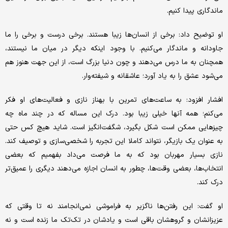
ماندگاری پیدا کنیم.
او توضیح داد: برخی از انسان‌ها زیبا هستند. برخی درست و برخی را ما
جاودانه و ماندگار می‌کنیم. با وجود اینکه دیگر در میان ما نیستند،
همچنان به ما درس می‌دهند و چون دنیا بزرگ است، از این جهت هنوز هم
می‌شود عشق را به یاد آورد؛ عاشقانه و شیفته‌وار.
افشار افزود: به ساعت‌های تمرین با بهناز نازی و فعالیت‌های او فکر
می‌کنم؛ همه‌ آنها خیلی زیبا بود. درک این مساله که در چند ماه چه
چیزهایی ممکن است شکل بگیرد، شگفت‌انگیز است. شاید هیچ‌ کس حتی
به عنوان یک بازیگر، نتواند کاملا این تجربه را شخصی‌سازی و توصیف کند.
نازی بسیار مهربان بود که به ما فرصت می‌داد بفهمیم که بعضی
انتخاب‌ها، بعضی وقت‌ها، چطور به انسان اجازه می‌دهند دیگری را عمیق‌تر
درک کند.
او گفت: این رفتن‌ها ناگزیر به فراموشی نمی‌انجامند نه تا وقتی که
عزیزانشان و گروهشان باقی است و یادشان در تک‌تک ما زنده است و نه