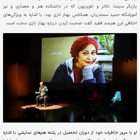
بازیگر سینما، تئاتر و تلویزیون که در دانشکده هنر و معماری و نیز
آموزشگاه حمید سمندریان، همکلاس بهناز نازی بود، با اشاره به ویژگی‌های
اخلاقی این هنرمند فقید گفت صحبت کردن درباره بهناز نازی سخت است.
او با مرور خاطرات خود از دوران تحصیل در رشته هنرهای نمایشی با اشاره