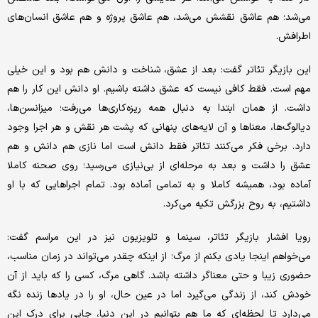
می‌شد؛ هم عاشق نقشش می‌شد، هم عاشق پروژه و هم عاشق انسان‌های
اطرافش.
این بازیگر تئاتر گفت: بعد از عشق، شناخت و دانش هم بود و این خیلی
مهم است. فقط کافی نیست که عشق داشته باشیم. او دانش این کار را هم
داشت. از همان ابتدا به دنبال همه ریزه‌کاری‌ها می‌رفت؛ میزانسن‌ها،
دیالوگ‌ها، معناها و آن لایه‌های پنهانی که پشت هر نقش و هر اجرا وجود
دارد. برخی فکر می‌کنند تئاتر فقط دانش است اما نازی هم دانش و هم
عشق را داشت و بعد به مرحله‌ای از بی‌نیازی می‌رسید؛ روی صحنه کاملا
آماده بود، همیشه کاملا و به‌ تمامی آماده بود. تمام اجراهایی که با او
داشتیم، به روح بزرگش تکیه می‌کرد.
رویا افشار بازیگر تئاتر، سینما و تلویزیون نیز در این مراسم گفت:
می‌خواهم اینجا یادی بکنم از مرگ؛ از اینکه چقدر می‌تواند در زمان مناسب،
حضوری زیبا و حتی معناگر داشته باشد. گاهی مرگ، کسی را که باید از آن
خودش کند، از زندگی می‌گیرد اما در عین حال، او را در یادها زنده نگه
می‌دارد تا لحظه‌ای که ما هم بتوانیم در این دنیا، جایی برای درک این