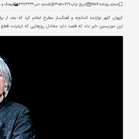
شماره روزنامه:
۶۵۷۶
تاریخ چاپ:
۱۴۰۵/۰۳/۹
شماره خبر:
۴۲۷۳۳۲۹
فرهنگ و ه
کیهان کلهر نوازنده کمانچه و آهنگساز مطرح اعلام کرد که بعد از بر
این موزیسین خبر داد که قصد دارد معادل روزهایی که اینترنت قطع ب