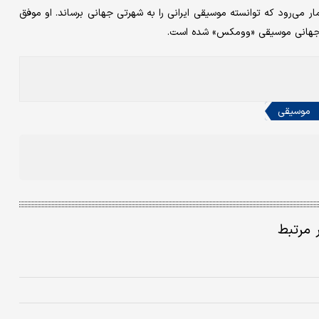
ار می‌رود که توانسته موسیقی ایرانی را به شهرتی جهانی برساند. او موفق
ال جهانی موسیقی «وومکس» شده است.
موسیقی
ر مرتبط