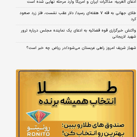
ادعای العربیه: مذاکرات ایران و آمریکا وارد مرحله نهایی شده است
طلای جهانی به قله ۷ هفته‌ای رسید/ دلار عقب نشست، فلز زرد صعود
کرد
واکنش خبرگزاری قوه قضائیه به ادعای یک نماینده مجلس درباره ترور
شهید لاریجانی
شهباز شریف امروز راهی عربستان می‌شود/در ریاض چه خبر است؟