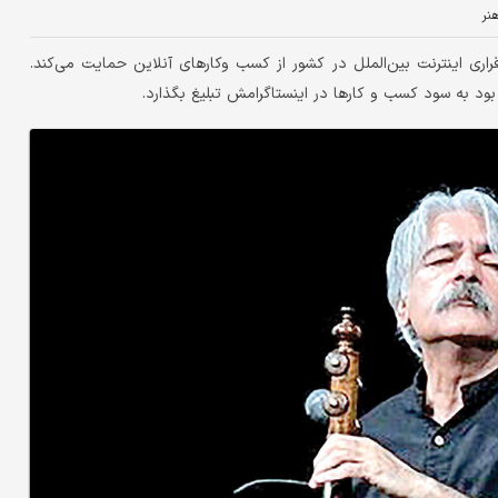
نر
قراری اینترنت بین‌الملل در کشور از کسب وکارهای آنلاین حمایت می‌کند.
ود به سود کسب و کارها در اینستاگرامش تبلیغ بگذارد.