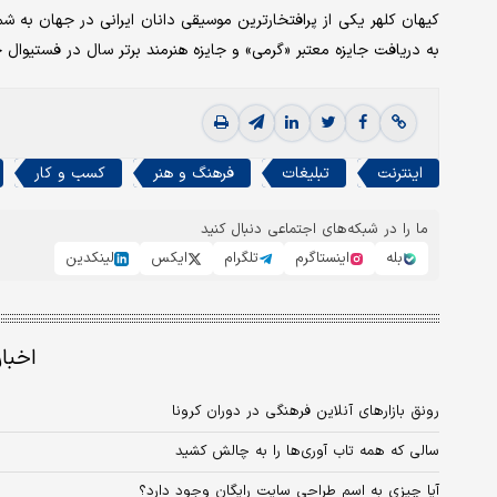
کیهان کلهر یکی از پرافتخارترین موسیقی دانان ایرانی در جهان به شم
به دریافت جایزه معتبر «گرمی» و جایزه هنرمند برتر سال در فستیو
اینترنت
تبلیغات
فرهنگ و هنر
کسب و کار
ما را در شبکه‌های اجتماعی دنبال کنید
بله
اینستاگرم
تلگرام
ایکس
لینکدین
اخبا
رونق بازارهای آنلاین فرهنگی در دوران کرونا
سالی که همه تاب آوری‌ها را به چالش کشید
آیا چیزی به اسم طراحی سایت رایگان وجود دارد؟