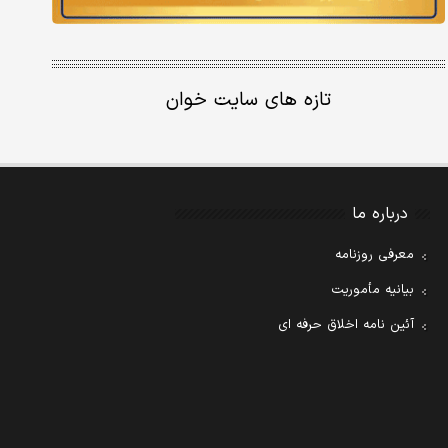
تازه های سایت خوان
درباره ما
معرفی روزنامه
بیانیه مأموریت
آئین نامه اخلاق حرفه ای