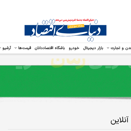
دن و تجارت
بازار دیجیتال
خودرو
باشگاه اقتصاددانان
قیمت‌ها
آرشیو
نلاین