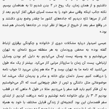
داشتیم و از همان زمان، یک روح در ۲ بدن شدیم تا به هدفمان برسیم.
نکته جالب اینکه وقتی سفر خود را به سمت آسیای شرقی آغاز کردیم بعد از
گذر از مرزها تازه دیدیم که جاده‌های کشور ما چقدر وضع بدی داشتند و
در واقع سفر بعد از خروج از مرزها از نظر‌‌‌‌‌ تردد در جاده‌ها راحت‌تر هم شده
بود.»
عیسی امیدوار درباره مشکلات دوری از خانواده و چگونگی برقراری ارتباط
گفته بود:« به محض ورودمان به هر منطقه سریع نامه‌ای به تهران
می‌نوشتیم و به وسیله پست ارسال می‌کردیم. به دلیل کم بودن وسایل
ارتباطی، پست آن زمان با ‌سازوکار مرتبی کار می‌کرد. بیشتر از یک ماه طول
می‌کشید که نامه ما به تهران برسد و ۳ ماه هم زمان می‌برد تا جواب نامه
را دریافت کنیم. بسیار دلمان برای خانه و مادر و پدرمان تنگ می‌شد اما
موضوعاتی مثل دلتنگی و ترس از خطر چیزهایی است که اگر می‌خواستیم
به آن فکر کنیم باید قید سفر را می‌زدیم. مثلا در طول ۸ ماهی که در قطب
بودیم ۲، ۳ بار برای خانواده نامه نوشتیم و نامه دریافت کردیم. از ابتدای
سفر قصدمان این بود گنجینه‌ای از زندگی قبایل مختلف با خود به همراه
بیاوریم. اشیای ارزشمندی هم از سراسر دنیا جمع کرده بودیم که باید با خود