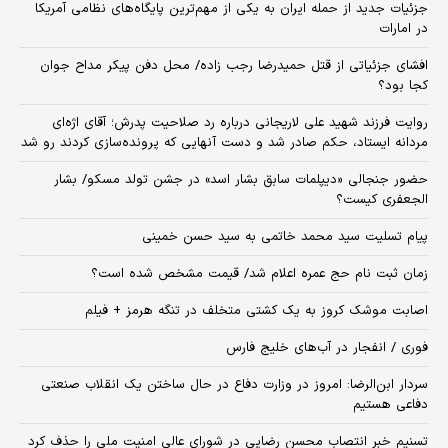
جزئیات جدید از حمله ایران به یکی از مهم‌ترین پایگاه‌های نظامی آمریکا
در امارات
افشای جزئیاتی از قتل حمیدرضا رجب زاده/ محل دفن پیکر مداح جوان
کجا بود؟
روایت فرزند شهید علی لاریجانی درباره رد صلاحیت پدرش؛ آقای اژه‌ای
مردانه ایستاد، حکم صادر شد و دست آنهایی که پرونده‌سازی کردند رو شد
حضور جنجالی «دیپلمات سابق بشار اسد» در جشن تولد مسکو/ بشار
الجعفری کیست؟
پیام تسلیت سید محمد خاتمی به سید حسن خمینی
زمان ثبت‌ نام حج عمره اعلام شد/ قیمت مشخص شده است؟
اصابت موشک کروز به یک کشتی متخلف در تنگه هرمز + فیلم
فوری / انفجار در آب‌های خلیج فارس
سردار ابن‌الرضا: امروز در وزارت دفاع در حال ساختن یک انقلاب صنعتی
دفاعی هستیم
تسنیم خبر انتصاب محسن رضایی در شورای عالی امنیت ملی را حذف کرد