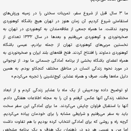
ما ۳ سال قبل از شروع سفر، تمرینات سختی را در زمینه ورزش‌های
استقامتی شروع کردیم. آن زمان هنوز در تهران هیچ باشگاه کوهنوردی
وجود نداشت. ما همراه جمعی از علاقه‌مندان به کوهنوردی در تهران به
صخره‌نوردی و کوهنوردی می‌رفتیم و بعدها در سال ۱۳۳۲ تعدادی از
نخستین مربی‌های کوهنوردی تهران از جمله برادرم، عیسی باشگاه
کوهنوردی دماوند را افتتاح کردند. فتح قله‌های بلند ایران و صخره‌نوردی به
همراه اعضای باشگاه بخشی از برنامه آمادگی جسمانی ما بود. از نوجوانی
در مورد نحوه زندگی انسان در مناطق مختلف کنجکاو بودم. به همین
دلیل ماه‌ها وقت، صرف و همراه عشایر، کوچ‌نشینی را تجربه می‌کردم.»
او توضیح داده بود:«بیش از یک ماه با عشایر زندگی کردم و از ابعاد
مختلف زندگی آنها عکس گرفتم و آن را به مجله اطلاعات هفتگی دادم.
آنها با استقبال فراوان چاپش می‌کردند. ما برای آمادگی این سفر سخت
باید به سفر می‌رفتیم و شرایطی مشابه را برای خودمان پیاده می‌کردیم.
گرچه راه و روشی که برای آمادگی انتخاب کرده بودیم با هم تفاوت داشت
اما من و عیسی هر دو در ذهنمان یک هدف و یک برنامه مشخص