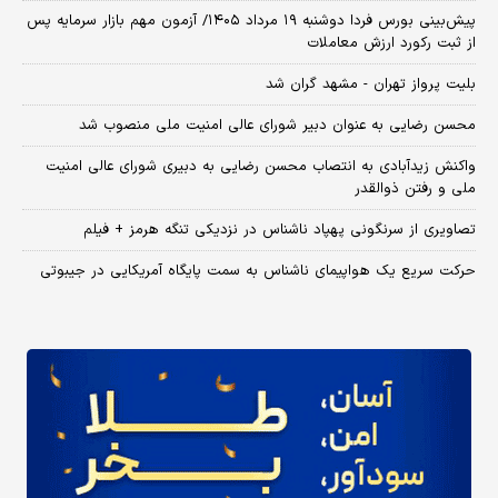
​پیش‌بینی بورس فردا دوشنبه ۱۹ مرداد ۱۴۰۵/ آزمون مهم بازار سرمایه پس
از ثبت رکورد ارزش معاملات
بلیت پرواز تهران - مشهد گران شد
محسن رضایی به عنوان دبیر شورای عالی امنیت ملی منصوب شد
واکنش زیدآبادی به انتصاب محسن رضایی به دبیری شورای عالی امنیت
ملی و رفتن ذوالقدر
تصاویری از سرنگونی پهپاد ناشناس در نزدیکی تنگه هرمز + فیلم
حرکت سریع یک هواپیمای ناشناس به سمت پایگاه آمریکایی در جیبوتی