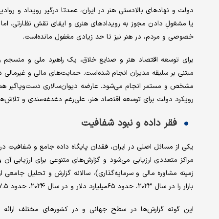
دولت و نهادهای بالادستی هنر در ایران، عمدتا درگیر رویداد و روادی
یا مشغولِ دادن مجوز به رویدادهای هنری و ایفای نقش نظارتی. اما
خصوصی و مردم، در هنر نیز تا حد زیادی مغفول مانده‌است.
برای توسعه اقتصاد هنر و صنایع خلاق، یک راهبرد ملی و منسجم وجود
مبتنی بر سلیقه مدیران انجام شده‌است. حمایت‌های مالی و غیرمالی 
مشخص و مستمر انجام‌ می‌شود. عارضه دیوان‌سالاری دست‌وپاگیر هم
رویکرد دولت برای توسعه اقتصاد هنر، علی‌رغم دغدغه‌مندی و تلاش‌های 
فقر داده و نبود شفافیت
یکی از مسائل اصلی در ایران، فقدان پایگاه داده جامع و شفافیت در ز
زمینه مشاوره مالی و سرمایه‌گذاری)، سالانه گزارش و تحلیل جامعی ا
بازار را در سال ۲۰۲۳، حدود ۶۵میلیارد دلار و در سال ۲۰۲۴، حدود ۵۷.۵میلیارد دلار تخمین زده‎‌است.
این گونه‌ گزارش‌ها در سطح جهانی و در کشورهای مختلف ارائه می‌