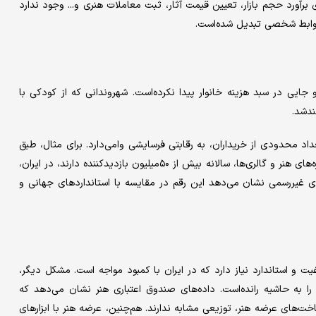
برآورد حجم بازار، تعیین قیمت آثار، ثبت معاملات هنری و... وجود ندارد
 روابط شخصی تبدیل شده‌است.
ایی در سبد هزینه خانوار پیدا نکرده‌است. شهروندانی که از کودکی با
ندشد.
داد محدودی از خریداران، به رقابتی فرسایشی وامی‌دارد. برای مثال، طبق
آمارهای موجود، در کشوری مثل بریتانیا، با جمعیتی کمتر از ایران، موزه‌های هنر و گالری‌‌ها، سالانه بیش از ۵۰میلیون بازدیدکننده دارند، در ایران،
ردهای غیررسمی نشان می‌دهد این رقم در مقایسه با استانداردهای جهانی و
 و استاندارد نیاز دارد که در ایران با کمبود مواجه است. مشکل دیگر،
ا به حاشیه رانده‌است. داده‌های صندوق اعتباری هنر نشان می‌دهد که
اخت‌های عرضه هنر، توزیعی مشابه ندارند. هم‌چنین، عرضه هنر با ابزارهای