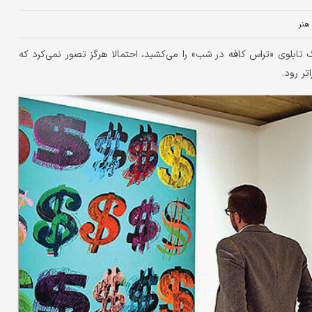
هنر
تمی : وقتی در سال ۱۸۸۸، ونسان ون‌گوگ تابلوی «تراس کافه در شب» را می‌کشید، احتمالا هرگز تصور نمی‌کرد که
ر رود.