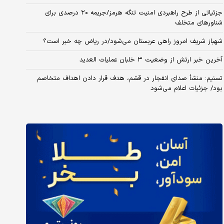
جزئیاتی از طرح راهبردی امنیت تنگه هرمز/جریمه ۲۰ درصدی برای
شناورهای متخلف
شهباز شریف امروز راهی عربستان می‌شود/در ریاض چه خبر است؟
آخرین خبر ارتش از وضعیت ۳ خلبان عملیات العدید
تسنیم: منشأ صدای انفجار در قشم، هدف قرار دادن اهداف متخاصم
بود/ جزئیات اعلام می‌شود