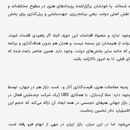
د شده‌اند. یا خودشان برگزارکننده رویدادهای هنری در سطوح مختلف‌اند و
 نقش اصلی دولت، یعنی برنامه‌ریزی، جهت‌بخشی و ریل‌گذاری برای بخش
 ندارد و معمولا اقدامات این حوزه، البته اگر راهبردی قلمداد شوند،
دولت از هنرمندان نیز بسنده نیست و همان هم بدون هدف‌گذاری و برنامه
 که مانند سایر بخش‌های دولت، وجود دارد. همین عناصر باعث شده که
قبلی، تا به امروز ناکارآمد باشد.
مینه معاملات هنری، قیمت‌گذاری آثار و... است. بازار هنر در جهان، توسط
مراکز متعددی ارزیابی می‌شود و گزارش‌های متنوعی برای ارزیابی آن وجود دارد؛ مثلا آرت‌بازل، با همکاری UBS (یک شرکت چندملیتی فعال در
ز بازار جهانی هنرهای تجسمی در همه ابعاد آن ارائه می‌کند که حجم این
شود اما در این میان، بازار ایران در مهی از ابهام فرو رفته است.