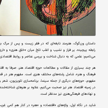
داستان ون‌گوگ، هنرمند نابغه‌ای که در فقر زیست و پس از مرگ به
رابطه‌ پیچیده، پر فراز و نشیب و اغلب تلخ میان «خلق هنری» و «ار
می‌نامیم؛ علمی که به دنبال شناخت و بررسی عناصر و روابط اقتصادی
هر چند بسیاری از مقالات و مطالعات حوزه اقتصاد هنر، صرفا به اقت
فرهنگ و هنر»، شامل رشته‌های مختلف هنری است. مفهوم هنر در قدی
مفهوم، حوزه‌های دیگری از جمله سینما، برنامه‌سازی تلویزیون، شعر 
در زمینه اقتصاد هنر نیز صحبت می‌کنیم، علاوه بر هنرهای شناخته‌ش
و نهادهای فرهنگی‌هنری نیز مدنظر است.
شاید در نگاه اول، واژه‌های «اقتصاد» و «هنر» در کنار هم کمی غر