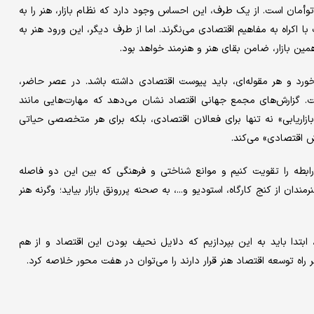
 توأمان است. از یک طرف، این احساس وجود دارد که نظام بازار، هنر را به
اکراه به مفاهیم اقتصادی می‌نگرند. اما از طرف دیگر، این ورود هنر به
مین بازار، ضامن بقای هنر و هنرمند خواهد بود.
ورد و هر مقوله‌ای، باید پیوست اقتصادی داشته باشد. در عصر حاضر،
زارش‌های مجمع جهانی اقتصاد نشان می‌دهد که مهارت‌هایی مانند
ازاریابی» نه تنها برای فعالان اقتصادی، بلکه برای هر متخصصی حیاتی
 اقتصادی» می‌کند.
 رابطه را تقویت کنیم و موانع شناختی و فرهنگی که بین این دو فاصله
مندان از کنج کارگاه، استودیو و...، به صحنه‌ پررونق بازار بیاید؛ وگرنه هنر
 ابتدا باید به این بپردازیم که دلایل نحیف بودن این اقتصاد و از هم
اه توسعه اقتصاد هنر قرار دارند را می‌توان در هفت محور خلاصه کرد.