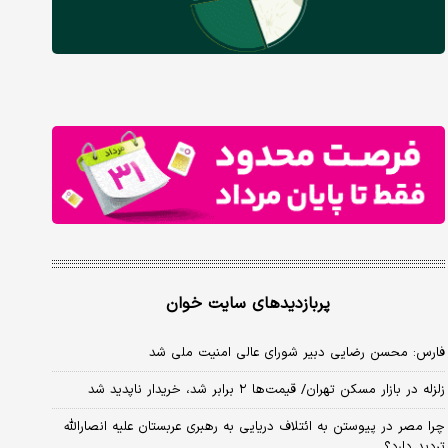
پربازدیدهای سایت خوان
فارس: محسن رضایی دبیر شورای عالی امنیت ملی شد
زلزله در بازار مسکن تهران/ قیمت‌ها ۲ برابر شد، خریدار ناپدید شد
چرا مصر در پیوستن به ائتلاف دریایی به رهبری عربستان علیه انصارالله
تردید دارد؟