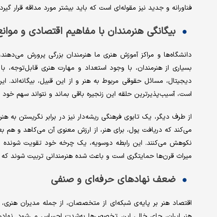
فناورانه و جدید نیز مقوله‌ای است که باید بیشتر مورد مداقه قرار گیرد
بیگانگی هنرمندان با مفاهیم اقتصادی و موان
دانشگاه‌ها و مراکز آموزش هنری ما هنرمندان بزرگی پرورش می‌دهند، 
بسیاری از هنرمندان، با وجود استعداد و مهارت هنری قابل‌توجه، با 
دیجیتال، مسائل حقوقی مربوط به هنر و از این قبیل، بیگانه‌اند. ا
است، آسیب‌پذیرترین حلقه این زنجیره باقی بماند و نتواند سهم خود را 
از طرف دیگر، یک تابوی فرهنگی ریشه‌دار نیز در برابر نگریستن به ه
می‌کند که دریافت پول، برای هنر، از ارزش معنوی آن می‌کاهد و هم بعض
نکوهش می‌کنند. این رابطه دوسویه، یک چرخه خود تقویت شونده ا
میراث قرن‌ها حمایتگری است و باعث شده هنرمندانی تربیت شوند که در 
ضعف نهادهای حرفه‌ای و صنفی
اقتصاد هنر بر پایه‌ی شبکه‌ای از متخصصان، از جمله مدیران هنری، م
هنر ایران، جای خالی این تخصص‌ها به‌شدت احساس می‌شود. نهادهای 