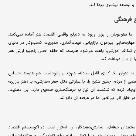
 و توسعه بیشتری پیدا کند.
ع فرهنگی
اما هنرجویان را برای ورود به دنیای واقعی اقتصاد هنر آماده نمی‌کنند.
مهارت‌هایی پیرامون بازاریابی، قیمت‌گذاری، مدیریت کسب‌وکار در دنیای
ین شکاف آموزشی، باعث می‌شود هنرمند، که حلقه اصلی زنجیره ارزش هنر
از بازار دریافت کند.
نر به عنوان یک کالای قابل مبادله، هم‌چنان پابرجاست. هم هنرمند احساس
ی از مردم، چنین هنری را، با عباراتی مثل «هنر سفارشی» یا «هنر بازاری»
یجاد کرده که شکست آن نیاز به فرهنگ‌سازی صحیح دارد. این ذهنیت،
خلق اثر، بی‌نظیر اما در عرضه آن ناتوانند.
نتقدان حرفه‌ای، نمایش‌دهندگان و... استوار است. در اکوسیستم اقتصاد
صنفی موجود هم غالبا توانایی لازم برای تنظیم‌گری و استانداردسازی