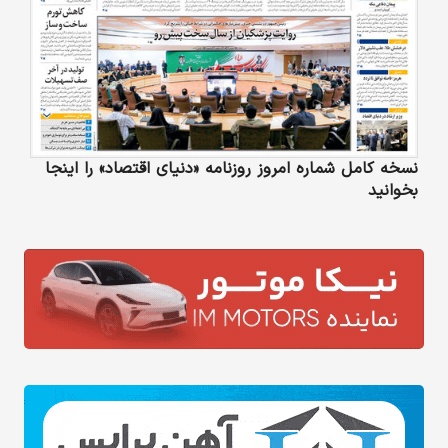
نسخه کامل شماره امروز روزنامه «دنیای‌ اقتصاد» را اینجا
بخوانید