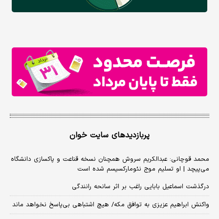
پربازدیدهای سایت خوان
محمد قوچانی: عبدالکریم سروش همچنان نسخه قناعت و پاکسازی دانشگاه
می‌پیچد | او تسلیم موج نئومارکسیسم شده است
درگذشت اسماعیل بابایی راغب بر اثر سانحه رانندگی
واکنش ابراهیم عزیزی به توافق مکه/ هیچ اشتباهی بی‌پاسخ نخواهد ماند