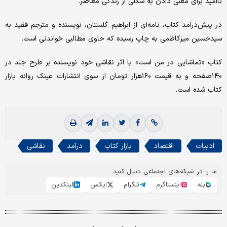
ناامید برای معنی دادن به شکلی از زندگی معاصر.
در پیش‌درآمد کتاب، نامه‌ای از ابراهیم گلستان، نویسنده و مترجم فقید به
سیدحسین میرکاظمی به چاپ رسیده که حاوی مطالبی خواندنی است.
کتاب «تماشایی در من است» با اثر نقاشی خود نویسنده بر طرح جلد در
۱۴۰صفحه و به قیمت ۱۶۰هزار تومان از سوی انتشارات عینک روانه بازار
کتاب شده است.
ادبیات
اقتصاد
بازار کتاب
درآمد
نقاشی
ما را در شبکه‌های اجتماعی دنبال کنید
بله
اینستاگرم
تلگرام
ایکس
لینکدین