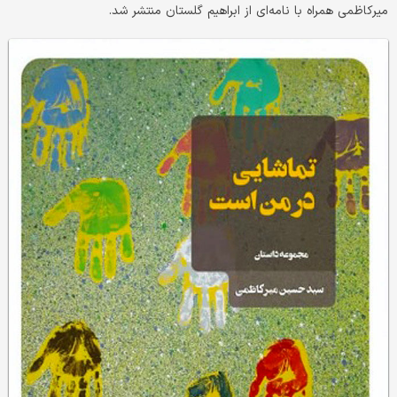
میرکاظمی همراه با نامه‌ای از ابراهیم گلستان منتشر شد.