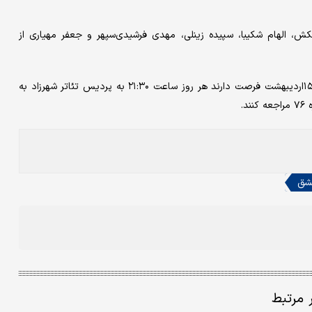
، الهام شکیبا، سپیده زینلی، مهدی فرشیدی‌‌‌سپهر و جعفر مهیاری از
مخاطبان بالای ۱۵سال برای دیدن «وقتی الاغ‌‌‌ها عاشق می‌‌‌شوند» تا ۱۵اردیبهشت فرصت دارند هر روز ساعت ۲۱:۳۰ به پردیس تئاتر شهرزاد به
د.
شق
ر مرتبط