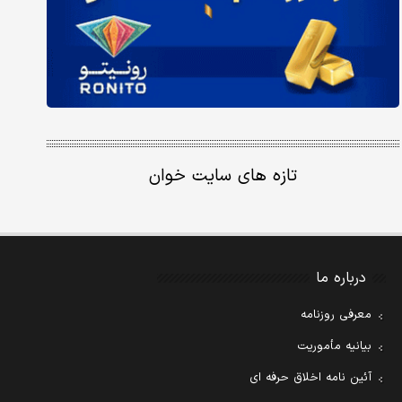
تازه های سایت خوان
درباره ما
معرفی روزنامه
بیانیه مأموریت
آئین نامه اخلاق حرفه ای