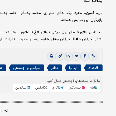
پرداخته است.
مریم آشوری، سعید ابک، خالق استواری، محمد رحمانی، حامد زحمتکش
بازیگران این نمایش هستند.
نشانی خیابان حافظ، خیابان نوفل‌‌‌لوشاتو، ‌‌‌ بعد از سفارت ایتالیا، شماره ۷۶ مراجعه کنن
اقتصاد
ایتالیا
تئاتر
سیاسی و اجتماعی
ع
ما را در شبکه‌های اجتماعی دنبال کنید
بله
اینستاگرم
تلگرام
ایکس
لینکدین
اخبا