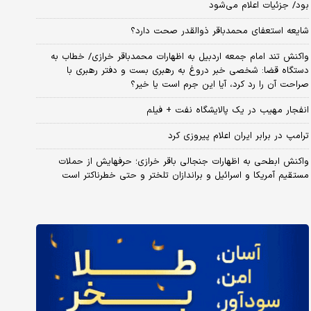
بود/ جزئیات اعلام می‌شود
شایعه استعفای محمدباقر ذوالقدر صحت دارد؟
واکنش تند امام جمعه اردبیل به اظهارات محمدباقر خرازی/ خطاب به
دستگاه قضا: شخصی خبر دروغ به رهبری بست و دفتر رهبری با
صراحت آن را رد کرد، آیا این جرم است یا خیر؟
انفجار مهیب در یک پالایشگاه نفت + فیلم
ترامپ در برابر ایران اعلام پیروزی کرد
واکنش ابطحی به اظهارات جنجالی باقر خرازی؛ حرفهایش از حملات
مستقیم آمریکا و اسرائیل و براندازان تلختر و حتی خطرناکتر است