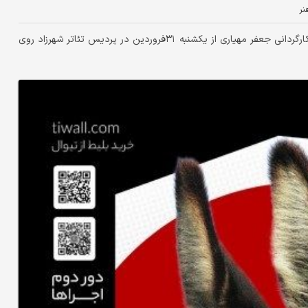
نر
دنیای‌اقتصاد: نمایش «وقتی الاغ‌‌‌ها عاشق می‌‌‌شوند» به نویسندگی و کارگردانی جعفر مهیاری از یکشنبه ۳۱فروردین در پردیس تئاتر شهرزاد روی