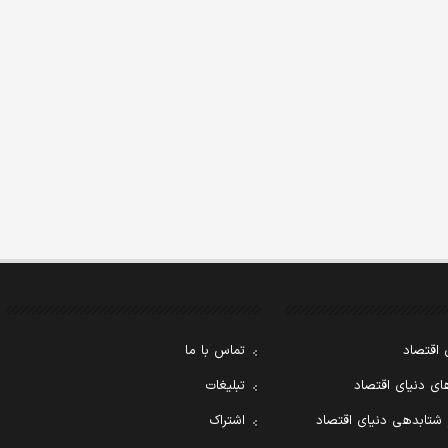
 اقتصاد
تماس با ما
ی دنیای اقتصاد
تبلیغات
 شتابدهی دنیای اقتصاد
اشتراک