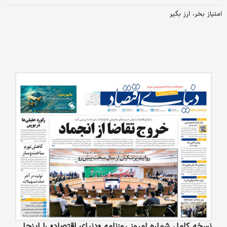
امتیاز بخر، ارز بگیر
نسخه کامل شماره امروز روزنامه «دنیای‌ اقتصاد» را اینجا