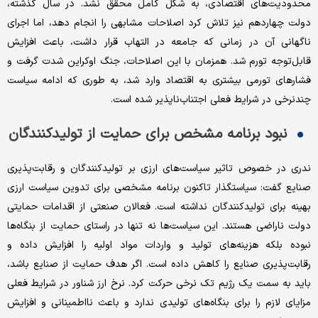
محدودیت‌های اقتصادی، به شکل کامل محقق نشد. در سال گذشته،
دولت چهاردهم نیز تلاش کرد اصلاحات مشابهی را انجام دهد، اما اجرای
ناگهانی آن در زمانی که جامعه در التهاب قرار داشت، باعث افزایش
قابل‌توجه تورم شد. همزمان با این اصلاحات، جنگ اوکراین شدت گرفت و
فشارهای تورمی بیشتری به اقتصاد وارد شد، به طوری که ادامه سیاست
چندنرخی در شرایط فعلی اجتناب‌ناپذیر شده است.
نبود برنامه مشخص برای حمایت از تولیدکنندگان
ندری در خصوص تاثیر سیاست‌های ارزی بر تولیدکنندگان و رقابت‌پذیری
صنایع گفت: سیاستگذار تاکنون برنامه مشخصی برای تدوین سیاست ارزی
بهینه برای تولیدکنندگان نداشته است. فعالان صنعتی از اقدامات حمایتی
دولت ناراضی هستند. این سیاست‌ها نه تنها در راستای حمایت از بنگاه‌ها
نبوده بلکه هزینه‌های تولید و واردات مواد اولیه را افزایش داده و
رقابت‌پذیری صنایع را کاهش داده است. اگر هدف حمایت از صنایع باشد،
باید به سمت یک رژیم تک ‌نرخی حرکت کرد. نرخ ارز شناور در شرایط فعلی
مزایای لازم را برای بنگاه‌های تولیدی ندارد و باعث نااطمینانی و افزایش