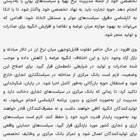
تخصصی خود از جمله مدیریت نرخ بهره و سیاست‌های پولی را به‌درستی
انجام دهد. حوزه تجارت باید به نهاد تخصصی خود واگذار شود تا با اتکا
به کارشناسی دقیق، سیاست‌های موثر و مستقل اتخاذ شود؛ اقدامی که
می‌تواند به بهبود موازنه میان عرضه و تقاضا و افزایش انگیزه برای صادرات
و تولید منجر شود.
وی افزود: در حال حاضر تفاوت قابل‌توجهی میان نرخ ارز در تالار مبادله و
بازار آزاد وجود دارد و این اختلاف، انگیزه عرضه را کاهش داده و موجب
شده صادرات و تولید در شرایطی نامطمئن قرار گیرد. برای اصلاح این
وضعیت، لازم است بانک مرکزی از مداخله در سیاستگذاری تجاری خارج
شود و استقلال حوزه بازرگانی به‌طور کامل احیا شود. در پایان، شکرخدایی
تاکید کرد: تا زمانی که بانک مرکزی در سیاست‌های تجاری دخالت دارد و
مدیریت ارز به‌صورت اجباری و بدون برنامه کارشناسی انجام می‌شود، نه
تولیدکنندگان انگیزه کافی خواهند داشت و نه مصرف‌کنندگان قادر خواهند
بود به‌صورت پایدار قدرت خرید خود را حفظ کنند. لازم است سیاست‌های
ارزی و تجاری کشور مورد بازنگری قرار گیرد، سیاست‌های حمایتی واقعی
برای تولیدکنندگان اعمال شود و تمرکز بانک مرکزی بر وظایف تخصصی