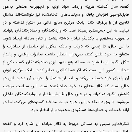
گفت: سال گذشته هزینه واردات مواد اولیه و تجهیزات صنعتی به‌طور
قابل‌توجهی افزایش یافته و سیاست‌های اتخاذشده نیز نتوانسته‌اند مشکل
تامین ارز را برطرف کنند. بانک مرکزی منابع کافی در اختیار نداشته و در
نهایت به این جمع‌بندی رسیده است که واردکنندگان و صادرکنندگان بتوانند
به‌صورت مستقیم با یکدیگر تبادل داشته باشند و تالار مبادله ایجاد شود.
با این حال، تا زمانی که دولت و بانک مرکزی ارز حاصل از صادرات را
متعلق به خود تلقی کنند، نمی‌توان انتظار داشت صادرات واقعی و پایدار
شکل بگیرد. او با اشاره به مساله رفع تعهد ارزی صادرکنندگان گفت: یکی از
عجایب کشور این است که اگر شما کالایی صادر کنید، بانک مرکزی ارزش
آن را برای خود حساب می‌کند و باید ارز حاصل را تحویل آن دهید؛ این در
حالی است که کالا متعلق به خود صادرکننده است. این سیاست موجب
کاهش انگیزه صادرات و در عین حال افزایش فشار بر تولیدکنندگان داخلی
می‌شود. با وجود اینکه در این حوزه دولت مداخله گسترده‌ای می‌کند، اما در
ارائه خدمات و حمایت‌ها عملکردی محدودتر از انتظار دارد.
شکرخدایی سپس به مسائل مربوط به تالار مبادله ارز اشاره کرد و گفت:
راه‌اندازی این تالار هزینه‌های زیادی برای کشور به همراه داشته است؛ از