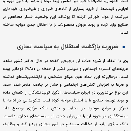
است. همزمان، مصرف داخلی نیز کاهش پیدا کرده و مردم به دلیل تورم و
افزایش قیمت‌ها، از خرید بسیاری از کالاهای ضروری و غیرضروری خودداری
می‌کنند؛ از مواد خوراکی گرفته تا پوشاک. این وضعیت فشار مضاعفی بر
صنایع وارد کرده و روند فروش محصولات را با اختلال جدی مواجه ساخته
است.
ضرورت بازگشت استقلال به سیاست تجاری
وی با انتقاد از شیوه حذف ارز ترجیحی گفت: در حال حاضر کشور شاهد
هزینه‌های گسترده اجتماعی و سیاسی ناشی از حذف ارز ۲۸۸۰۰ تومانی بوده
است، درحالی‌که این اقدام هیچ مبنای مشخص و کارشناسی‌شده‌ای نداشته
و صرفا به افزایش تنش‌های اجتماعی و فشار بر جامعه منجر شده است.
این نوع بی‌تدبیری در اجرای سیاست‌ها، انگیزه تولیدکنندگان را کاهش داده
و روند توسعه صنایع را با اختلال مواجه کرده است. شکرخدایی در ادامه با
تمرکز بر موانع موجود در تجارت و نقش بانک مرکزی توضیح داد:
سیاستگذاری در حوزه ارز را نمی‌توان جدای از سیاست‌های تجاری دانست.
بانک مرکزی باید از دخالت مستقیم در امور تجاری پرهیز کند و وظایف