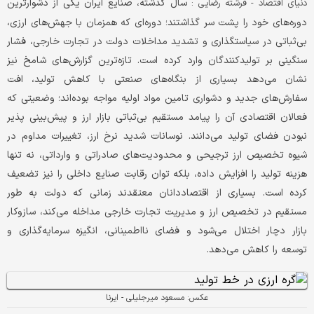
سال گذشته، صنایع ایران یکی از دشوارترین
دنیای اقتصاد - فرشته رضایی :
دوره‌های خود را پشت سر گذاشتند؛ دوره‌ای که همزمان با جهش‌های ارزی،
بی‌ثباتی در سیاستگذاری و تشدید مداخلات دولت در تجارت خارجی، فشار
سنگینی بر تولید‌کنندگان وارد کرده است. تازه‌ترین گزارش‌های شامخ نیز
نشان می‌دهد بسیاری از بنگاه‌های صنعتی با کاهش تولید، افت
سفارش‌های جدید و دشواری تامین مواد اولیه مواجه بوده‌اند؛ وضعیتی که
فعالان اقتصادی آن را پیامد مستقیم بی‌ثباتی بازار ارز و پیش‌بینی ‌پذیر
نبودن فضای تولید می‌دانند. نوسانات شدید نرخ ارز، تغییرات مداوم در
شیوه تخصیص ارز ترجیحی و محدودیت‌های صادراتی و وارداتی، نه تنها
هزینه تولید را افزایش داده، بلکه توان رقابت صنایع داخلی را نیز تضعیف
کرده است. بسیاری از اقتصاددانان معتقدند زمانی که دولت به‌ طور
مستقیم در تخصیص ارز و مدیریت تجارت خارجی مداخله می‌کند، سازوکار
بازار دچار اختلال می‌شود و فضای نااطمینانی، انگیزه سرمایه‌گذاری و
توسعه را کاهش می‌دهد.
عکس: مسعود میرجلیلی - ایرنا