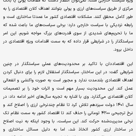
‌ویژه سیاست خارجی است، نمی‌توان انتظار داشت که مقامات پولی یا بانک
مرکزی از طریق سیاست‌های ارزی و پولی بتوانند اهداف کلان اقتصادی را به‌
طور کامل محقق کنند. مشکلات اقتصادی کشور ما عمدتا ساختاری است و
رابطه نزدیکی با سیاست خارجی دارد؛ برخی سیاست‌های ما باعث شده که
ما با تحریم‌های شدیدی از سوی قدرت‌های بزرگ مواجه شویم. این امر
سیاستگذار را در شرایطی قرار داده که به سمت اقدامات ویژه اقتصادی در
داخل برود.
این اقتصاددان با تاکید بر محدودیت‌های عملی سیاستگذار در چنین
شرایطی گفت: در این ساختار، سیاستگذار استقلال لازم را برای دنبال کردن
اهداف اقتصادی بلندمدت ندارد و مجبور است به صورت واکنشی و انفعالی
عمل کند. این محدودیت بسیار مهم است و اثرات خود را بر تصمیمات
کلان اقتصادی می‌گذارد. وی با اشاره به تجربه سال‌های اخیر ادامه داد: در
سال ۱۴۰۱ دولت سیزدهم تلاش کرد تا نظام چندنرخی ارزی را اصلاح کند و
نرخ ترجیحی ۴۲۰۰ تومانی را حذف کند تا اقتصاد کشور به سمت نظام تک
‌نرخی مدیریت‌شده حرکت کند. این سیاست، با وجود اینکه به نیت اصلاح
در ساختار ارزی کشور اتخاذ شد، اما به دلیل مسائل ساختاری و