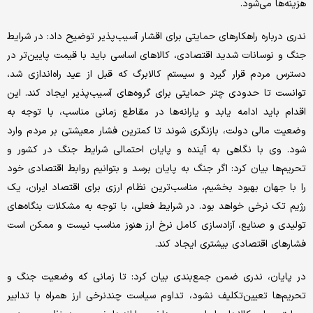
هزینه‌ها می‌شود.
ندری درباره راهکارهای حمایتی برای اقشار آسیب‌پذیر توضیح داد: در شرایط
جنگ و نوسانات شدید اقتصادی، کالاهای اساسی باید با قیمت پایین‌تر در
دسترس مردم قرار گیرد و سیستم کالابرگ که قبل از عید راه‌اندازی شد،
توانست تا حدودی چتر حمایتی برای گروه‌های آسیب‌پذیر ایجاد کند. این
اقدام باید ادامه یابد و یارانه‌ها در مقاطع زمانی مناسب، با توجه به
وضعیت مالی دولت، بازنگری شوند تا کمترین فشار معیشتی بر مردم وارد
شود. وی با نگاهی به آینده و پایان احتمالی شرایط جنگ در کشور و
تحریم‌ها بیان کرد: اگر جنگ به پایان برسد و بتوانیم روابط اقتصادی خود
را با جهان بهبود بخشیم، مناسب‌ترین نظام ارزی برای اقتصاد ایران، یک
رژیم تک‌ نرخی خواهد بود. در شرایط فعلی، با توجه به مشکلات بنگاه‌های
تولیدی و صنایع، آزادسازی کامل نرخ ارز هنوز مناسب نیست و ممکن است
فشارهای اقتصادی بیشتری ایجاد کند.
در پایان، ندری ضمن جمع‌بندی بیان کرد: تا زمانی که وضعیت جنگ و
تحریم‌ها تعیین‌تکلیف نشود، تداوم سیاست چندنرخی ارز همراه با تدابیر