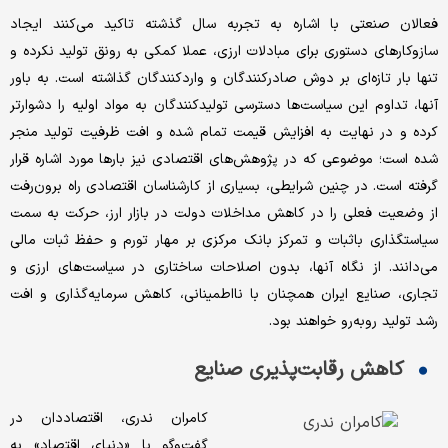
فعالان صنعتی با اشاره به تجربه سال گذشته تاکید می‌کنند ایجاد
سازوکارهای دستوری برای مبادلات ارزی، عملا کمکی به رونق تولید نکرده و
تنها بار تازه‌ای بر دوش صادرکنندگان و واردکنندگان گذاشته است. به باور
آنها، تداوم این سیاست‌ها دسترسی تولیدکنندگان به مواد اولیه را دشوارتر
کرده و در نهایت به افزایش قیمت تمام‌ شده و افت ظرفیت تولید منجر
شده است؛ موضوعی که در پژوهش‌های اقتصادی نیز بارها مورد اشاره قرار
گرفته است. در چنین شرایطی، بسیاری از کارشناسان اقتصادی راه برون‌رفت
از وضعیت فعلی را در کاهش مداخلات دولت در بازار ارز، حرکت به سمت
سیاستگذاری باثبات و تمرکز بانک مرکزی بر مهار تورم و حفظ ثبات مالی
می‌دانند. از نگاه آنها، بدون اصلاحات ساختاری در سیاست‌های ارزی و
تجاری، صنایع ایران همچنان با نااطمینانی، کاهش سرمایه‌گذاری و افت
رشد تولید روبه‌رو خواهند بود.
کاهش رقابت‌پذیری صنایع
کامران ندری، اقتصاددان در
گفت‌‌وگو با «دنیای اقتصاد» به