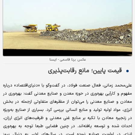
عکس: برنا قاسمی - ایسنا
قیمت پایین؛ مانع رقابت‌پذیری
علی‌محمد زمانی، فعال صنعت فولاد، در گفت‌وگو با «دنیای‌اقتصاد» درباره
مفهوم و کارآیی بهره‌وری در حوزه معدن و صنایع معدنی گفت: بهره‌وری در
معادن و صنایع معدنی را می‌توان از منظرهای متفاوتی ازجمله در بخش
انرژی، مواد اولیه تولید و منابع انسانی بررسی کرد. بسیاری از صنایع به‌ویژه
در زنجیره معادن با تکیه بر منابع غنی معدنی و ظرفیت‌های انرژی ارزان،
احداث شده و توسعه‌ یافته‌اند. در چنین فضایی طبعا توجه به بهره‌وری
انرژی در اولویت صنایع نبوده است. در سال‌های اخیر به دنبال بروز