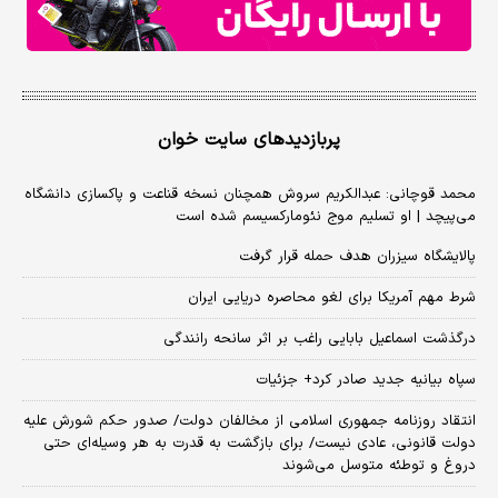
پربازدیدهای سایت خوان
محمد قوچانی: عبدالکریم سروش همچنان نسخه قناعت و پاکسازی دانشگاه
می‌پیچد | او تسلیم موج نئومارکسیسم شده است
پالایشگاه سیزران هدف حمله قرار گرفت
شرط مهم آمریکا برای لغو محاصره دریایی ایران
درگذشت اسماعیل بابایی راغب بر اثر سانحه رانندگی
سپاه بیانیه جدید صادر کرد+ جزئیات
انتقاد روزنامه جمهوری اسلامی از مخالفان دولت/ صدور حکم شورش علیه
دولت قانونی، عادی نیست/ برای بازگشت به قدرت به هر وسیله‌ای حتی
دروغ و توطئه متوسل می‌شوند