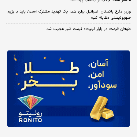
انتشار اسناد جدید از بشقاب پرنده‌ها
وزیر دفاع پاکستان: اسرائیل برای همه یک تهدید مشترک است/ باید با رژیم
صهیونیستی مقابله کنیم
طوفان قیمت در بازار لبنیات/ قیمت شیر عجیب شد