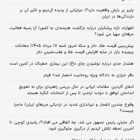
پاییز پر بارش واقعیت دارد؟/ جزئیاتی از پدیده ال‌نینو و تاثیر آن بر
بارندگی‌ها در ایران
اظهارات تازه پزشکیان درباره بازگشت هنرمندان به کشور/ آیا زمینه فعالیت
حرفه‌ای مهیا می شود؟
پیش‌بینی قیمت طلا، دلار و سکه امروز شنبه ۱۷ مرداد ۱۴۰۵/ معادلات
پیچیده بازار در سایه افزایش قیمت طلا و عقب‌نشینی دلار
هشدار جدی درباره نوشیدن چای داغ/ این بیماری خطرناک در کمین است
باقر خرازی به دادگاه ویژه روحانیت احضار شد+ فیلم
ادعای گاردین: مقامات ایرانی در حال بررسی راهبردی برای به تعویق
انداختن توافق با دولت ترامپ تا پس از انتخابات کنگره هستند
وقوع چندین انفجار و تیراندازی شدید در نزدیکی مرز‌های ایران/ ماجرا
چیست؟
اگر جلیلی رئیس جمهور می شد، چه اتفاقی می افتاد؟/ رشیدی کوچی: تا
آخرین لحظه تلاش کردیم از درگیری جلوگیری شود