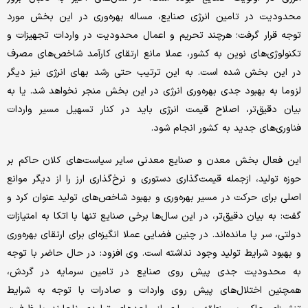
محدودیت در تامین انرژی صنایع، مساله بهره‌وری در این بخش مورد
توجه قرار گرفت؛ هرچند تحریم و اعمال محدودیت در واردات تجهیزات و
تکنولوژی‌های نوین به کشور، عملا مانع ارتقای کارآمد شاخص‌های مصرف
در این بخش شده است. به این ترتیب حتی رشد بهای انرژی نیز دیگر
لزوما به بهبود جدی بهره‌وری انرژی در این بخش منجر نخواهد شد. یا به
بیان دقیق‌تر، اصلاح قیمت انرژی باید در کنار تسهیل مسیر واردات
فناوری‌های جدید به کشور انجام شود.
این فعال بخش معدن و صنایع معدنی سایر سیاست‌های کلان حاکم بر
حوزه تولید، ازجمله قیمت‌گذاری دستوری و نرخ‌گذاری ارز را از دیگر موانع
اصلی برای حرکت در مسیر بهره‌وری و بهبود شاخص‌های تولید عنوان کرد و
گفت: به بیان دقیق‌تر، در این سال‌ها برخی صنایع تنها با اتکا به امتیازات
دولتی، سر پا مانده‌اند. در چنین فضایی عملا انگیزه‌ای برای ارتقای بهره‌وری
و بهبود شرایط تولید وجود نداشته است. وی افزود: در حال حاضر با توجه
به محدودیت جدی پیش روی صنایع در تامین سرمایه در گردش،
همچنین اختلال‌های پیش روی واردات و صادرات با توجه به شرایط