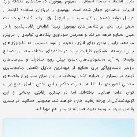
مفهوم بهره‌وری در سده‌های گذشته وارد
دنیای اقتصاد - مرضیه احقاقی :
ادبیات اقتصادی جهان شده است. بهره‌وری را می‌توان استفاده کارآمد از
عوامل تولید (همچون کار، سرمایه و انرژی) برای تولید کالاها و خدمات
معنی کرد. تکیه بر شاخص‌های بهره‌وری زمینه افزایش رقابت‌پذیری را در
میان صنایع فراهم می‌کند و همزمان سودآوری بنگاه‌های تولیدی را افزایش
می‌دهد. پایین بودن بهای انرژی، تحریم و نبود دسترسی به تکنولوژی‌های
نوین، توسعه ناهمگون ظرفیت تولید در حلقه‌های مختلف معدن و صنایع
وابسته به آن، محدودیت‌های جدی پیش روی صادرات و سیاست‌های
دولتی دست‌وپاگیر برای صنایع از مهم‌ترین دلایل کاهش رقابت‌پذیری
تولید در بسیاری از صنایع کشور بوده‌اند. در این میان بسیاری از واحدهای
معدنی کشور تنها با اتکا به امتیازات حاکم بر این بخش شامل منابع ارزان،
توان ادامه فعالیت یافته‌اند. اما در بستری رقابتی، بخشی از این
تولیدکنندگان از چرخه رقابت خارج خواهند شد. همچنین فعالیت در بستری
رقابتی می‌تواند زمینه بهبود فناورانه تولید را هم مهیا کند.