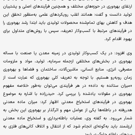
ارتقای بهره‌وری در حوزه‌های مختلف و همچنین فرآیندهای اصلی و پشتیبان
تولید دانست و گفت: همانند اغلب رویکردهای علمی به‌منظور تحقق این
هدف و کاهش بهای تمام‌شده محصولات تولیدی باید ابتدا رشد بهره‌وری را
در فرآیندهای مرتبط با کسب‌وکار تعریف، سپس با روش‌های متداول برای
بهبود اقدام کرد.
وی افزود: در یک کسب‌وکار تولیدی در زمینه معدن یا صنعت با مساله
بهره‌وری در بخش‌های مختلفی ازجمله سرمایه، تولید، مواد و ملزومات
مصرفی، انرژی، منابع انسانی، ماشین‌آلات، ساختمان و فضاها و بهره‌وری
زمان روبه‌رو هستیم. با توجه به تعریف کلی بهره‌وری که عبارت است از
«میزان ستانده به داده» در هر فرآیندی می‌توان به‌طور خلاصه مفهوم
بهره‌وری در مقولات یادشده را بررسی کرد. حیدرزاده با اشاره به موضوع
بهره‌وری در فرآیندهای استخراج معدنی اظهار کرد: میزان ماده معدنی
هدررفته در باطله‌ها یکی از عوامل مهم و اثرگذار بر بهره‌وری این بخش به
شمار می‌رود. به گفته وی، عملیات باطله‌برداری و استخراج ماده معدنی
ارزشمند باید به‌گونه‌ای انجام شود که از انتقال و اتلاف کانی‌های فلزی به
سدهای باطله جلوگیری شود.