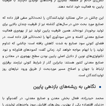
تنش‌زای حاکم بر منطقه، بسیاری از واحدهای تولیدی ناچارند با ظرفیت
پایین به فعالیت خود ادامه دهند.
این چالش در حالی عملکرد تولیدکنندگان را تحت‌تاثیر منفی قرار داده که
صنایع مورد بحث حتی در سال‌های گذشته نیز از ظرفیت چندان بالایی برای
تولید برخوردار نبوده‌اند. همین ظرفیت پایین تولید نیز از بهره‌وری فعالیت
صنایع معدنی کاسته و حتی سودآوری آنها را تحت‌تاثیر قرار داده است. در
فضای کنونی سود صنایع به شدت کاهش یافته است؛ چالشی که تداوم
تولید را با ابهام مواجه خواهد کرد. زمانی گفت: کمبودهای فناورانه و نبود
تکنولوژی‌های نوین از دلایل اصلی پایین بودن سطح بهره‌وری در معادن و
صنایع معدنی کشور هستند؛ بنابراین گذر از شرایط کنونی نیازمند برقراری
ارتباط با جهان و اصلاح مسیر موردبحث از طریق ورود نیازهای روز
تولیدکنندگان است.
نگاهی به ریشه‌های بازدهی پایین
محمد حیدرزاده، فعال بخش معدن و صنایع معدنی، در گفت‌وگو با
«دنیای اقتصاد» یکی از بهترین‌ روش‌های افزایش سود واحدهای تولیدی را