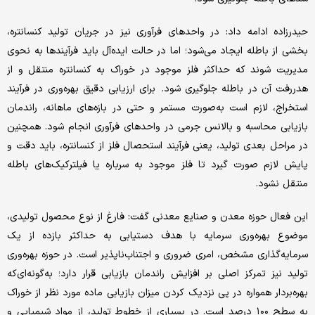
حیدرزاده ادامه داد: در واحدهای فرآوری نیز در جریان تولید کنسانتره،
بخشی از باطله ایجاد می‌شود؛ اما در حالت ایده‌آل باید فرآیندها به نحوی
مدیریت شوند که حداکثر فلز موجود در خوراک به کنسانتره منتقل و از
هدررفت آن در باطله جلوگیری شود. برای ارزیابی دقیق بهره‌وری در فرآیند
استخراج، لازم است به‌صورت مستمر و حتی در بازه‌های ماهانه، راندمان
بازیابی محاسبه و بالانس جرمی در واحدهای فرآوری انجام شود. همچنین
در مراحل بعدی تولید، یعنی فرآیند استحصال فلز از کنسانتره، باید دقت و
پایش لازم صورت گیرد تا فلز موجود به سرباره یا فیلترکیک‌های باطله
منتقل نشود.
این فعال حوزه معدن و صنایع معدنی گفت: فارغ از نوع محصول تولیدی،
موضوع بهره‌وری سرمایه با هدف دستیابی به حداکثر بازده از یک
سرمایه‌گذاری مشخص، امری ضروری و اجتناب‌ناپذیر است. در حوزه بهره‌وری
تولید نیز تمرکز اصلی بر افزایش راندمان بازیابی قرار دارد؛ به‌گونه‌ای‌که
بهره‌بردار همواره در پی نزدیک کردن میزان بازیابی ماده مورد نظر از خوراک
به سطح ۱۰۰ درصد است. در بسیاری از خطوط تولید، از مواد شیمیایی و