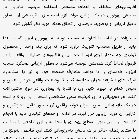
افزودنی‌های مختلف با اهداف مشخص استفاده می‌شود. بنابراین در
سنجش بهره‌وری هر یک از این مواد، لازم است میزان اثربخشی آن به‌طور
دقیق ارزیابی و به‌صورت درصدی از تحقق هدف مورد نظر گزارش شود.
حیدرزاده در ادامه با اشاره به اهمیت توجه به بهره‌وری انرژی گفت: ابتدا
باید از طریق محاسبه تئوریک برآورد شود که برای یک واحد از محصول
تولیدی چه مقدار انرژی لازم است؛ سپس فاکتورهای عملیاتی واقعی را در
فرمول لحاظ کرد. همچنین توصیه می‌شود به‌منظور ارزیابی عملکرد ضریب
انرژی، خودمان را با قواعد متعارف صنعت خود و نیز با استاندارد‌
شرکت‌های پیشرفته جهان مقایسه کنیم. تا وضعیت واقعی خود را تعیین و
سپس اقدام به بهبود کنیم. وی با اشاره به بهره‌وری در حوزه ماشین‌آلات
گفت: هر تجهیزاتی دارای ظرفیت اسمی مشخصی است. از این‌ رو لازم است
در یک بازه زمانی معین، میزان تولید واقعی آن به‌طور دقیق اندازه‌گیری و
کارآیی آن مورد ارزیابی قرار گیرد. در ادامه، واحدهای تولیدی باید با انجام
کارسنجی و زمان‌سنجی، سطح بهره‌وری را محاسبه و این شاخص را متناسب
با استانداردهای حاکم بر هر بخش به‌روزرسانی کنند. این شاخص به‌ویژه در
اجرای پروژه‌های حمل‌ونقل و فعالیت‌هایی که اتلاف زمان در آنها می‌تواند