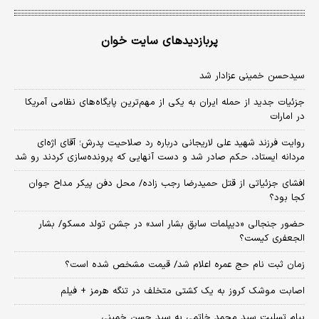
پربازدیدهای سایت خوان
سیدحسن خمینی عزادار شد
جزئیات جدید از حمله ایران به یکی از مهم‌ترین پایگاه‌های نظامی آمریکا
در امارات
روایت فرزند شهید علی لاریجانی درباره رد صلاحیت پدرش؛ آقای اژه‌ای
مردانه ایستاد، حکم صادر شد و دست آنهایی که پرونده‌سازی کردند رو شد
افشای جزئیاتی از قتل حمیدرضا رجب زاده/ محل دفن پیکر مداح جوان
کجا بود؟
حضور جنجالی «دیپلمات سابق بشار اسد» در جشن تولد مسکو/ بشار
الجعفری کیست؟
زمان ثبت‌ نام حج عمره اعلام شد/ قیمت مشخص شده است؟
اصابت موشک کروز به یک کشتی متخلف در تنگه هرمز + فیلم
پیام تسلیت سید محمد خاتمی به سید حسن خمینی