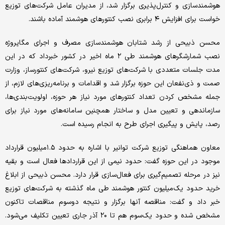
هوشمندسازی و کنترل‌پذیری برگزار شد، از مدیران عامل شرکت‌های توزیع
خواست برای افزایش ۴ برابری نصب کنتور‌های هوشمند آماده باشند.
محسن ذبیحی از رشد شتابان هوشمندسازی مصرف و اجرای مگاپروژه
نصب شمارشگر‌های هوشمند طی ۲ ماه اخیر در کشور خبرداد که در این
مدت جلسات متعددی با شرکت‌های توزیع نیرو، شرکت‌های کنتورساز، وزارت
صمت و ذی‌نفعان این حوزه برگزار شد و اقدامات و برنامه‌ریزی‌های لازم، از
جمله مشخص کردن تعداد کنتور‌های مورد نیاز هر حوزه، اولویت‌بندی‌ها،
سازماندهی و تعیین مدل و ساختار همچنین سامانه‌های مورد نیاز برای
رصد، پایش و پیگیری اجرای طرح به انجام رسیده است.
معاون هماهنگی توزیع شرکت توانیر با اشاره به حدود ۱.۵‌میلیون قرارداد
موجود در این حوزه گفت: حدود نیمی از این قرارداد‌ها فعال است و بقیه
نیز در مرحله تصمیم‌گیری برای فعال‌سازی قرار دارد. محسن ذبیحی از ابلاغ
خرید حدود یک‌میلیون کنتور هوشمند طی ماه گذشته به شرکت‌های توزیع
خبر داد و گفت: مناقصه آنها برگزار و نتیجه دو‌سوم مناقصات تاکنون
مشخص شده و حدود یک‌سوم هم تا ۲۰ آذر جاری تعیین تکلیف می‌شود.