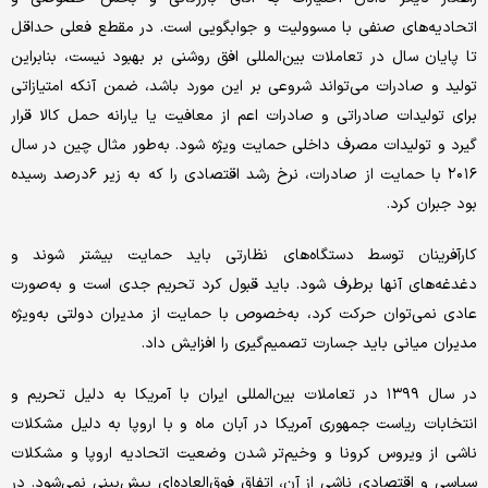
اتحادیه‌های صنفی با مسوولیت و جوابگویی است. در مقطع فعلی حداقل
تا پایان سال در تعاملات بین‌المللی افق روشنی بر بهبود نیست، بنابراین
تولید و صادرات می‌تواند شروعی بر این مورد باشد، ضمن آنکه امتیازاتی
برای تولیدات صادراتی و صادرات اعم از معافیت یا یارانه حمل کالا قرار
گیرد و تولیدات مصرف داخلی حمایت ویژه شود. به‌طور مثال چین در سال
٢٠١۶ با حمایت از صادرات، نرخ رشد اقتصادی را که به زیر ۶درصد رسیده
بود جبران کرد.
کارآفرینان توسط دستگاه‌های نظارتی باید حمایت بیشتر شوند و
دغدغه‌های آنها برطرف شود. باید قبول کرد تحریم جدی است و به‌صورت
عادی نمی‌توان حرکت کرد، به‌خصوص با حمایت از مدیران دولتی به‌ویژه
مدیران میانی باید جسارت تصمیم‌گیری را افزایش داد.
در سال ١٣٩٩ در تعاملات بین‌المللی ایران با آمریکا به دلیل تحریم و
انتخابات ریاست جمهوری آمریکا در آبان ماه و با اروپا به دلیل مشکلات
ناشی از ویروس کرونا و وخیم‌تر شدن وضعیت اتحادیه اروپا و مشکلات
سیاسی و اقتصادی ناشی از آن، اتفاق فوق‌العاده‌ای پیش‌بینی نمی‌شود. در