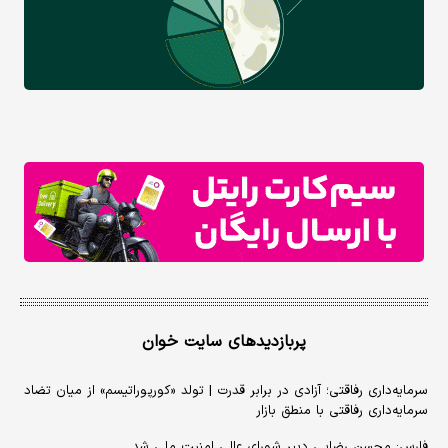
پربازدیدهای سایت خوان
سرمایه‌داری رفاقتی؛ آزادی در برابر قدرت | تولد «کورپوراتیسم» از میان تضاد
سرمایه‌داری رفاقتی با منطق بازار
فارس: محسن رضایی دبیر شورای عالی امنیت ملی شد