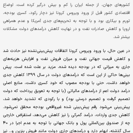
کشورهای جهان، از جمله ایران را کم و بیش درگیر کرده است. اوضاع
اقتصادی کشور قبل از ورود ویروس کرونا نیز دچار رکود، کسری بودجه،
تورم و بیکاری بود و با توجه به تحریم‌های جدی آمریکا و عدم همراهی
اروپا و کاهش صادرات نفت و در نهایت کاهش درآمدهای دولت مشکلات
بیشتر شد.
در عین حال، با ورود ویروس کرونا اتفاقات پیش‌بینی‌نشده نیز حادث شد
و کاهش قیمت جهانی نفت و میزان فروش نفت و افزایش هزینه‌های
جاری به میزانی که در بودجه دیده شده، مزید بر علت شده است. پیش
بینی‌ها حاکی از این است که درآمدهای دولت در سال ۱۳۹۹ کاهش جدی
خواهد داشت، حتی با بودجه مصوب که خود کسری داشت، منابع اصلی
درآمد دولت اعم از درآمدهای مالیاتی (با توجه به تعویق پرداخت که دولت
تصمیم گرفت و تصمیم درستی بود) و با رکودی که تشدید خواهد شد،
پیش‌بینی می‌شود رقم پیش‌بینی شده غیرواقعی بودجه محقق نمی‌شود.
کاهش جدی واردات، درآمد گمرکی را نیز کاهش می‌دهد، استقراض خارجی
چه از صندوق بین‌المللی پول و بانک جهانی با توجه به عدم اجرا در ۴٠
سال گذشته، ابهام دارد و درآمدهای جاری دولت مانند فروش بنزین و... نیز