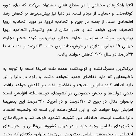
اکثرا راهکارهای مختلفی را در مقطع فعلی پیشنهاد می‌کنند که برای دوره
کوتاه‌مدت و حمایت از مردم است. در دنیا نیز پیش‌بینی‌ها بر کاهش رشد
اقتصادی است، از جمله در چین و اتحادیه اروپا. در مورد اتحادیه اروپا
تضعیف جدی خواهد شد و حتی امکان از هم پاشیدگی اتحادیه اروپا
پیش‌بینی می‌شود. سازمان تجارت جهانی پیش‌بینی کرده حجم تجارت
جهانی ١٩ تریلیون دلاری در خوش‌بینانه‌ترین حالت ١٣درصد و بدبینانه تا
۳۲درصد در سال ۲۰۲۰ کاهش خواهد یافت.
بزرگ‌ترین مصرف‌کننده و تولید‌کننده عمده نفت آمریکا است؛ با توجه به
ذخیره‌هایی که دارد تقاضای جدید نخواهد داشت و رکود در دنیا را نیز
باید اضافه کرد؛ بنابراین مصرف و تقاضای نفت نیز کاهش خواهد یافت.
بدهی دولت‌ها و بخش خصوصی در کشورهای توسعه‌یافته افزایشی است؛
به‌عنوان مثال در چین تا ٢١٠درصد و در آمریکا ٣۶٠درصد این بدهی‌ها
افزایش پیدا خواهد کرد و این نشان‌دهنده این است که وضعیت اقتصاد
دنیا مناسب نیست. اختلافات بین کشورها تشدید خواهد شد و حتی‌الامکان
درگیری‌های نظامی وجود دارد و در درون کشورها بی‌نظمی و بحران‌های
اجتماعی و برخوردهای نظامی پیش‌بینی می‌شود؛ بنابراین نکته‌ای که وجود