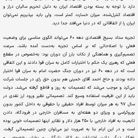
دارد با توجه به بسته بودن اقتصاد ایران به دلیل تحریم سالیان دراز و
اقتصاد کنترل‌شده، میزان خسارت کمتر است، ولی باید بپذیریم نمی‌توان
ایران را از اتفاقاتی که در دنیا می‌افتد جدا دید.
تجربه ستاد بسیج اقتصادی دهه ۶٠ می‌تواند الگوی مناسبی برای وضعیت
فعلی با اصلاحاتی که بر اساس تجربه به‌دست آمده باشد، سرعت
تصمیم‌گیری و هماهنگی از نکات بارز آن دوران بود؛ به‌خصوص در مقطع
فعلی که رهبری یک حکم با اختیارات کامل به سران قوا دادند و این اتفاقی
است که در دهه ۶۰ نیز در دوران جنگ حضرت امام به سران قوا اختیار
داده بودند و حاج احمد آقای خمینی هم بدون حق رای در جلسات شرکت
می‌کرد و موجب می‌شد که تصمیمات به روز و قاطع گرفته می‌شد، دولت
باید از این ظرفیت استفاده وسیع کند. تصمیماتی نظیر ورود ارز نقدی در
سال ۹۷ به هر میزان توسط افراد حقیقی یا حقوقی به داخل کشور بدون
بوروکراسی و ویزای دو هفته‌ای به مسافران خارجی در فرودگاه، دادن
تابعیت به افراد خارجی با ۲۵۰ هزار دلار و نظایر اینها تصمیمات خوبی بوده
است و در این ایام بنا به ضرورت نیز می‌توان چنین تصمیماتی گرفت.
راهکار دیگر دادن اختیارات به اتاق بازرگانی و بخش خصوصی و