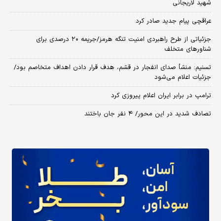
شهید لاریجانی
عراقچی پیام جدید صادر کرد
جزئیاتی از طرح راهبردی امنیت تنگه هرمز/جریمه ۲۰ درصدی برای
شناورهای متخلف
تسنیم: منشأ صدای انفجار در قشم، هدف قرار دادن اهداف متخاصم بود/
جزئیات اعلام می‌شود
ترامپ در برابر ایران اعلام پیروزی کرد
تصادف شدید در این محور/ ۴ نفر جان باختند