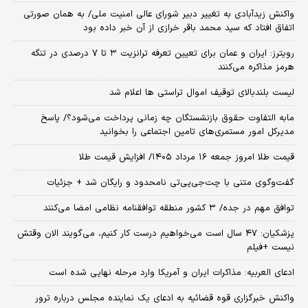
واکنش زیدآبادی به تغییر دبیر شورای عالی امنیت ملی/ به همان صورتی
اتفاق افتاد که سید محمد باقر خرازی از آن خبر داده بود
رویترز: ایران و عمان برای تعیین تعرفه ترانزیت ۳ تا ۷ درصدی در تنگه
هرمز مذاکره می‌کنند
لیست بلندبالای توقیف اموال تراستی ها اعلام شد
مابه التفاوت حقوق بازنشستگان چه زمانی پرداخت می‌شود؟/ پاسخ
مدیرکل امور مستمری‌های تامین اجتماعی را بخوانید
قیمت طلا امروز جمعه ۱۶ مرداد ۱۴۰۵/ افزایش قیمت طلا
گفت‌وگوی متنی با چت‌جی‌پی‌تی نامحدود و رایگان شد + جزئیات
توافق مهم در جده/ ۳ کشور منطقه توافقنامه نظامی امضا می‌کنند
پزشکیان: ۴۷ سال است می‌خواهیم درست کار کنیم، می‌گویند الان وقتش
نیست +فیلم
ادعای العربیه: مذاکرات ایران و آمریکا وارد مرحله نهایی شده است
واکنش خبرگزاری قوه قضائیه به ادعای یک نماینده مجلس درباره ترور