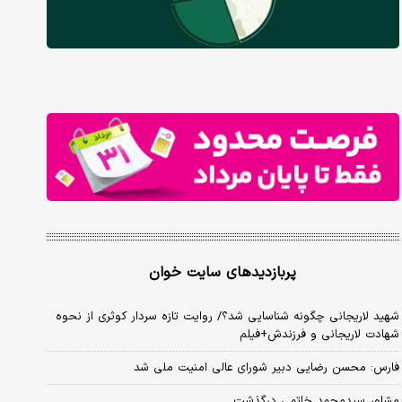
پربازدیدهای سایت خوان
شهید لاریجانی چگونه شناسایی شد؟/ روایت تازه سردار کوثری از نحوه
شهادت لاریجانی و فرزندش+فیلم
فارس: محسن رضایی دبیر شورای عالی امنیت ملی شد
مشاور سیدمحمد خاتمی درگذشت