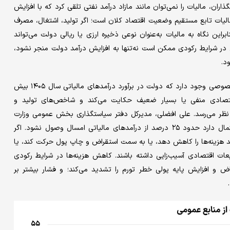
ران، مالیات را نمی‌توان مانند مازاد درآمد نفتی تلقی کرد که با افزایش
 مالیات تابع مستقیم وضعیت اقتصاد کلان است؛ اگر تولید، اشتغال، مصرف
راین نگاه به مالیات به‌عنوان نوعی ذخیره ارزی یا ریالی دولت می‌تواند
ی در شرایط رکودی ممکن است نه‌تنها به افزایش درآمد دولت منجر نشود،
د.
این نگرانی اکنون در میان بسیاری از اقتصاددانان و فعالان بخش خصوصی وجود دارد که دولت در برآورد درآمدهای مالیاتی سال ۱۴۰۵ بیش
اقتصادی منفی یا بسیار ضعیف حکایت می‌کند و شاخص‌های تولید و
به نظر می‌رسد. علی افضلی، مدیرکل دفتر سیاستگذاری بخش عمومی وزارت
اقتصاد، در همایش چشم‌انداز اقتصاد ایران ۱۴۰۵ اشاره کرده که احتمال دارد حدود ۲۵ درصد از درآمدهای مالیاتی امسال وصول نشود. اگر
د هزینه‌ها را کاهش دهد، یا به سمت استقراض و چاپ پول حرکت کند، یا
بعات اقتصادی آسیب‌زایی داشته باشند. کاهش هزینه‌ها در شرایط رکودی
 و افزایش پایه پولی خطر تورم را تشدید می‌کند؛ و فشار بیشتر بر