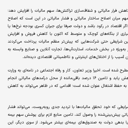
هش فرار مالیاتی و شفاف‌سازی تراکنش‌ها، سهم مالیات را افزایش دهد؛
هم میان اصلاح ساختار مالیاتی و فشار مالیاتی در این است که اصلاح
 اگر اقتصاد در رکود باشد و دولت صرفا برای جبران کسری بودجه نرخ‌ها یا
سیاری از بنگاه‌های کوچک و متوسط که اکنون با کاهش فروش و افزایش
نین شرایطی حتی شرکت‌هایی که پیش‌تر منظم مالیات پرداخت می‌کردند
‌ویژه در بخش خدمات، استارت‌آپ‌ها، تجارت آنلاین و صنایع وابسته به
یب را از اختلال‌های اینترنتی و نااطمینانی اقتصادی دیده‌اند.
رح شده است. اخیرا وزیر تعاون، کار و رفاه اجتماعی در نامه‌ای به وزارت
اقتصاد پیشنهاد داده سهم بیمه کارفرما از ۲۳ درصد به ۷ درصد کاهش یابد و تامین ۱۶ درصد باقی‌مانده از محل درآمدهای مالیاتی انجام
 به حفظ اشتغال عنوان شده است؛ اقدامی که در ظاهر می‌تواند به کاهش
 شرایطی که خود تحقق مالیات‌ها با تردید جدی روبه‌روست، می‌تواند فشار
اتی پیش‌بینی‌شده را وصول کند، تامین منابع لازم برای پوشش سهم بیمه
ا بدهی دولت به صندوق‌های بیمه‌ای بیشتر می‌شود. از سوی دیگر، این