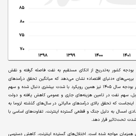
 بودجه کشور به‌تدریج از اتکای مستقیم به نفت فاصله گرفته و نقش
 بررسی‌های «دنیای اقتصاد» نشان می‌دهد که میانگین تحقق درآمدهای
مالیاتی کشور از سال ۱۳۹۹ تا ۱۴۰۴ بیش از ۹۹ درصد بوده است. در بودجه سال ۱۴۰۵ نیز همین رویکرد با شدت بیشتری دنبال شده و سهم
ود ۵۲ درصد رسیده است.در مقابل، سهم نفت در تامین هزینه‌های جاری و عمومی کاهش یافته و دولت
 اینجاست که تحقق بالای درآمدهای مالیاتی در سال‌های گذشته لزوما به
ال ۱۴۰۵ نیست، زیرا شرایط اقتصادی امسال به دلیل جنگ و قطعی گسترده اینترنت، تفاوت‌های اساسی با
شدت تحت‌تاثیر قرار دهد.
ینانی‌ها و فشارهای همزمان مواجه شده است. اختلال‌های گسترده اینترنت، کاهش دسترسی