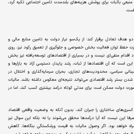
 منبعی باثبات برای پوشش هزینه‌های بلندمدت تامین اجتماعی تکیه کرد،
است.
 دو هدف تعادل برقرار کند؛ از یک‌سو نیاز دولت به تامین منابع مالی و
رت حفظ توان فعالیت بخش خصوصی و جلوگیری از تعمیق رکود نیز، روی
ود اقدام منفی‌ای نیست و در بسیاری از اقتصادهای توسعه‌یافته نیز بخش
ن است که آن اقتصادها از ثبات، رشد پایدار، دسترسی آزاد به بازارها و
مینانی سیاسی، محدودیت‌های تجاری، بحران سرمایه‌گذاری و اختلال در
 شدن بستر رشد اقتصادی می‌تواند نتیجه‌ای معکوس داشته باشد. مالیات
ن صورت دولت ممکن است برای مدتی کوتاه درآمد بیشتری کسب کند، اما در
 کسری‌های ساختاری را جبران کند، بدون آنکه به وضعیت واقعی اقتصاد
صرفا این نیست که آیا درآمدها محقق می‌شوند یا نه؛ بلکه این سوال نیز
اه خواهد بود. اگر وصول مالیات به قیمت ورشکستگی بنگاه‌ها، کاهش