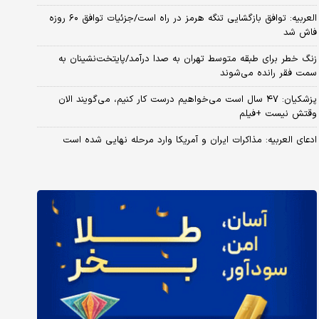
العربیه: توافق بازگشایی تنگه هرمز در راه است/جزئیات توافق ۶۰ روزه
فاش شد
زنگ خطر برای طبقه متوسط تهران به صدا درآمد/پایتخت‌نشینان به
سمت فقر رانده می‌شوند
پزشکیان: ۴۷ سال است می‌خواهیم درست کار کنیم، می‌گویند الان
وقتش نیست +فیلم
ادعای العربیه: مذاکرات ایران و آمریکا وارد مرحله نهایی شده است