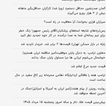
آلمان صدرنشین حداقل دستمزد اروپا شد/ کارگران حداقل‌بگیر ماهانه
بیش از ۲ هزار یورو می‌گیرند
سربازان فراری بخوانند/ آیا معافیت در راه است؟
پس‌لرزه‌های شایعه استعفای پزشکیان/آقای رئیس جمهور! زنگ خطر
برای تیم رسانه‌ای شما به صدا درآمده، در کار خود تجدید نظر کنید
زلزله در بازار مسکن تهران/ قیمت‌ها ۲ برابر شد، خریدار ناپدید شد
معاون ترامپ: به دنبال پایان موفقیت‌آمیز مناقشه ایران هستیم/
خوشحال می‌شوم ایرانی ها مرا مسئول پایان جنگ بدانند
قیمت جدید مرغ اعلام شد
ترامپ همه را غافلگیر کرد/پایگاه نظامی محرمانه زیر کاخ سفید در حال
ساخت است
روایت رویترز از پیام هشدارآمیز ایران به آمریکا و اسرائیل/جنگ در
آخرین لحظه متوقف شد
پیش‌بینی قیمت طلا، دلار و سکه امروز پنجشنبه ۱۵ مرداد ۱۴۰۵