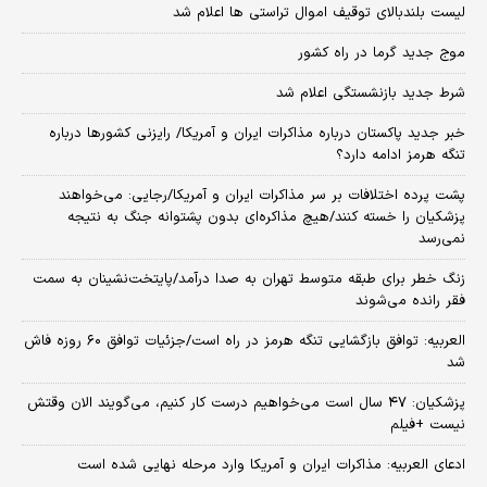
لیست بلندبالای توقیف اموال تراستی ها اعلام شد
موج جدید گرما در راه کشور
شرط جدید بازنشستگی اعلام شد
خبر جدید پاکستان درباره مذاکرات ایران و آمریکا/ رایزنی کشورها درباره
تنگه هرمز ادامه دارد؟
پشت پرده اختلافات بر سر مذاکرات ایران و آمریکا/رجایی: می‌خواهند
پزشکیان را خسته کنند/هیچ مذاکره‌ای بدون پشتوانه جنگ به نتیجه
نمی‌رسد
زنگ خطر برای طبقه متوسط تهران به صدا درآمد/پایتخت‌نشینان به سمت
فقر رانده می‌شوند
العربیه: توافق بازگشایی تنگه هرمز در راه است/جزئیات توافق ۶۰ روزه فاش
شد
پزشکیان: ۴۷ سال است می‌خواهیم درست کار کنیم، می‌گویند الان وقتش
نیست +فیلم
ادعای العربیه: مذاکرات ایران و آمریکا وارد مرحله نهایی شده است