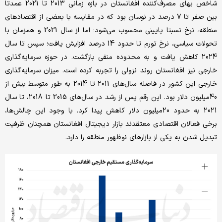
شاخص بهای مصرف‌کننده افغانستان در بازه زمانی 2013 تا 2021 عمدتا
بین صفر تا 7 درصد در نوسان بود که در مقایسه با بعضی از اقتصادهای
منطقه، نرخ نسبتا پایینی محسوب می‌شود؛ اما از سال 2021 و همزمان با
تحولات سیاسی، نرخ تورم تا حدود 14 درصد افزایش یافت؛ سپس تا سال
2024 کاهش یافت و به محدوده منفی بازگشت. در حوزه سرمایه‌گذاری
خارجی نیز افغانستان روند نزولی را تجربه کرده است. میزان سرمایه‌گذاری
خارجی این کشور در فاصله سال‌های 2011 تا 2014 به طور متوسط بیش از
40‌میلیون دلار بود. این رقم پس از رشد در سال‌های 2015 تا 2018، تا سال
2021 به حدود 20‌میلیون دلار کاهش پیدا کرد. با وجود این چالش‌ها،
برخی فعالان اقتصادی معتقدند بازار دیجیتال افغانستان همچنان ظرفیت
تبدیل شدن به یکی از بازارهای نوظهور منطقه را دارد.