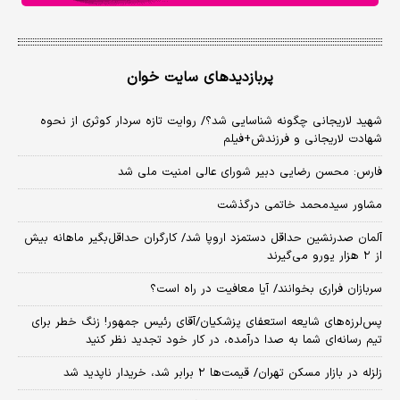
پربازدیدهای سایت خوان
شهید لاریجانی چگونه شناسایی شد؟/ روایت تازه سردار کوثری از نحوه
شهادت لاریجانی و فرزندش+فیلم
فارس: محسن رضایی دبیر شورای عالی امنیت ملی شد
مشاور سیدمحمد خاتمی درگذشت
آلمان صدرنشین حداقل دستمزد اروپا شد/ کارگران حداقل‌بگیر ماهانه بیش
از ۲ هزار یورو می‌گیرند
سربازان فراری بخوانند/ آیا معافیت در راه است؟
پس‌لرزه‌های شایعه استعفای پزشکیان/آقای رئیس جمهور! زنگ خطر برای
تیم رسانه‌ای شما به صدا درآمده، در کار خود تجدید نظر کنید
زلزله در بازار مسکن تهران/ قیمت‌ها ۲ برابر شد، خریدار ناپدید شد