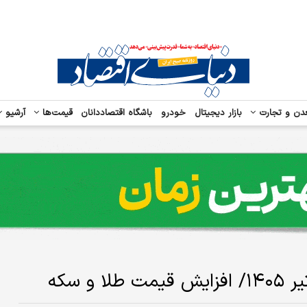
دن و تجارت
بازار دیجیتال
خودرو
باشگاه اقتصاددانان
قیمت‌ها
آرشیو