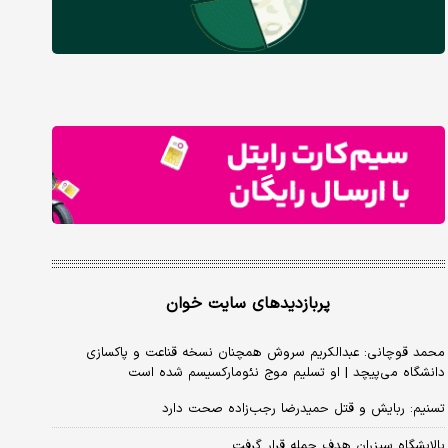
پربازدیدهای سایت خوان
محمد قوچانی: عبدالکریم سروش همچنان نسخه قناعت و پاکسازی
دانشگاه می‌پیچد | او تسلیم موج نئومارکسیسم شده است
تسنیم: ربایش و قتل حمیدرضا رجب‌زاده صحت دارد
پالایشگاه سیزران هدف حمله قرار گرفت