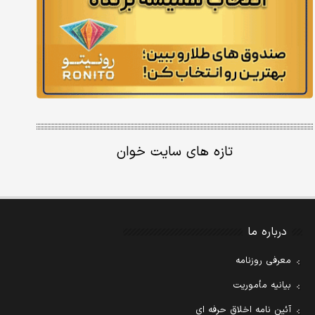
تازه های سایت خوان
درباره ما
معرفی روزنامه
بیانیه مأموریت
آئین نامه اخلاق حرفه ای