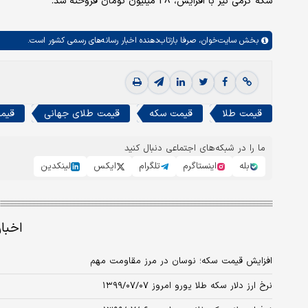
سکه گرمی نیز با افزایش، 28 میلیون تومان فروخته شد.
بخش
سایت‌خوان،
صرفا بازتاب‌دهنده اخبار رسانه‌های رسمی کشور است.
قیمت طلا
قیمت سکه
قیمت طلای جهانی
قیمت
ما را در شبکه‌های اجتماعی دنبال کنید
بله
اینستاگرم
تلگرام
ایکس
لینکدین
اخبا
افزایش قیمت سکه؛ نوسان در مرز مقاومت مهم
نرخ ارز دلار سکه طلا یورو امروز ۱۳۹۹/۰۷/۰۷