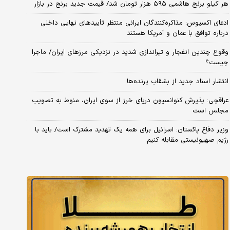
هر کیلو برنج هاشمی ۵۹۵ هزار تومان شد/ قیمت جدید برنج در بازار
ادعای اکسیوس: مذاکره‌کنندگان ایرانی منتظر تأییدهای نهایی داخلی
درباره توافق با عمان و آمریکا هستند
وقوع چندین انفجار و تیراندازی شدید در نزدیکی مرز‌های ایران/ ماجرا
چیست؟
انتشار اسناد جدید از بشقاب پرنده‌ها
عراقچی: پذیرش کنوانسیون دریای خرز از سوی ایران، منوط به تصویب
مجلس است
وزیر دفاع پاکستان: اسرائیل برای همه یک تهدید مشترک است/ باید با
رژیم صهیونیستی مقابله کنیم