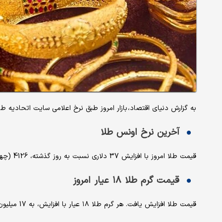
به گزارش دنیای اقتصاد، بازار امروز طبق نرخ اعلامی سایت اتحادیه 
آخرین نرخ اونس طلا
قیمت طلا امروز با افزایش 37 دلاری نسبت به روز گذشته، 4126 (چهار هزار و یکصد و بیست و شش) دلار نرخ‌گذاری شد.
قیمت گرم طلا ۱۸ عیار امروز
قیمت طلا افزایش یافت. هر گرم طلا ۱۸ عیار با افزایش، به 17 میلیون و 978 هزار و 700 تومان رسید.