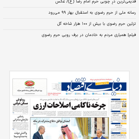
قدیمی‌ترین درِ چوبی حرم امام رضا (ع)/ عکس
رسانه ملی از حرم رضوی به استقبال بهار ۹۹ می‌رود
تزئین حرم رضوی با بیش از ۱۰۰ هزار شاخه گل
فیلم| همیاری مردم به خادمان در برف روبی حرم رضوی