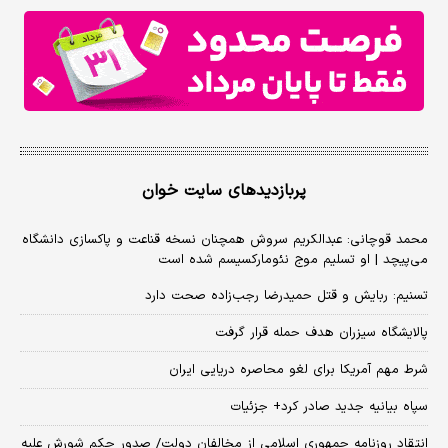
پربازدیدهای سایت خوان
محمد قوچانی: عبدالکریم سروش همچنان نسخه قناعت و پاکسازی دانشگاه
می‌پیچد | او تسلیم موج نئومارکسیسم شده است
تسنیم: ربایش و قتل حمیدرضا رجب‌زاده صحت دارد
پالایشگاه سیزران هدف حمله قرار گرفت
شرط مهم آمریکا برای لغو محاصره دریایی ایران
سپاه بیانیه جدید صادر کرد+ جزئیات
انتقاد روزنامه جمهوری اسلامی از مخالفان دولت/ صدور حکم شورش علیه