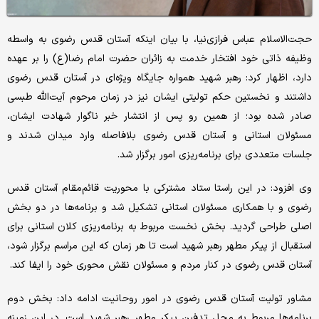
حجت‌الاسلام عباس فرازی‌نیا، با بیان اینکه آستان قدس رضوی به واسطه
وظیفه ذاتی خود افتخار خدمت به زائران حضرت امام رضا(ع) را بر عهده
دارد، اظهار کرد: رهبر شهید همواره جایگاه ویژه‌ای در آستان قدس رضوی
داشتند و نخستین حکم تولیتی ایشان نیز در زمان مرحوم آیت‌الله طبسی
صادر شده بود؛ از همین رو پس از انتشار خبر ناگوار شهادت ایشان،
مسئولان استانی و آستان قدس رضوی بلافاصله وارد میدان شدند و
جلسات متعددی برای برنامه‌ریزی امور برگزار شد.
وی افزود: در این راستا ستاد مشترکی با محوریت قائم‌مقام آستان قدس
رضوی و با همکاری مسئولان استانی تشکیل شد و برنامه‌ها در دو بخش
اصلی طراحی گردید. بخش نخست مربوط به برنامه‌ریزی کلان استانی برای
استقبال از پیکر مطهر رهبر شهید است تا هر زمان که این مراسم برگزار شود،
آستان قدس رضوی در کنار مردم و مسئولان نقش محوری خود را ایفا کند.
مشاور تولیت آستان قدس رضوی در امور روحانیت ادامه داد: بخش دوم
برنامه‌ها مربوط به محل تدفین پیکر مطهر رهبر شهید است. در این زمینه