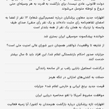
دولت قانونی، عادی نیست/ برای بازگشت به قدرت به هر وسیله‌ای حتی
دروغ و توطئه متوسل می‌شوند
اظهارات جدید معاون پزشکیان درباره تصمیم‌گیری شعام/ ۱۲ نفر از اعضا به
امضای تفاهم‌نامه رأی مثبت داده‌اند و یک نفر رأی منفی/ صدای طیف
وابسته یا نزدیک به همان یک نفر از همه بلندتر است
خواننده پیشکسوت موسیقی ایران بستری شد
از شایعه تا واقعیت/ ذوالقدر همچنان دبیر شورای ‌عالی امنیت ملی است؟
جزئیات صدور احکام بازنشستگی اعلام شد/ این افراد باید ۵ سال بیشتر
خدمت کنند
درگذشت اسماعیل بابایی راغب بر اثر سانحه رانندگی
حملات به کشتی‌های اماراتی در تنگه هرمز
قیمت جدید برنج ایرانی و خارجی اعلام شد+ جزئیات
موافقت مشروط آمریکا با لغو محاصره دریایی ایران
اظهارات تازه پزشکیان درباره بازگشت هنرمندان به کشور/ آیا زمینه فعالیت