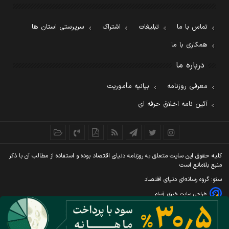
تماس با ما
تبلیغات
اشتراک
سرپرستی استان ها
همکاری با ما
درباره ما
معرفی روزنامه
بیانیه مأموریت
آئین نامه اخلاق حرفه ای
کليه حقوق اين سايت متعلق به روزنامه دنيای اقتصاد بوده و استفاده از مطالب آن با ذکر
منبع بلامانع است
سئو: گروه رسانه‌ای دنیای اقتصاد
طراحی سایت خبری
آسام