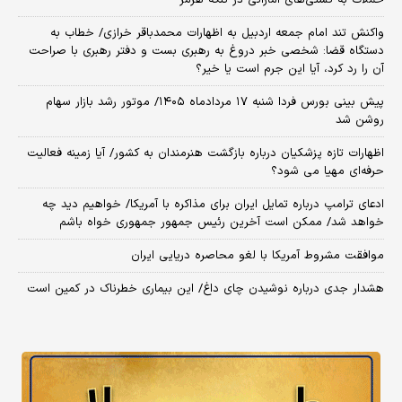
واکنش تند امام جمعه اردبیل به اظهارات محمدباقر خرازی/ خطاب به
دستگاه قضا: شخصی خبر دروغ به رهبری بست و دفتر رهبری با صراحت
آن را رد کرد، آیا این جرم است یا خیر؟
پیش بینی بورس فردا شنبه ۱۷ مردادماه ۱۴۰۵/ موتور رشد بازار سهام
روشن شد
اظهارات تازه پزشکیان درباره بازگشت هنرمندان به کشور/ آیا زمینه فعالیت
حرفه‌ای مهیا می شود؟
ادعای ترامپ درباره تمایل ایران برای مذاکره با آمریکا/ خواهیم دید چه
خواهد شد/ ممکن است آخرین رئیس‌ جمهور جمهوری خواه باشم
موافقت مشروط آمریکا با لغو محاصره دریایی ایران
هشدار جدی درباره نوشیدن چای داغ/ این بیماری خطرناک در کمین است