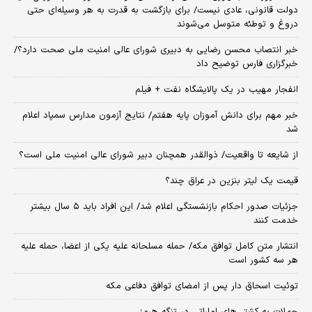
دولت قانونی، عادی نیست/ برای بازگشت به قدرت به هر وسیله‌ای حتی
دروغ و توطئه متوسل می‌شوند
خبر انتصاب محسن رضایی به دبیری شورای عالی امنیت ملی صحت دارد؟/
خبرگزاری فارس توضیح داد
انفجار مهیب در یک پالایشگاه نفت + فیلم
خبر مهم برای دانش آموزان پایه هفتم/ نتایج آزمون مدارس سمپاد اعلام
شد
از شایعه تا واقعیت/ ذوالقدر همچنان دبیر شورای ‌عالی امنیت ملی است؟
قیمت یک لیتر بنزین در عراق چند؟
جزئیات صدور احکام بازنشستگی اعلام شد/ این افراد باید ۵ سال بیشتر
خدمت کنند
انتشار متن کامل توافق مکه/ حمله مسلحانه علیه یکی از اعضا، حمله علیه
هر سه کشور است
توئیت اسحاق دار پس از امضای توافق دفاعی مکه
حملات به کشتی‌های اماراتی در تنگه هرمز