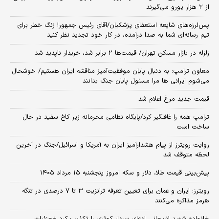
از ۲ هزار یورو می‌گیرند
پس‌لرزه‌های شایعه استعفای پزشکیان/آقای رئیس جمهور! زنگ خطر برای
تیم رسانه‌ای شما به صدا درآمده، در کار خود تجدید نظر کنید
زلزله در بازار مسکن تهران/ قیمت‌ها ۲ برابر شد، خریدار ناپدید شد
معاون ترامپ: به دنبال پایان موفقیت‌آمیز مناقشه ایران هستیم/ خوشحال
می‌شوم ایرانی ها مرا مسئول پایان جنگ بدانند
قیمت جدید مرغ اعلام شد
ترامپ همه را غافلگیر کرد/پایگاه نظامی محرمانه زیر کاخ سفید در حال
ساخت است
روایت رویترز از پیام هشدارآمیز ایران به آمریکا و اسرائیل/جنگ در آخرین
لحظه متوقف شد
پیش‌بینی قیمت طلا، دلار و سکه امروز پنجشنبه ۱۵ مرداد ۱۴۰۵
رویترز: ایران و عمان برای تعیین تعرفه ترانزیت ۳ تا ۷ درصدی در تنگه
هرمز مذاکره می‌کنند