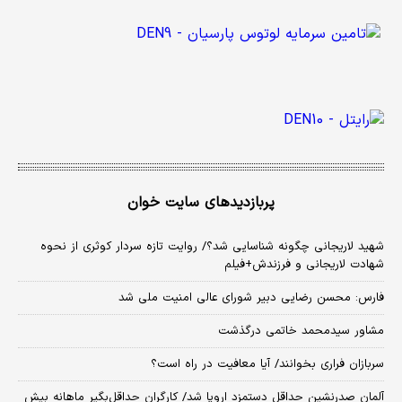
پربازدیدهای سایت خوان
شهید لاریجانی چگونه شناسایی شد؟/ روایت تازه سردار کوثری از نحوه
شهادت لاریجانی و فرزندش+فیلم
فارس: محسن رضایی دبیر شورای عالی امنیت ملی شد
مشاور سیدمحمد خاتمی درگذشت
سربازان فراری بخوانند/ آیا معافیت در راه است؟
آلمان صدرنشین حداقل دستمزد اروپا شد/ کارگران حداقل‌بگیر ماهانه بیش