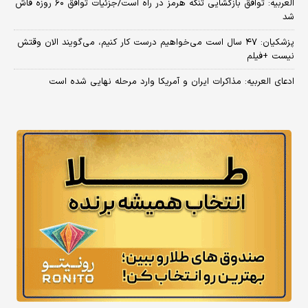
العربیه: توافق بازگشایی تنگه هرمز در راه است/جزئیات توافق ۶۰ روزه فاش
شد
پزشکیان: ۴۷ سال است می‌خواهیم درست کار کنیم، می‌گویند الان وقتش
نیست +فیلم
ادعای العربیه: مذاکرات ایران و آمریکا وارد مرحله نهایی شده است