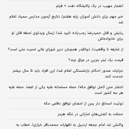
انفجار مهیب در یک پالایشگاه نفت + فیلم
خبر مهم برای دانش آموزان پایه هفتم/ نتایج آزمون مدارس سمپاد اعلام
شد
ربایش و قتل حمیدرضا رجب‌زاده تایید شد/ ارسال ویدئوی لحظه قتل او
برای خانواده‌اش
از شایعه تا واقعیت/ ذوالقدر همچنان دبیر شورای ‌عالی امنیت ملی است؟
قیمت یک لیتر بنزین در عراق چند؟
جزئیات صدور احکام بازنشستگی اعلام شد/ این افراد باید ۵ سال بیشتر
خدمت کنند
انتشار متن کامل توافق مکه/ حمله مسلحانه علیه یکی از اعضا، حمله علیه
هر سه کشور است
توئیت اسحاق دار پس از امضای توافق دفاعی مکه
حملات به کشتی‌های اماراتی در تنگه هرمز
واکنش تند امام جمعه اردبیل به اظهارات محمدباقر خرازی/ خطاب به