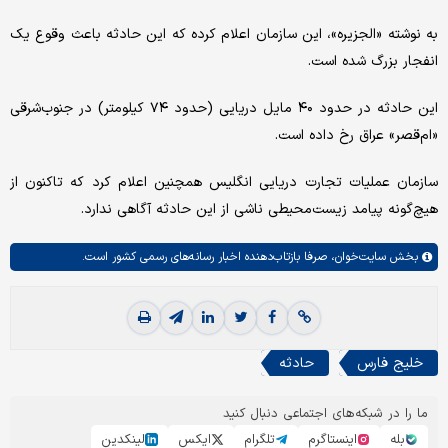
به نوشته «الجزیره»، این سازمان اعلام کرده که این حادثه باعث وقوع یک
انفجار بزرگ شده است.
این حادثه در حدود ۴۰ مایل دریایی (حدود ۷۴ کیلومتر) در جنوب‌شرقی
«ام‌قصر» عراق رخ داده است.
سازمان عملیات تجارت دریایی انگلیس همچنین اعلام کرد که تاکنون از
هیچ‌گونه پیامد زیست‌محیطی ناشی از این حادثه آگاهی ندارد.
بخش
سایت‌خوان،
صرفا بازتاب‌دهنده اخبار رسانه‌های رسمی کشور است.
خلیج فارس
حادثه
ما را در شبکه‌های اجتماعی دنبال کنید
بله
اینستاگرم
تلگرام
ایکس
لینکدین