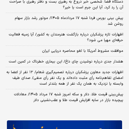
دستگاه قضا: شخصی خبر دروغ به رهبری بست و دفتر رهبری با صراحت
آن را رد کرد، آیا این جرم است یا خیر؟
پیش بینی بورس فردا شنبه ۱۷ مردادماه ۱۴۰۵/ موتور رشد بازار سهام
روشن شد
اظهارات تازه پزشکیان درباره بازگشت هنرمندان به کشور/ آیا زمینه فعالیت
حرفه‌ای مهیا می شود؟
موافقت مشروط آمریکا با لغو محاصره دریایی ایران
هشدار جدی درباره نوشیدن چای داغ/ این بیماری خطرناک در کمین است
اظهارات جدید معاون پزشکیان درباره تصمیم‌گیری شعام/ ۱۲ نفر از اعضا به
امضای تفاهم‌نامه رأی مثبت داده‌اند و یک نفر رأی منفی/ صدای طیف
وابسته یا نزدیک به همان یک نفر از همه بلندتر است
پیش‌بینی قیمت طلا، دلار و سکه امروز شنبه ۱۷ مرداد ۱۴۰۵/ معادلات
پیچیده بازار در سایه افزایش قیمت طلا و عقب‌نشینی دلار