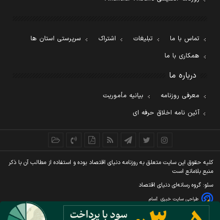
تماس با ما
تبلیغات
اشتراک
سرپرستی استان ها
همکاری با ما
درباره ما
معرفی روزنامه
بیانیه مأموریت
آئین نامه اخلاق حرفه ای
کليه حقوق اين سايت متعلق به روزنامه دنيای اقتصاد بوده و استفاده از مطالب آن با ذکر
منبع بلامانع است
سئو: گروه رسانه‌ای دنیای اقتصاد
طراحی سایت خبری
آسام