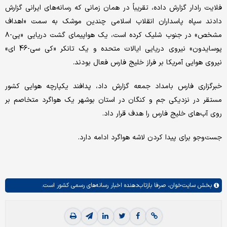
فلایت رادار گزارش داده، تقریباً در همان زمانی که رسانه‌های ایرانی گزارش
دادند سپاه پاسداران انقلاب اسلامی چندین موشک به سمت «اهداف
مشخص» در جنوب شلیک کرده است، یک هواپیمای گشت دریایی «پی-۸
پوسایدون» نیروی دریایی ایالات متحده و یک تانکر «کی سی-46 ای»
نیروی هوایی آمریکا بر فراز خلیج فارس فعال بودند.
خبرگزاری فارس بامداد جمعه گزارش داد، پدافند یکپارچه هوایی کشور
مستقر در نزدیکی جم و کنگان در استان بوشهر یک هواگرد متخاصم بر
روی آب‌های خلیج فارس را هدف قرار داد.
جست‌وجو برای پیدا کردن لاشه هواگرد ادامه دارد.
بخش
سایت‌خوان،
صرفا بازتاب‌دهنده اخبار رسانه‌های رسمی کشور است.