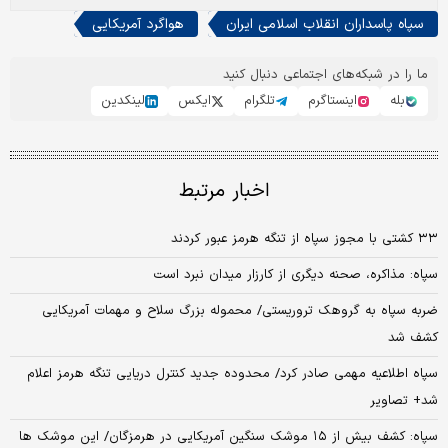
سپاه پاسداران انقلاب اسلامی ایران
هواگرد آمریکایی
ما را در شبکه‌های اجتماعی دنبال کنید
بله
اینستاگرم
تلگرام
ایکس
لینکدین
اخبار مرتبط
۳۳ کشتی با مجوز سپاه از تنگه هرمز عبور کردند
سپاه: مذاکره، صحنه دیگری از کارزار میدان نبرد است
ضربه سپاه به گروهک تروریستی/ محموله بزرگ سلاح و مهمات آمریکایی
کشف شد
سپاه اطلاعیه مهمی صادر کرد/ محدوده جدید کنترل دریایی تنگه هرمز اعلام
شد+ تصاویر
سپاه: کشف بیش از ۱۵ موشک سنگین آمریکایی در هرمزگان/ این موشک ها