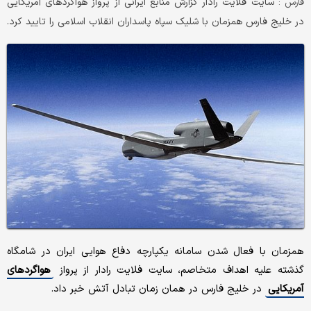
سایت فلایت رادار گزارش منابع ایرانی از پرواز هواگردهای آمریکایی
فارس :
در خلیج فارس همزمان با شلیک سپاه پاسداران انقلاب اسلامی را تایید کرد.
همزمان با فعال شدن سامانه یکپارچه دفاع هوایی ایران در شامگاه
گذشته علیه اهداف متخاصم، سایت فلایت رادار از پرواز
هواگردهای
آمریکایی
در خلیج فارس در همان زمان تبادل آتش خبر داد.