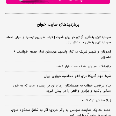
پربازدیدهای سایت خوان
سرمایه‌داری رفاقتی؛ آزادی در برابر قدرت | تولد «کورپوراتیسم» از میان تضاد
سرمایه‌داری رفاقتی با منطق بازار
اردوغان و شهباز شریف در کنار ولیعهد عربستان نماز جمعه خواندند +
تصاویر
پالایشگاه سیزران هدف حمله قرار گرفت
شرط مهم آمریکا برای لغو محاصره دریایی ایران
پیام عراقچی خطاب به همسایگان؛ زمان آن فرا رسیده است که به خود
متکی باشیم و برادری واقعی را در پیش گیریم
ژیلا هدائی درگذشت
حمله تند یک نماینده مجلس به باقر خرازی: اگر به شلاق محکوم شوی
حاضرم با وضو آن را اجرا کنم