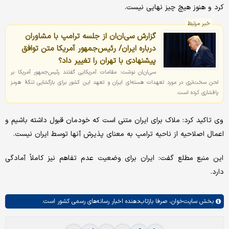
کرد و هنوز هیچ چیز نهایی نیست.
خبر مرتبط
گزارش سی‌ان‌ان از جلسه ترامپ با مشاوران
درباره ایران/ رئیس‌جمهور آمریکا متن توافق
پیشنهادی با تهران را تغییر داد؟
سی‌ان‌ان نوشت: مقامات آمریکایی گفتند رئیس‌جمهور آمریکا بر
لحن سخت‌تری در مورد تعهدات هسته‌ای ایران و تعهد این کشور برای بازگشایی تنگهٔ هرمز
پافشاری کرده است.
وی تاکید کرد: ملاک برای ایران متنی است که خودمان قبول داشته باشیم و
اعمال اصلاحیه از ناحیه ترامپ به معنای پذیرش آنها توسط ایران نیست.
این منبع مطلع گفت: ایران برای وضعیت عدم تفاهم نیز کاملاً آمادگی
دارد.
بخش
سایت‌خوان،
صرفا بازتاب‌دهنده اخبار رسانه‌های رسمی کشور است.