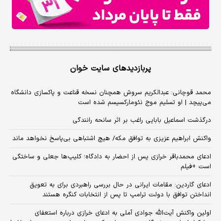
پربازدیدهای سایت خوان
محمد قوچانی: عبدالکریم سروش همچنان نسخه قناعت و پاکسازی دانشگاه
می‌پیچد | او تسلیم موج نئومارکسیسم شده است
درگذشت اسماعیل بابایی راغب بر اثر سانحه رانندگی
واکنش ابراهیم عزیزی به توافق مکه/ هیچ اشتباهی بی‌پاسخ نخواهد ماند
ادعای محمدباقر خرازی پس از احضار به دادگاه؛ کلیپ‌ها جعلی و ساختگی
است +فیلم
ادعای گاردین: مقامات ایرانی در حال بررسی راهبردی برای به تعویق
انداختن توافق با دولت ترامپ تا پس از انتخابات کنگره هستند
اولین واکنش آیت‌الله جوادی آملی به ادعای خرازی درباره استعفای