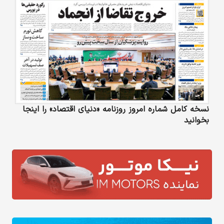
نسخه کامل شماره امروز روزنامه «دنیای‌ اقتصاد» را اینجا
بخوانید