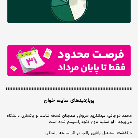
پربازدیدهای سایت خوان
محمد قوچانی: عبدالکریم سروش همچنان نسخه قناعت و پاکسازی دانشگاه
می‌پیچد | او تسلیم موج نئومارکسیسم شده است
درگذشت اسماعیل بابایی راغب بر اثر سانحه رانندگی