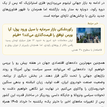
در ادامه به بازار جهانی لیتیوم می‌پردازیم؛ فلزی استراتژیک که پس از یک
دوره رکود، دوباره به مدار رشد بازگشته اما همزمان با ظهور فناوری‌های
جدید باتری با چالش‌های تازه‌ای مواجه است.
خبر مرتبط
رکوردشکنی بازار سرمایه با سیل ورود پول؛ آیا
بورس توافق را قیمت‌گذاری می‌کند؟ +فیلم
ارزش معاملات خرد امروز به حدود ۱۲ هزار میلیارد تومان رسید؛
رقمی بالاتر از روزهای رکودی، اما همچنان پایین‌تر از دوران رونق و
فاصله‌دار با سطوح ۳۰ همتی.
همچنین مهم‌ترین داده‌های اقتصادی جهان در هفته پیش رو را بررسی
خواهیم کرد؛ داده‌هایی که می‌توانند مسیر سیاست پولی آمریکا و روند
بازارهای جهانی را تحت تأثیر قرار دهند. در بخش دیگری از برنامه،
وضعیت صنعت خودروی ایران، افت تولید، زیان انباشته و بدهی سنگین
خودروسازان را واکاوی می‌کنیم. در نهایت نیز نگاهی خواهیم داشت به
تحولات سیاسی ونزوئلا و جایگاه دلسی رودریگز در ساختار قدرت این کشور
پس از تغییرات ماه‌های اخیر. با «تیتر یک» یکشنبه ۱۰ خرداد ۱۴۰۵ همراه