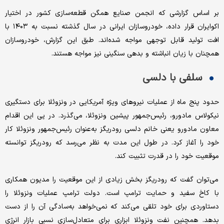
بر اساس گزارشی که انجمن صنایع همگن قطعه‌سازی کشور در اختیار
اکوایران قرار داده، خودروسازان ایرانی در سال گذشته نسبت به ۱۴۰۳ با
افت تولید قابل توجهی مواجه شده‌اند. طبق این گزارش، خودروسازان
همچنان با زیان انباشته و بدهی سنگینی نیز مواجه هستند.
سلفی با دلسی
حدود پنج ماه از عملیات نیروهای ویژه آمریکایی در ونزوئلا برای دستگیری
نیکولاس مادورو، رئیس‌جمهور پیشین ونزوئلا، می‌گذرد. در پی این اقدام
معاون مادورو یعنی خانم دلسی رودریگز به‌عنوان رئیس‌جمهور ونزوئلا کار
خود را آغاز کرد. در طول این مدت به نظر می‌رسد که رودریگز توانسته
موقعیت خود را در قدرت تثبیت کند.
می‌توان گفت که رودریگز بخش زیادی از این موقعیت را مدیون همکاری
با کاخ سفید و حمایت ترامپ است. دولت ترامپ عملیات ونزوئلا را
دستاوردی برای خود تلقی می‌کند که نمی‌خواهد به‌سادگی آن را از دست
بدهد. همچنین نفت ونزوئلا ابزاری برای متعادل‌سازی نسبی بازار انرژی