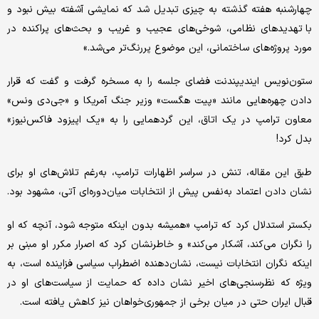
چهارشنبه هفته گذشته به چیزی تبدیل شد که نمایشی آشفته بیش نبود و
با تهدیدهای نظامی، شوخی‌های عجیب و غریب و بحث‌های پراکنده در
مورد پروژه‌های ساختمانی، این موضوع پررنگ‌تر می‌شد.»
ستون‌نویس ایندیپندنت فضای جلسه را به مسخره گرفت و گفت که قرار
دادن چهره‌هایی مانند «پیت هگست» وزیر جنگ آمریکا و «جی‌دی ونس»
معاون ترامپ در یک اتاق، این گردهمایی را به «یک اپیزود فاکس‌نیوز»
بدل کرد!
طبق این مقاله، تنش در سراسر اظهارات ترامپ، به‌رغم تلاش‌های او برای
نشان دادن اعتماد به‌نفس پیش از انتخابات میان‌دوره‌ای آتی، مشهود بود.
بکستر استدلال کرد که ترامپ «همیشه بدون اینکه متوجه شود، آنچه که او
را نگران می‌کند، آشکار می‌کند» و خاطرنشان کرد که اصرار مکرر او مبنی بر
اینکه نگران انتخابات نیست، نشان‌دهنده اضطراب سیاسی فزاینده است، به
ویژه که نظرسنجی‌های اخیر نشان داده که حمایت از سیاست‌های او در
قبال ایران حتی در میان برخی از جمهوری‌خواهان نیز کاهش یافته است.