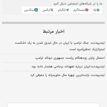
ما را در شبکه‌های اجتماعی دنبال کنید
بله
اینستاگرم
تلگرام
ایکس
لینکدین
اخبار مرتبط
ایندیپندنت: جنگ ترامپ با ایران در حال تبدیل‌ شدن به یک «شکست
استراتژیک تحقیرآمیز» است
احتمال پایان زودهنگام ریاست جمهوری دونالد ترامپ
ایندیپندنت:ایران درباره تعهدات برجامی هشدار داده بود
ایندیپندنت بازنده‌ترین چهره سال خاورمیانه را معرفی کرد