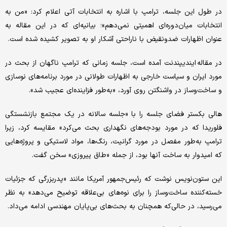
در طول این جلسه، ترامپ با اشاره به انتخابات آتی اعلام کرد: «من به
انتخابات میان‌دوره‌ای اهمیتی نمی‌دهم»؛ بیانیه‌ای که در این مقاله به
عنوان اظهارات ضدونقیض با ناراحتی آشکار او به تصویر کشیده شده است.
در مقاله ایندیپندنت آمده است، جلسه زمانی که ترامپ ناگهان از بحث در
مورد ایران و سیاست خارجی به اظهارات طولانی در مورد برنامه‌های نوسازی
و ساخت‌وساز در واشنگتن روی آورد، «به‌طور فزاینده‌ای عجیب شد».
هالی بکستر فضای جلسه را با «جلسه سالانه در یک مجتمع بازنشستگی
فلوریدا که در مورد بودجه‌های نگهداری بحث می‌کرد» مقایسه کرد، زیرا
ترامپ به‌طور مفصل در مورد گرانیت، رنگ‌ها، مواد لاستیکی و پروژه‌هایی
که امیدوار به ساخت آنها بود، از جمله «طاق پیروزی» سخن گفت.
این ستون‌نویس نوشت که رئیس‌جمهور آمریکا مانند «پدربزرگی که جزئیات
خسته‌کننده ساخت‌وساز را برای نوه‌های بی‌علاقه توضیح می‌دهد» به نظر
می‌رسید، در حالی‌که همچنان به بحث‌های بی‌پایان مهندسی ادامه می‌داد.