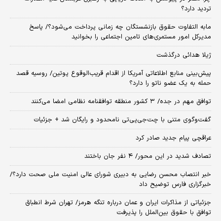
تردید دارد؟
مابه التفاوت حقوق بازنشستگان چه زمانی پرداخت می‌شود؟/ پاسخ
مدیرکل امور مستمری‌های تامین اجتماعی را بخوانید
ژیلا هدائی درگذشت
پیش‌بینی منابع اطلاعاتی آمریکا از اقدام قریب‌الوقوع پوتین/ روسیه قصد
حمله به یک عضو ناتو را دارد؟
توافق مهم در جده/ ۳ کشور منطقه توافقنامه نظامی امضا می‌کنند
گفت‌وگوی متنی با چت‌جی‌پی‌تی نامحدود و رایگان شد + جزئیات
عراقچی پیام جدید صادر کرد
تصادف شدید در این محور/ ۴ نفر جان باختند
خبر انتصاب محسن رضایی به دبیری شورای عالی امنیت ملی صحت دارد؟/
خبرگزاری فارس توضیح داد
جزئیاتی از مذاکرات ایران و عمان درباره تنگه هرمز/ تهران شرط انطباق
توافق با حقوق بین‌الملل را پذیرفت