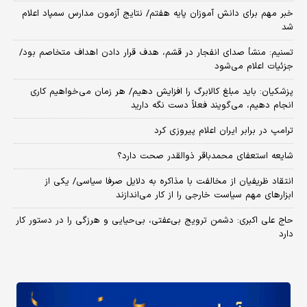
خبر مهم برای دانش آموزان پایه هفتم/ نتایج آزمون مدارس سمپاد اعلام
شد
تسنیم: منشأ صدای انفجار در قشم، هدف قرار دادن اهداف متخاصم بود/
جزئیات اعلام می‌شود
پزشکیان: باید مبلغ کالابرگ را افزایش دهیم/ هر زمان می‌خواهیم کاری
انجام دهیم، می‌گویند فعلاً دست نگه دارید
ترامپ در برابر ایران اعلام پیروزی کرد
شایعه استعفای محمدباقر ذوالقدر صحت دارد؟
انتقاد ظریفیان از مخالفت با مذاکره به دلایل صرفا سیاسی/ یکی از
ابزارهای مهم سیاست خارجی را از کار می‌اندازند
حاج علی اکبری: دشمن ترویج بی‌عفتی، بی‌حیایی و هرزگی را در دستور کار
دارد