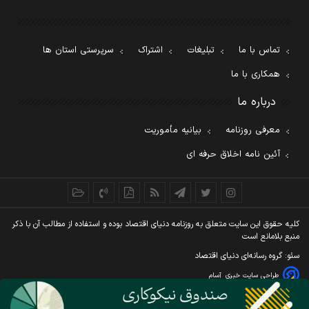
تماس با ما
تبلیغات
اشتراک
سرپرستی استان ها
همکاری با ما
درباره ما
معرفی روزنامه
بیانیه مأموریت
آئین نامه اخلاق حرفه ای
کليه حقوق اين سايت متعلق به روزنامه دنيای اقتصاد بوده و استفاده از مطالب آن با ذکر
منبع بلامانع است
سئو: گروه رسانه‌ای دنیای اقتصاد
طراحی سایت خبری
آسام