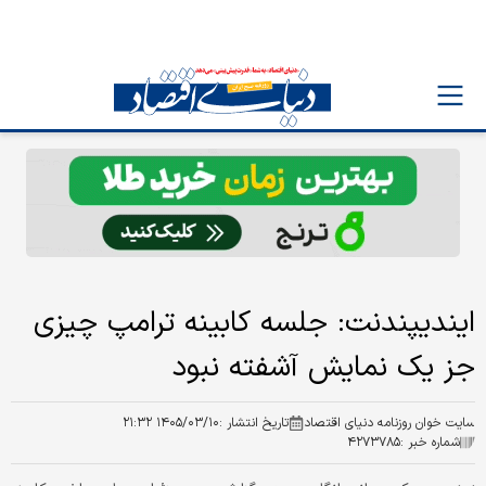
ایندیپندنت: جلسه کابینه ترامپ چیزی
جز یک نمایش آشفته نبود
سایت خوان روزنامه دنیای اقتصاد
تاریخ انتشار :
۱۴۰۵/۰۳/۱۰ ۲۱:۳۲
شماره خبر :
۴۲۷۳۷۸۵