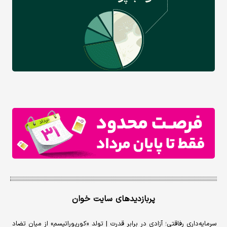
پربازدیدهای سایت خوان
سرمایه‌داری رفاقتی؛ آزادی در برابر قدرت | تولد «کورپوراتیسم» از میان تضاد