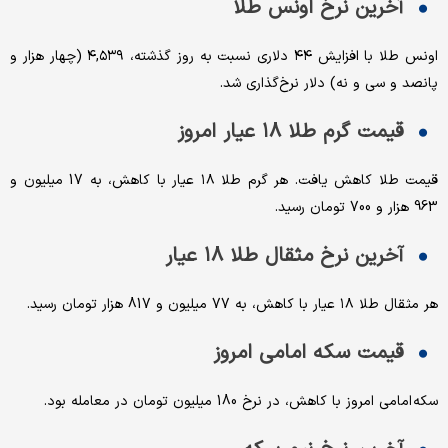
آخرین نرخ اونس طلا
اونس طلا با افزایش ۴۴ دلاری نسبت به روز گذشته، ۴,۵۳۹ (چهار هزار و
پانصد و سی و نه) دلار نرخ‌گذاری شد.
قیمت گرم طلا ۱۸ عیار امروز
قیمت طلا کاهش یافت. هر گرم طلا ۱۸ عیار با کاهش، به 17 میلیون و
963 هزار و 700 تومان رسید.
آخرین نرخ مثقال طلا ۱۸ عیار
هر مثقال طلا ۱۸ عیار با کاهش، به 77 میلیون و 817 هزار تومان رسید‌.
قیمت سکه امامی امروز
سکه امامی امروز با کاهش، در نرخ 180 میلیون تومان در معامله بود.