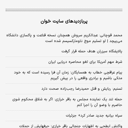
پربازدیدهای سایت خوان
محمد قوچانی: عبدالکریم سروش همچنان نسخه قناعت و پاکسازی دانشگاه
می‌پیچد | او تسلیم موج نئومارکسیسم شده است
پالایشگاه سیزران هدف حمله قرار گرفت
شرط مهم آمریکا برای لغو محاصره دریایی ایران
پیام عراقچی خطاب به همسایگان؛ زمان آن فرا رسیده است که به خود
متکی باشیم و برادری واقعی را در پیش گیریم
تسنیم: ربایش و قتل حمیدرضا رجب‌زاده صحت دارد
حمله تند یک نماینده مجلس به باقر خرازی: اگر به شلاق محکوم شوی
حاضرم با وضو آن را اجرا کنم
سپاه بیانیه جدید صادر کرد+ جزئیات
واکنش ابطحی به اظهارات جنجالی باقر خرازی؛ حرفهایش از حملات