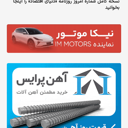
نسخه کامل شماره امروز روزنامه «دنیای‌ اقتصاد» را اینجا
بخوانید