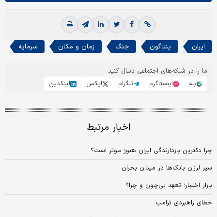
ایران
پنتاگون
جنگ
زمان و مکان
سرمایه
ما را در شبکه‌های اجتماعی دنبال کنید
بله
اینستاگرم
تلگرام
ایکس
لینکدین
اخبار مرتبط
چرا دکترین بازدارندگی ایران هنوز موثر است؟
سپر لرزان بانک‌ها در میدان بحران
بازار اختیار؛ تعهد بی‌چون و چرا؟
خطای راهبردی ترامپ