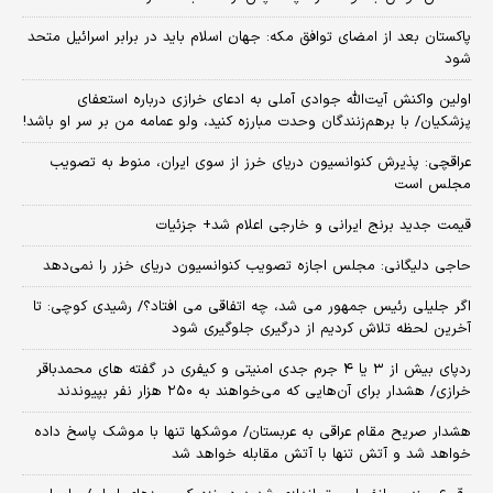
پاکستان بعد از امضای توافق مکه: جهان اسلام باید در برابر اسرائیل متحد
شود
اولین واکنش آیت‌الله جوادی آملی به ادعای خرازی درباره استعفای
پزشکیان/ با برهم‌زنندگان وحدت مبارزه کنید، ولو عمامه من بر سر او باشد!
عراقچی: پذیرش کنوانسیون دریای خرز از سوی ایران، منوط به تصویب
مجلس است
قیمت جدید برنج ایرانی و خارجی اعلام شد+ جزئیات
حاجی دلیگانی: مجلس اجازه تصویب کنوانسیون دریای خزر را نمی‌دهد
اگر جلیلی رئیس جمهور می شد، چه اتفاقی می افتاد؟/ رشیدی کوچی: تا
آخرین لحظه تلاش کردیم از درگیری جلوگیری شود
ردپای بیش از ۳ یا ۴ جرم جدی امنیتی و کیفری در گفته های محمدباقر
خرازی/ هشدار برای آن‌هایی که می‌خواهند به ۲۵۰ هزار نفر بپیوندند
هشدار صریح مقام عراقی به عربستان/ موشکها تنها با موشک پاسخ داده
خواهد شد و آتش تنها با آتش مقابله خواهد شد