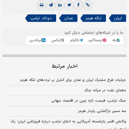
ایران
تنگه هرمز
عمان
دونالد ترامپ
ما را در شبکه‌های اجتماعی دنبال کنید
بله
اینستاگرم
تلگرام
ایکس
لینکدین
اخبار مرتبط
جزئیات طرح مشترک ایران و عمان برای کنترل بر ترددهای تنگه هرمز
معمای نفت در میانه جنگ
جنگ ترامپ، فرصت تازه چین در اقتصاد جهانی
سه مسیر بازگشایی پایدار هرمز
واکنش افسر بازنشسته آمریکایی به ادعای ترامپ درباره فروپاشی ایران؛ یک