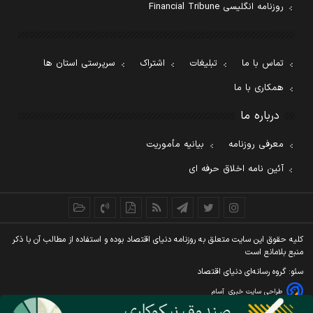
روزنامه انگلیسی Financial Tribune
تماس با ما
تبلیغات
اشتراک
سرپرستی استان ها
همکاری با ما
درباره ما
معرفی روزنامه
بیانیه مأموریت
آئین نامه اخلاق حرفه ای
کليه حقوق اين سايت متعلق به روزنامه دنيای اقتصاد بوده و استفاده از مطالب آن با ذکر
منبع بلامانع است
سئو: گروه رسانه‌ای دنیای اقتصاد
طراحی سایت خبری
آسام