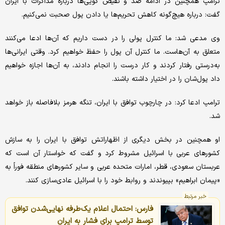
ترامپ همچنین در ادامه ضد و نقیض گویی‌ها درباره مذاکرات با ایران
گفت: درباره هیچ‌گونه کاهش تحریم‌ها یا دادن پول صحبت نمی‌کنیم.
وی مدعی شد: ما کنترل پولی را در دست داریم که آن‌ها ادعا می‌کنند
متعلق به آن‌هاست. ما کنترل آن پول را حفظ خواهیم کرد. وقتی ایرانی‌ها
به‌درستی رفتار کردند و کار درست را انجام دادند، به آن‌ها اجازه خواهیم
داد پول‌شان را در اختیار داشته باشند.
ترامپ ادعا کرد: در چارچوب توافق با ایران، تنگه هرمز بلافاصله باز خواهد
شد.
او همچنین در بخش دیگری از اظهاراتش توافق با ایران را به سازش
کشورهای عربی با اسرائیل مشروط کرد و گفت که خواستار آن است که
عربستان سعودی، قطر، امارات متحده عربی و سایر کشورهای منطقه فوراً به
«پیمان ابراهیم» بپیوندند و روابط خود را با اسرائیل عادی‌سازی کنند.
خبر مرتبط
فارس: احتمال اعلام یک‌طرفه نهایی‌شدن توافق
توسط ترامپ برای فشار به ایران