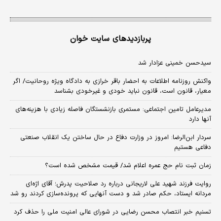
پربازدیدهای سایت خوان
سیدحسن خمینی عزادار شد
واکنش روزنامه اطلاعات به احضار باقر خرازی به دادگاه ویژه روحانیت/ اگر
معیار، قانون است، قانون نباید خودی و غیرخودی بشناسد
مدیرعامل تامین اجتماعی: مستمری بازنشستگان فاصله زیادی با هزینه‌های
آنها دارد
سردار ابن‌الرضا: امروز در وزارت دفاع در حال ساختن یک انقلاب صنعتی
دفاعی هستیم
زمان ثبت‌ نام حج عمره اعلام شد/ قیمت مشخص شده است؟
روایت فرزند شهید علی لاریجانی درباره رد صلاحیت پدرش؛ آقای اژه‌ای
مردانه ایستاد، حکم صادر شد و دست آنهایی که پرونده‌سازی کردند رو شد
تسنیم خبر انتصاب محسن رضایی در شورای عالی امنیت ملی را حذف کرد