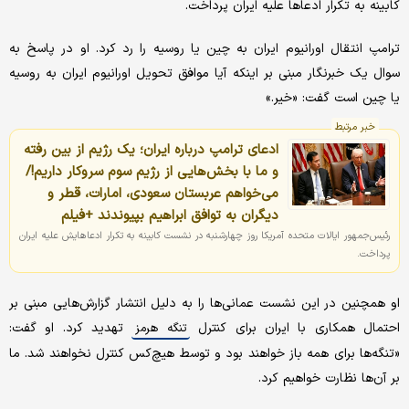
کابینه به تکرار ادعاها علیه ایران پرداخت.
ترامپ انتقال اورانیوم ایران به چین یا روسیه را رد کرد. او در پاسخ به
سوال یک خبرنگار مبنی بر اینکه آیا موافق تحویل اورانیوم ایران به روسیه
یا چین است گفت: «خیر.»
خبر مرتبط
ادعای ترامپ درباره ایران؛ یک رژیم از بین رفته
و ما با بخش‌هایی از رژیم سوم سروکار داریم!/
می‌خواهم عربستان سعودی، امارات، قطر و
دیگران به توافق ابراهیم بپیوندند +فیلم
رئیس‌جمهور ایالات متحده آمریکا روز چهارشنبه در نشست کابینه به تکرار ادعاهایش علیه ایران
پرداخت.
او همچنین در این نشست عمانی‌ها را به دلیل انتشار گزارش‌هایی مبنی بر
احتمال همکاری با ایران برای کنترل
تهدید کرد. او گفت:
تنگه هرمز
«تنگه‌ها برای همه باز خواهند بود و توسط هیچ‌کس کنترل نخواهند شد. ما
بر آن‌ها نظارت خواهیم کرد.