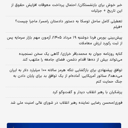
خبر خوش برای بازنشستگان/ احتمال پرداخت معوقات افزایش حقوق از
این تاریخ + جزئیات
تعطیلی کامل ساحل توسکا به دستور دادستان رامسر/ ماجرا چیست؟
+فیلم
​پیش‌بینی بورس فردا دوشنبه ۱۹ مرداد ۱۴۰۵/ آزمون مهم بازار سرمایه پس
از ثبت رکورد ارزش معاملات
کنایه روزنامه جوان به محمدباقر خرازی/ گاهی یک سخن نسنجیده
می‌تواند بیش از ده‌ها اقدام دشمن، فضای جامعه را ملتهب کند
توافق پیشنهادی برای بازگشایی تنگه هرمز سالانه ۱۰۰ میلیارد دلار به ایران
می‌دهد!/ سناتور آمریکایی: آماده‌ام از یک توافق بد برای پایان دادن به
جنگ حمایت کنم
پزشکیان با رهبر انقلاب دیدار و گفت‌وگو کرد
فوری/محسن رضایی نماینده رهبر انقلاب در شورای عالی امنیت ملی شد