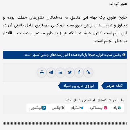
عبور کردند.
خلیج فارس یک پهنه آبی متعلق به مسلمانان کشورهای منطقه بوده و
تجاوز و شرارت های ارتش تروریست امریکایی مهمترین دلیل ناامنی آن در
این ایام است. کنترل هوشمند تنگه هرمز به طور مستمر و صلابت و اقتدار
در حال انجام است.
بخش
سایت‌خوان،
صرفا بازتاب‌دهنده اخبار رسانه‌های رسمی کشور است.
تنگه هرمز
نیروی دریایی سپاه
ما را در شبکه‌های اجتماعی دنبال کنید
بله
اینستاگرم
تلگرام
ایکس
لینکدین