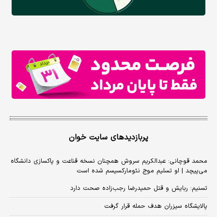
پربازدیدهای سایت خوان
محمد قوچانی: عبدالکریم سروش همچنان نسخه قناعت و پاکسازی دانشگاه
می‌پیچد | او تسلیم موج نئومارکسیسم شده است
تسنیم: ربایش و قتل حمیدرضا رجب‌زاده صحت دارد
پالایشگاه سیزران هدف حمله قرار گرفت