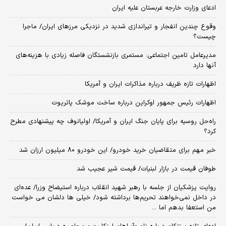
ادعای وزارت خارجه عربستان علیه ایران
وقوع چندین انفجار و تیراندازی شدید در نزدیکی مرز‌های ایران/ ماجرا
چیست؟
مدیرعامل تامین اجتماعی: مستمری بازنشستگان فاصله زیادی با هزینه‌های
آنها دارد
اظهارات تازه ظریف درباره مذاکرات ایران و آمریکا
اظهارات رئیس جمهور اوکراین درباره ساخت موشک پاتریوت
راه‌حل روسیه برای پایان جنگ ایران و آمریکا/ اولیانوف چه پیشنهادی مطرح
کرد؟
خبر مهم برای متقاضیان خرید خودرو/ این خودرو ۸۰ میلیون ارزان شد
طوفان قیمت در بازار لبنیات/ قیمت شیر عجیب شد
روایت پزشکیان از جلسه با رهبر شهید انقلاب درباره استیضاح وزرا/ عده‌ای
در داخل نمی‌خواهند تحریم‌ها برداشته شود/ خیلی ها دلشان می خواست
من استعفا بدهم اما ...