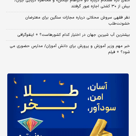
ادعای تازه سنتکام درباره ناو «آبراهام لینکلن» و محاصره دریایی ایران/
بیش از ۳۰ کشتی اجازه عبور گرفتند
نظر فقهی سروش محلاتی درباره مجازات سنگین برای معترضان
خشونت‌طلب
بیشترین آب شیرین جهان در اختیار کدام کشورهاست؟ + اینفوگرافی
خبر مهم وزیر آموزش و پرورش برای دانش آموزان/ مدارس حضوری می
شود؟ + فیلم