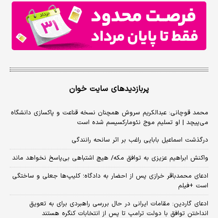
پربازدیدهای سایت خوان
محمد قوچانی: عبدالکریم سروش همچنان نسخه قناعت و پاکسازی دانشگاه
می‌پیچد | او تسلیم موج نئومارکسیسم شده است
درگذشت اسماعیل بابایی راغب بر اثر سانحه رانندگی
واکنش ابراهیم عزیزی به توافق مکه/ هیچ اشتباهی بی‌پاسخ نخواهد ماند
ادعای محمدباقر خرازی پس از احضار به دادگاه؛ کلیپ‌ها جعلی و ساختگی
است +فیلم
ادعای گاردین: مقامات ایرانی در حال بررسی راهبردی برای به تعویق
انداختن توافق با دولت ترامپ تا پس از انتخابات کنگره هستند