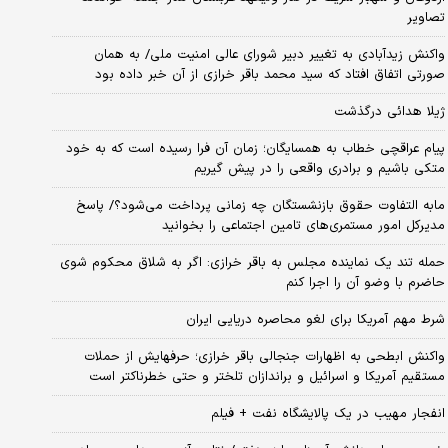
تصاویر
واکنش زیدآبادی به تغییر دبیر شورای عالی امنیت ملی/ به همان
صورتی اتفاق افتاد که سید محمد باقر خرازی از آن خبر داده بود
ژیلا هدائی درگذشت
پیام عراقچی خطاب به همسایگان؛ زمان آن فرا رسیده است که به خود
متکی باشیم و برادری واقعی را در پیش گیریم
مابه التفاوت حقوق بازنشستگان چه زمانی پرداخت می‌شود؟/ پاسخ
مدیرکل امور مستمری‌های تامین اجتماعی را بخوانید
حمله تند یک نماینده مجلس به باقر خرازی: اگر به شلاق محکوم شوی
حاضرم با وضو آن را اجرا کنم
شرط مهم آمریکا برای لغو محاصره دریایی ایران
واکنش ابطحی به اظهارات جنجالی باقر خرازی؛ حرفهایش از حملات
مستقیم آمریکا و اسرائیل و براندازان تلختر و حتی خطرناکتر است
انفجار مهیب در یک پالایشگاه نفت + فیلم