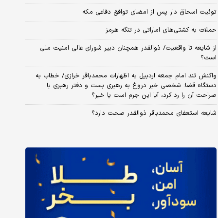
توئیت اسحاق دار پس از امضای توافق دفاعی مکه
حملات به کشتی‌های اماراتی در تنگه هرمز
از شایعه تا واقعیت/ ذوالقدر همچنان دبیر شورای ‌عالی امنیت ملی
است؟
واکنش تند امام جمعه اردبیل به اظهارات محمدباقر خرازی/ خطاب به
دستگاه قضا: شخصی خبر دروغ به رهبری بست و دفتر رهبری با
صراحت آن را رد کرد، آیا این جرم است یا خیر؟
شایعه استعفای محمدباقر ذوالقدر صحت دارد؟