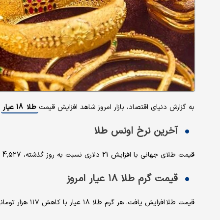
به گزارش دنیای اقتصاد، بازار امروز شاهد افزایش قیمت
طلا 18 عیار
و
آخرین نرخ اونس طلا
قیمت طلای جهانی با افزایش 21 دلاری نسبت به روز گذشته، 4,527 (چهار هزار و پانصد و بیست و هفت) دلار نرخ‌گذاری شد.
قیمت گرم طلا ۱۸ عیار امروز
قیمت طلا افزایش یافت. هر گرم طلا ۱۸ عیار با کاهش ۱۱۷ هزار تومانی، به ۱۸ میلیون و ۹۹۹ هزار و ۱۰۰ تومان رسید.