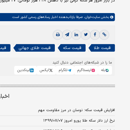
در بازار امروز هر سکه گرمی نیز با کاهش ۳۲۸ هزار تومانی، ۲۷ میلیون تومان فروخته شد.
بخش
سایت‌خوان،
صرفا بازتاب‌دهنده اخبار رسانه‌های رسمی کشور است.
قیمت طلا
قیمت سکه
قیمت طلای جهانی
قیمت
ما را در شبکه‌های اجتماعی دنبال کنید
بله
اینستاگرم
تلگرام
ایکس
لینکدین
اخبا
افزایش قیمت سکه؛ نوسان در مرز مقاومت مهم
نرخ ارز دلار سکه طلا یورو امروز ۱۳۹۹/۰۷/۰۷