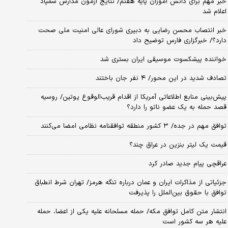
خبر مهم برای دانش آموزان پایه هفتم/ نتایج آزمون مدارس سمپاد
اعلام شد
خبر انتصاب محسن رضایی به دبیری شورای عالی امنیت ملی صحت
دارد؟/ خبرگزاری فارس توضیح داد
خواننده پیشکسوت موسیقی ایران بستری شد
تصادف شدید در این محور/ ۴ نفر جان باختند
پیش‌بینی منابع اطلاعاتی آمریکا از اقدام قریب‌الوقوع پوتین/ روسیه
قصد حمله به یک عضو ناتو را دارد؟
توافق مهم در جده/ ۳ کشور منطقه توافقنامه نظامی امضا می‌کنند
قیمت یک لیتر بنزین در عراق چند؟
عراقچی پیام جدید صادر کرد
جزئیاتی از مذاکرات ایران و عمان درباره تنگه هرمز/ تهران شرط انطباق
توافق با حقوق بین‌الملل را پذیرفت
انتشار متن کامل توافق مکه/ حمله مسلحانه علیه یکی از اعضا، حمله
علیه هر سه کشور است