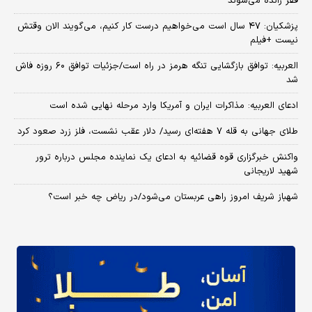
فقر رانده می‌شوند
پزشکیان: ۴۷ سال است می‌خواهیم درست کار کنیم، می‌گویند الان وقتش
نیست +فیلم
العربیه: توافق بازگشایی تنگه هرمز در راه است/جزئیات توافق ۶۰ روزه فاش
شد
ادعای العربیه: مذاکرات ایران و آمریکا وارد مرحله نهایی شده است
طلای جهانی به قله ۷ هفته‌ای رسید/ دلار عقب نشست، فلز زرد صعود کرد
واکنش خبرگزاری قوه قضائیه به ادعای یک نماینده مجلس درباره ترور
شهید لاریجانی
شهباز شریف امروز راهی عربستان می‌شود/در ریاض چه خبر است؟