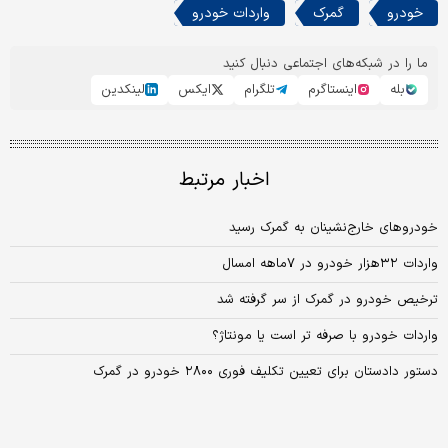
خودرو
گمرک
واردات خودرو
ما را در شبکه‌های اجتماعی دنبال کنید
بله
اینستاگرم
تلگرام
ایکس
لینکدین
اخبار مرتبط
خودروهای خارج‌نشینان به گمرک رسید
واردات ۳۲‌هزار خودرو در ۷ماهه امسال
ترخیص خودرو در گمرک از سر گرفته شد
واردات خودرو با صرفه تر است یا مونتاژ؟
دستور دادستان برای تعیین تکلیف فوری ۲۸۰۰ خودرو در گمرک