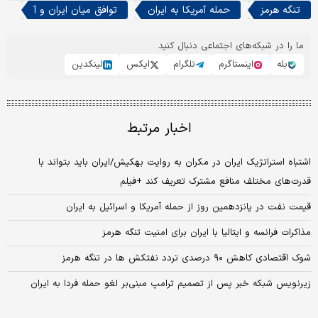
تنگه هرمز
حمله آمریکا به ایران
توافق میان ایران و آ
ما را در شبکه‌های اجتماعی دنبال کنید
بله
اینستاگرم
تلگرام
ایکس
لینکدین
اخبار مرتبط
اشتباه استراتژیک ایران در مکران به روایت بهکیش/ایران باید بتواند با
قدرت‌های مختلف منافع مشترک تعریف کند +فیلم
قیمت نفت در پانزدهمین روز از حمله آمریکا و اسرائیل به ایران
مذاکرات فرانسه و ایتالیا با ایران برای امنیت تنگه هرمز
شوک اقتصادی کاهش ۹۰ درصدی تردد نفتکش ها در تنگه هرمز
زیرنویس شبکه خبر پس از تصمیم ترامپ مبنی‌بر لغو حمله فردا به ایران