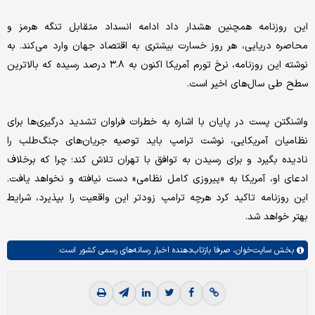
این روزنامه همچنین هشدار داد ادامه انسداد متقابل تنگه هرمز و
محاصره دریایی، هر روز خسارت بیشتری به اقتصاد جهان وارد می‌کند. به
نوشته این روزنامه، نرخ تورم آمریکا اکنون به ۳.۸ درصد رسیده که بالاترین
سطح طی سال‌های اخیر است.
واشنگتن پست در پایان با اشاره به خطرات فراوان تشدید درگیری‌ها برای
نظامیان آمریکایی، نوشت ترامپ باید توصیه جریان‌های جنگ‌طلب را
نادیده بگیرد و برای رسیدن به توافق با تهران تلاش کند؛ چرا که برخلاف
ادعای او، آمریکا به «پیروزی کامل نظامی» دست نیافته و نخواهد یافت.
این روزنامه تاکید کرد هرچه ترامپ زودتر این واقعیت را بپذیرد، شرایط
بهتر خواهد شد.
بخش
سایت‌خوان،
صرفا بازتاب‌دهنده اخبار رسانه‌های رسمی کشور است.