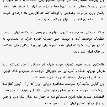
این روزنامه هشدار داد اگر ترامپ تصمیم بگیرد حملات را از سر بگیرد و
حتی زیرساخت‌هایی مانند نیروگاه‌ها و پل‌های ایران را هدف قرار دهد،
پاسخ ایران می‌تواند وضعیتی را ایجاد کند که افزایش ۵۰ درصدی قیمت
نفت در ماه‌های اخیر را در برابر آن ناچیز جلوه دهد.
رسانه آمریکایی همچنین سناریوی اعزام نیروی زمینی آمریکا به ایران را بسیار
خطرناک توصیف کرد و نوشت حتی تصرف جزیره خارک یا دستیابی به
ذخایر اورانیوم غنی‌شده ایران به حضور هزاران نیروی آمریکایی برای هفته‌ها
در خاک ایران نیاز دارد.
واشنگتن پست افزود تصرف جزیره خارک نیز مشکل را حل نمی‌کند، زیرا
هزاران نیروی تفنگدار آمریکایی در جزیره‌ای کوچک در نزدیکی خاک ایران،
به اهدافی آسان برای حملات ایران تبدیل خواهند شد.
این گزارش تاکید کرد سیاست محاصره دریایی ایران که از ۱۳ آوریل آغاز شد
نیز شکست خورده است. بر اساس برآوردهای اطلاعاتی آمریکا، اعمال فشار
اقتصادی شدید علیه ایران دست‌کم سه تا چهار ماه زمان نیاز دارد و حتی
پس از آن نیز تسلیم ایران دور از ذهن است.