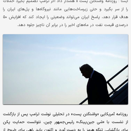
روزنامه واشنگتن پست ه هشدار داد اگر ترامپ تصمیم بگیرد حملات
ایسنا :
را از سر بگیرد و حتی زیرساخت‌هایی مانند نیروگاه‌ها و پل‌های ایران را
هدف قرار دهد، پاسخ ایران می‌تواند وضعیتی را ایجاد کند که افزایش ۵۰
درصدی قیمت نفت در ماه‌های اخیر را در برابر آن ناچیز جلوه دهد.
روزنامه آمریکایی «واشنگتن پست» در تحلیلی نوشت ترامپ پس از بازگشت
از نشست با «شی جین‌پینگ» رئیس‌جمهور چین، نتوانست حمایت پکن
برای بازگشایی تنگه هرمز را به دست آورد و اکنون باید راهی برای خروج از