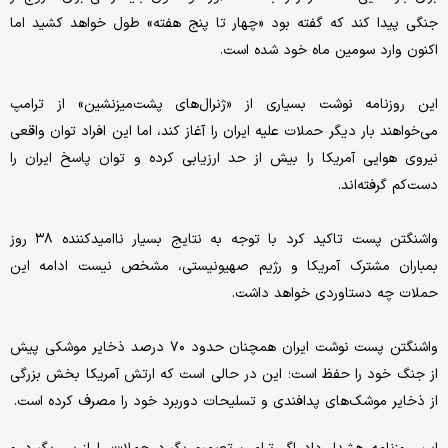
جنگی پیدا کند که گفته بود «چهار تا پنج هفته» طول خواهد کشید اما
اکنون وارد سومین ماه خود شده است.
این روزنامه نوشت بسیاری از «ژنرال‌های پشت‌میزنشین» از ترامپ
می‌خواهند بار دیگر حملات علیه ایران را آغاز کند، اما این افراد توان واقعی
نیروی هوایی آمریکا را بیش از حد ارزیابی کرده و توان پاسخ ایران را
دست‌کم گرفته‌اند.
واشنگتن پست تاکید کرد با توجه به نتایج بسیار ناامیدکننده ۳۸ روز
بمباران مشترک آمریکا و رژیم صهیونیستی، مشخص نیست ادامه این
حملات چه دستاوردی خواهد داشت.
واشنگتن پست نوشت ایران همچنان حدود ۷۰ درصد ذخایر موشکی پیش
از جنگ خود را حفظ است؛ این در حالی است که ارتش آمریکا بخش بزرگی
از ذخایر موشک‌های پدافندی و تسلیحات دوربرد خود را مصرف کرده است.