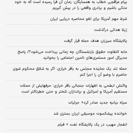
پیام عراقچی خطاب به همسایگان؛ زمان آن فرا رسیده است که به خود
متکی باشیم و برادری واقعی را در پیش گیریم
شرط مهم آمریکا برای لغو محاصره دریایی ایران
ژیلا هدائی درگذشت
پالایشگاه سیزران هدف حمله قرار گرفت
مابه التفاوت حقوق بازنشستگان چه زمانی پرداخت می‌شود؟/ پاسخ
مدیرکل امور مستمری‌های تامین اجتماعی را بخوانید
حمله تند یک نماینده مجلس به باقر خرازی: اگر به شلاق محکوم شوی
حاضرم با وضو آن را اجرا کنم
واکنش ابطحی به اظهارات جنجالی باقر خرازی؛ حرفهایش از حملات
مستقیم آمریکا و اسرائیل و براندازان تلختر و حتی خطرناکتر است
سپاه بیانیه جدید صادر کرد+ جزئیات
خواننده پیشکسوت موسیقی ایران بستری شد
انفجار مهیب در یک پالایشگاه نفت + فیلم