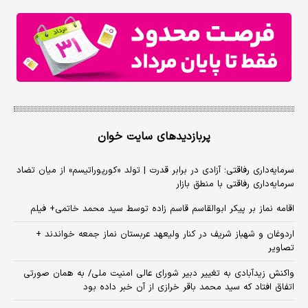
پربازدیدهای سایت خوان
سرمایه‌داری رفاقتی؛ آزادی در برابر قدرت | تولد «کورپوراتیسم» از میان تضاد
سرمایه‌داری رفاقتی با منطق بازار
اقامه نماز بر پیکر ابوالقاسم قاسم زاده توسط سید محمد خاتمی+ فیلم
اردوغان و شهباز شریف در کنار ولیعهد عربستان نماز جمعه خواندند +
تصاویر
واکنش زیدآبادی به تغییر دبیر شورای عالی امنیت ملی/ به همان صورتی
اتفاق افتاد که سید محمد باقر خرازی از آن خبر داده بود