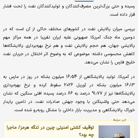
رسیده و حتی بزرگ‌ترین مصرف‌کنندگان و تولیدکنندگان نفت را تحت فشار
قرار داده است.
بررسی میزان پالایش نفت در کشورهای مختلف حاکی از آن است که در
دومین ماه جنگ آمریکا صهیونی علیه ایران تقریبا در همه مراکز مهم
پالایشی جهان، هم حجم پالایش نفت و هم نرخ بهره‌برداری پالایشگاه‌ها
کاهش محسوسی داشته؛ موضوعی که به ‌وضوح اثر اختلال در جریان نفت
خلیج فارس را نشان می‌دهد.
در آمریکا، تولید پالایشگاهی از 16.54 میلیون بشکه در روز در مارس به
16.13 میلیون بشکه در آوریل 2026 سقوط کرده و نرخ بهره‌برداری
پالایشگاه‌ها نیز از 91.77 درصد به 86 درصد رسیده؛ افتی سنگین که نشان
می‌دهد حتی واشینگتن با وجود جهش صادرات نفت، در تامین پایدار
خوراک پالایشگاهی و مدیریت بازار داخلی با مشکل روبه‌رو شده است.
خبر مرتبط
توقیف کشتی امنیتی چین در تنگه هرمز/ ماجرا
چه بود؟