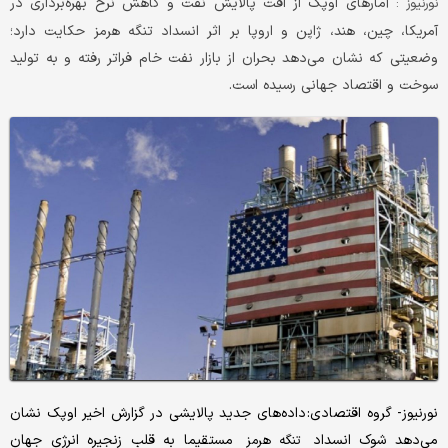
آمارهای اوپک از افت پالایش نفت و کاهش نرخ بهره‌برداری در
نورنیوز :
آمریکا، چین، هند، ژاپن و اروپا بر اثر انسداد تنگه هرمز حکایت دارد؛
وضعیتی که نشان می‌دهد بحران از بازار نفت خام فراتر رفته و به تولید
سوخت و اقتصاد جهانی رسیده است.
نورنیوز- گروه اقتصادی: داده‌های جدید پالایشی در گزارش اخیر اوپک نشان
می‌دهد شوک انسداد
مستقیما به قلب زنجیره انرژی جهان
تنگه هرمز