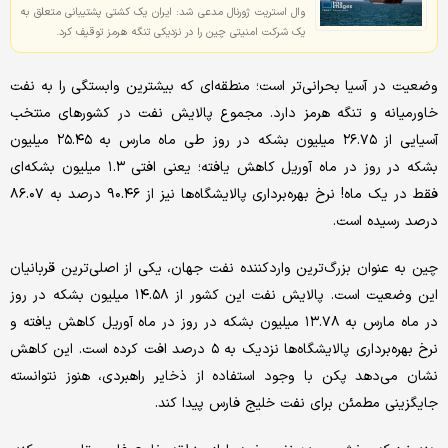
وال استریت ژورنال مدعی شد: ایران یک کشتی پشتیبانی متعلق به
یک شرکت امنیتی چین را در نزدیکی تنگه هرمز توقیف کرد.
وضعیت در آسیا بحرانی‌تر است؛ منطقه‌ای که بیشترین وابستگی را به نفت
خاورمیانه و تنگه هرمز دارد. مجموع پالایش نفت در کشورهای منتخب
آسیایی از ۲۶.۷۵ میلیون بشکه در روز طی ماه مارس به ۲۵.۴۵ میلیون
بشکه در روز در ماه آوریل کاهش یافته؛ یعنی افتی ۱.۳ میلیون بشکه‌ای
فقط در یک ماه! نرخ بهره‌برداری پالایشگاه‌ها نیز از ۹۰.۴۶ درصد به ۸۶.۰۷
درصد رسیده است.
چین به ‌عنوان بزرگ‌ترین واردکننده نفت جهان، یکی از اصلی‌ترین قربانیان
این وضعیت است. پالایش نفت این کشور از ۱۴.۵۸ میلیون بشکه در روز
در ماه مارس به ۱۳.۷۸ میلیون بشکه در روز در ماه آوریل کاهش یافته و
نرخ بهره‌برداری پالایشگاه‌ها نزدیک به ۵ درصد افت کرده است. این کاهش
نشان می‌دهد پکن با وجود استفاده از ذخایر راهبردی، هنوز نتوانسته
جایگزینی مطمئن برای نفت خلیج فارس پیدا کند.