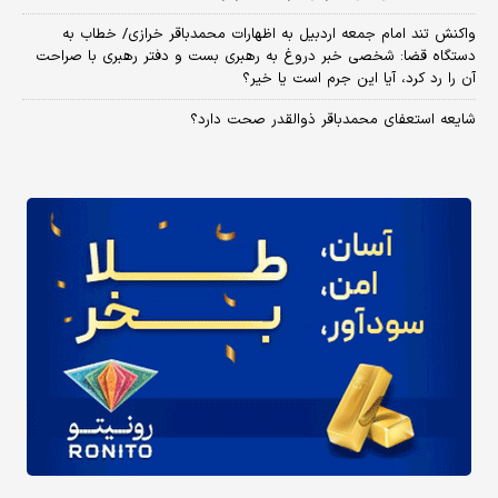
واکنش تند امام جمعه اردبیل به اظهارات محمدباقر خرازی/ خطاب به
دستگاه قضا: شخصی خبر دروغ به رهبری بست و دفتر رهبری با صراحت
آن را رد کرد، آیا این جرم است یا خیر؟
شایعه استعفای محمدباقر ذوالقدر صحت دارد؟