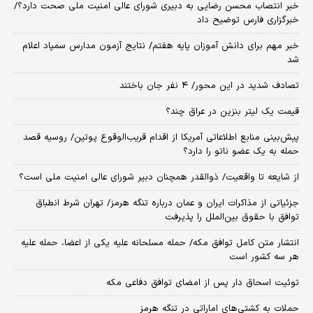
خبر انتصاب محسن رضایی به دبیری شورای عالی امنیت ملی صحت دارد؟/
خبرگزاری فارس توضیح داد
خبر مهم برای دانش آموزان پایه هفتم/ نتایج آزمون مدارس سمپاد اعلام
شد
تصادف شدید در این محور/ ۴ نفر جان باختند
قیمت یک لیتر بنزین در عراق چند؟
پیش‌بینی منابع اطلاعاتی آمریکا از اقدام قریب‌الوقوع پوتین/ روسیه قصد
حمله به یک عضو ناتو را دارد؟
از شایعه تا واقعیت/ ذوالقدر همچنان دبیر شورای ‌عالی امنیت ملی است؟
جزئیاتی از مذاکرات ایران و عمان درباره تنگه هرمز/ تهران شرط انطباق
توافق با حقوق بین‌الملل را پذیرفت
انتشار متن کامل توافق مکه/ حمله مسلحانه علیه یکی از اعضا، حمله علیه
هر سه کشور است
توئیت اسحاق دار پس از امضای توافق دفاعی مکه
حملات به کشتی‌های اماراتی در تنگه هرمز