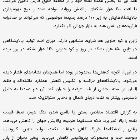
هند نیز که بخش عمده نفت خود را از منطقه خلیج فارس تامین می‌کند،
با افت ۲۰۰ هزار بشکه‌ای پالایش روزانه مواجه شده و نرخ بهره‌برداری
پالایشگاه‌هایش به زیر ۱۰۰ درصد رسیده؛ موضوعی که می‌تواند بر صادرات
فرآورده‌های نفتی هند به بازار جهانی اثر بگذارد.
ژاپن و کره جنوبی هم شرایط مشابهی دارند. میزان افت تولید پالایشگاهی
در ژاپن ۱۵۰ هزار بشکه در روز و کره جنوبی ۱۴۰ هزار بشکه در روز بوده
است.
در اروپا، اگرچه کاهش‌ها محدودتر بوده اما همچنان نشانه‌های فشار دیده
می‌شود. پالایشگاه‌های فرانسه و انگلیس کاهش عملکرد داشته‌اند و فقط
آلمان توانسته بخشی از افت عرضه را جبران کند؛ آن هم عمدتا به دلیل
دسترسی بیشتر به نفت دریای شمال و ذخایر استراتژیک است.
به گزارش اقتصاد معاصر، بستن یا ناامن شدن تنگه هرمز، صرفا قیمت
نفت را بالا نمی‌برد، بلکه مستقیما ظرفیت پالایش جهان را کاهش می‌دهد.
وقتی پالایشگاه‌ها خوراک کافی دریافت نکنند، تولید بنزین، گازوئیل،
سوخت جت و محصولات پتروشیمی کاهش می‌یابد؛ یعنی بحران از بازار