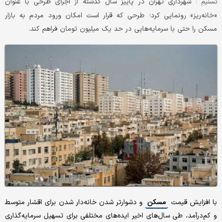
شهرداری تهران در پاییز سال گذشته از اجرای طرحی با عنوان
تسنیم :
«خانه‌ریز» رونمایی کرد؛ طرحی که قرار است امکان ورود مردم به بازار
مسکن را حتی با سرمایه‌هایی در حد یک میلیون تومان فراهم کند.
با افزایش قیمت
مسکن
و دشوارتر شدن خانه‌دار شدن برای اقشار متوسط
و کم‌درآمد، طی سال‌های اخیر ایده‌های مختلفی برای تسهیل سرمایه‌گذاری