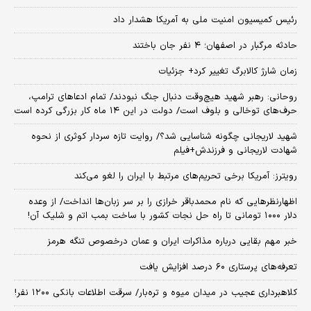
رئیس کمیسیون امنیت ملی به آمریکا هشدار داد
حادثه مرگبار در اصفهان؛ ۴ نفر جان باختند
زمان شارژ کالابرگ تغییر کرد+ جزئیات
روحانی: رهبر شهید هیچ‌وقت دنبال جنگ نبودند/ تمام ادعاهای ترامپ،
حرف‌های توخالی و بلوف است/ دولت در این ۱۴ ماه کار بزرگی کرده است
شهید لاریجانی چگونه شناسایی شد؟/ روایت تازه سردار کوثری از نحوه
شهادت لاریجانی و فرزندش+فیلم
رویترز: آمریکا برخی تحریم‌های مرتبط با ایران را لغو می‌کند
اظهارنظرهایی که نام محمدباقر خرازی را بر سر زبان‌ها انداخت/ از وعده
دلار ۱۰۰۰ تومانی تا راه حل نجات کشور با ساخت بمب اتم و شلیک آن!
خبر مهم بقایی درباره مذاکرات ایران و عمان درخصوص تنگه هرمز
تعرفه‌های پرستاری ۶۰ درصد افزایش یافت
کلاهبرداری عجیب در میدان میوه و تره‌بار/ سرقت اطلاعات بانکی ۱۲۰۰ نفر!