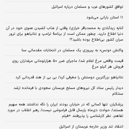
توافق کشورهای عرب و مسلمان درباره اسرائیل
۱۱ استان بارانی می‌شود
کنایه زیدآبادی به محمدباقر خرازی/ وقتی از عذاب کشیدن عموی خود در آن
دنیا اطلاع دارید، چطور ممکن است از برنامهٔ ترامپ و نتانیاهو برای ترور
سران کشور بی‌اطلاع بوده باشید؟!
واکنش «ونس» به پیروزی یک مسلمان در انتخابات مقدماتی سنا
قیمت واقعی مرغ اعلام شد/ ماجرای ضرر ۵۰ هزارتومانی مرغداران روی
فروش هر کیلو مرغ
نتانیاهو بزرگترین دوستش را معرفی کرد/ بی بی از هند قدردانی کرد
دیدار رئیس ستاد کل نیروهای مسلح عربستان سعودی با فرمانده ارشد
سنتکام
پزشکیان: تنها کسانی که در خیابان بودند ایران را نگه نداشتند همه سهیم
هستند/ حوادث دی‌ماه پارسال قابل فراموشی نیست/ رهبر انقلاب در مورد
تفاهم، نظر کارشناسی را پذیرفتند +فیلم
انتقاد تند وزیر خارجه عربستان از اسرائیل