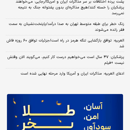
پشت پرده اختلافات بر سر مذاکرات ایران و آمریکا/رجایی: می‌خواهند
پزشکیان را خسته کنند/هیچ مذاکره‌ای بدون پشتوانه جنگ به نتیجه
نمی‌رسد
زنگ خطر برای طبقه متوسط تهران به صدا درآمد/پایتخت‌نشینان به سمت
فقر رانده می‌شوند
العربیه: توافق بازگشایی تنگه هرمز در راه است/جزئیات توافق ۶۰ روزه فاش
شد
پزشکیان: ۴۷ سال است می‌خواهیم درست کار کنیم، می‌گویند الان وقتش
نیست +فیلم
ادعای العربیه: مذاکرات ایران و آمریکا وارد مرحله نهایی شده است