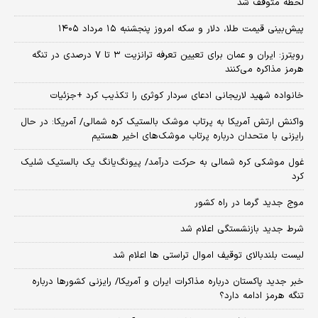
لحظه متوقف شد
پیش‌بینی قیمت طلا، دلار و سکه امروز پنجشنبه ۱۵ مرداد ۱۴۰۵
رویترز: ایران و عمان برای تعیین تعرفه ترانزیت ۳ تا ۷ درصدی در تنگه
هرمز مذاکره می‌کنند
خانواده شهید لاریجانی ادعای سردار کوثری را تکذیب کرد +جزئیات
واکنش ارتش آمریکا به پرتاب موشک بالستیک کره شمالی/ آمریکا: در حال
رایزنی با متحدان درباره پرتاب موشک‌های اخیر هستیم
غول موشکی کره شمالی به حرکت درآمد/ پیونگ‌یانگ یک بالستیک شلیک
کرد
موج جدید گرما در راه کشور
شرط جدید بازنشستگی اعلام شد
لیست بلندبالای توقیف اموال تراستی ها اعلام شد
خبر جدید پاکستان درباره مذاکرات ایران و آمریکا/ رایزنی کشورها درباره
تنگه هرمز ادامه دارد؟