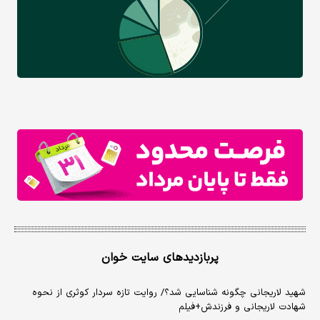
پربازدیدهای سایت خوان
شهید لاریجانی چگونه شناسایی شد؟/ روایت تازه سردار کوثری از نحوه
شهادت لاریجانی و فرزندش+فیلم