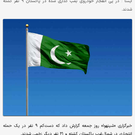
در پی انفجار خودروی بمب گذاری شده در پاکستان ۹ نفر کشته
ایسنا :
شدند.
خبرگزاری «شینهوا» روز جمعه گزارش داد که دست‌کم ۹ نفر در یک حمله
انتحاری در شمال‌غرب پاکستان کشته و ۲۱ نفر دیگر زخمی شدند.