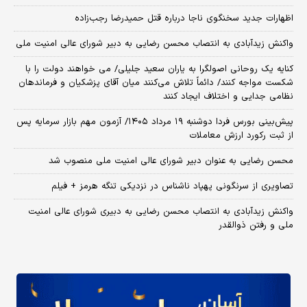
اظهارات جدید سخنگوی ناجا درباره قتل حمیدرضا رجب‌زاده
واکنش زیدآبادی به انتصاب محسن رضایی به دبیر شورای عالی امنیت ملی
کنایه یک روحانی اصولگرا به یاران سعید جلیلی/ می خواهند دولت را با
شکست مواجه کنند/ دائماً تلاش می‌کنند میان آقای پزشکیان و فرماندهان
نظامی جدایی و اختلاف ایجاد کنند
​پیش‌بینی بورس فردا دوشنبه ۱۹ مرداد ۱۴۰۵/ آزمون مهم بازار سرمایه پس
از ثبت رکورد ارزش معاملات
محسن رضایی به عنوان دبیر شورای عالی امنیت ملی منصوب شد
تصاویری از سرنگونی پهپاد ناشناس در نزدیکی تنگه هرمز + فیلم
واکنش زیدآبادی به انتصاب محسن رضایی به دبیری شورای عالی امنیت
ملی و رفتن ذوالقدر