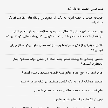
سیدحسن خمینی عزادار شد
جزئیات جدید از حمله ایران به یکی از مهم‌ترین پایگاه‌های نظامی آمریکا
در امارات
روایت فرزند شهید علی لاریجانی درباره رد صلاحیت پدرش؛ آقای اژه‌ای
مردانه ایستاد، حکم صادر شد و دست آنهایی که پرونده‌سازی کردند رو شد
افشای جزئیاتی از قتل حمیدرضا رجب زاده/ محل دفن پیکر مداح جوان
کجا بود؟
حضور جنجالی «دیپلمات سابق بشار اسد» در جشن تولد مسکو/ بشار
الجعفری کیست؟
زمان ثبت‌ نام حج عمره اعلام شد/ قیمت مشخص شده است؟
اصابت موشک کروز به یک کشتی متخلف در تنگه هرمز + فیلم
پیام تسلیت سید محمد خاتمی به سید حسن خمینی
فوری / انفجار در آب‌های خلیج فارس